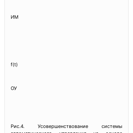
ИМ
f(t)
ОУ
Рис.4. Усовершенствование системы