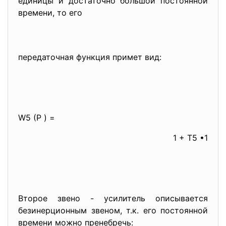
единицы и достаточно большой постоянной
времени, то его
передаточная функция примет вид:
W5 (Р ) =
1 + Т5 •1
Второе звено - усилитель описывается
безинерционным звеном, т.к. его постоянной
времени можно пренебречь: