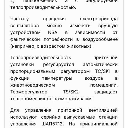
2, теплообменник 3 с регулируемой
теплопроизводительностью.
Частоту вращения электропривода
вентилятора можно изменять вручную
устройством NSA в зависимости от
фактической потребности в воздухообмене
(например, с возрастом животных).
Теплопроизводительность приточной
установки регулируется автоматически
пропорциональным регулятором ТС/SK! в
функции температуры воздуха в
животноводческом помещении.
Терморегулятор TS/SK2 защищает
теплообменник от размораживания.
Для управления приточной вентиляцией
используют серийно выпускаемые станции
управления ШАП5712. На принципиальной