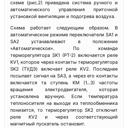
схеме (рис.2) приведена система ручного и
автоматического управления приточной
установкой вентиляции и подогрева воздуха.
Схема работает следующим образом. В
автоматическом режиме переключатели SA1 и
SA2 устанавливают в положение
«Автоматическое». По команде
терморегулятора SK1 (PT-2) включается реле
KV1, которое через контакты терморегулятора
SK2 (ТУДЭ) включает реле KV2. Последнее
посылает сигнал на SA3, а через его контакты
включается та ступень KM (1...3) частоты
вращения электродвигателя, которая
установлена вручную. Если температура
теплоносителя на выходе из теплообменника
понизится, то терморегулятор SK2 отключит
реле KV2 и через соответствующий
магнитный пускатель остановит.