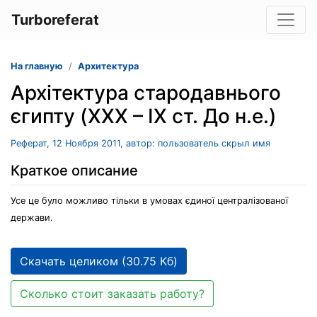
Turboreferat
На главную
Архитектура
Архітектура стародавнього
єгипту (XXX – IX ст. До н.е.)
Реферат, 12 Ноября 2011, автор: пользователь скрыл имя
Краткое описание
Усе це було можливо тільки в умовах єдиної централізованої
держави.
Скачать целиком (30.75 Кб)
Сколько стоит заказать работу?