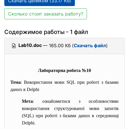
Скачать целиком (33.17 Кб)
Сколько стоит заказать работу?
Содержимое работы - 1 файл
Lab10.doc
— 165.00 Кб (
Скачать файл
)
Лабораторна робота №10
Тема
: Використання мови SQL при роботі з базами
даних в Delphi
Мета
: ознайомитися з особливостями
використання структурованої мови запитів
(SQL) при роботі з базами даних в середовищі
Delphi.