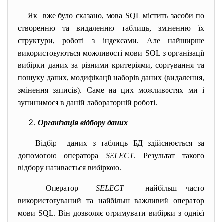
Як вже було сказано, мова SQL містить засоби по
створенню та видаленню таблиць, зміненню їх
структури, роботі з індексами. Але найширше
використовуються можливості мови SQL з організації
вибірки даних за різними критеріями, сортування та
пошуку даних, модифікації наборів даних (видалення,
змінення записів). Саме на цих можливостях ми і
зупинимося в даній лабораторній роботі.
Організація відбору даних
Відбір даних з таблиць БД здійснюється за
допомогою оператора
SELECT
. Результат такого
відбору називається вибіркою.
Оператор
SELECT
– найбільш часто
використовуваний та найбільш важливий оператор
мови SQL. Він дозволяє отримувати вибірки з однієї