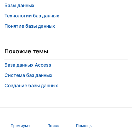
Базы данных
Технологии баз данных
Понятие базы данных
Похожие темы
База данных Access
Система баз данных
Создание базы данных
Премиум+
Поиск
Помощь