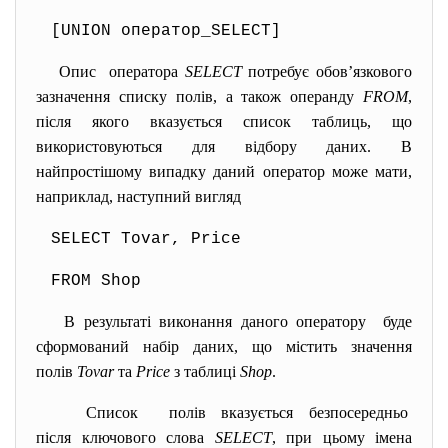
[UNION оператор_SELECT]
Опис оператора
SELECT
потребує обов’язкового
зазначення списку полів, а також операнду
FROM
,
після якого вказується список таблиць, що
використовуються для відбору даних. В
найпростішому випадку даний оператор може мати,
наприклад, наступний вигляд
SELECT Tovar, Price
FROM Shop
В результаті виконання даного оператору буде
сформований набір даних, що містить значення
полів
Tovar
та
Price
з таблиці
Shop
.
Список полів вказується безпосередньо
після ключового слова
SELECT
, при цьому імена