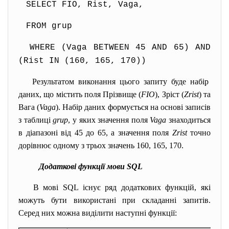
SELECT FIO, Rist, Vaga,
FROM grup
WHERE (Vaga BETWEEN 45 AND 65) AND
(Rist IN (160, 165, 170))
Результатом виконання цього запиту буде набір
даних, що містить поля Прізвище (
FIO
), Зріст (
Zrist
) та
Вага (
Vaga
). Набір даних формується на основі записів
з таблиці
grup
, у яких значення поля
Vaga
знаходиться
в діапазоні від 45 до 65, а значення поля
Zrist
точно
дорівнює одному з трьох значень 160, 165, 170.
Додаткові функції мови SQL
В мові SQL існує ряд додаткових функцій, які
можуть бути використані при складанні запитів.
Серед них можна виділити наступні функції: