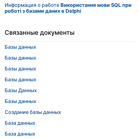
Информация о работе
Використання мови SQL при
роботі з базами даних в Delphi
Связанные документы
Базы данных
Базы данных
Базы данных
Базы данных
Базы Данных
Базы данных
Создание базы данных
База данных
База данных