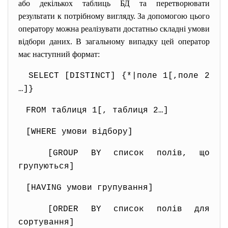
або декількох таблиць БД та перетворювати
результати к потрібному вигляду. За допомогою цього
оператору можна реалізувати достатньо складні умови
відбори даних. В загальному випадку цей оператор
має наступний формат:
SELECT [DISTINCT] {*|поле 1[,поле 2
…]}
FROM таблиця 1[, таблиця 2…]
[WHERE умови відбору]
[GROUP BY список полів, що
групуються]
[HAVING умови групування]
[ORDER BY список полів для
сортування]