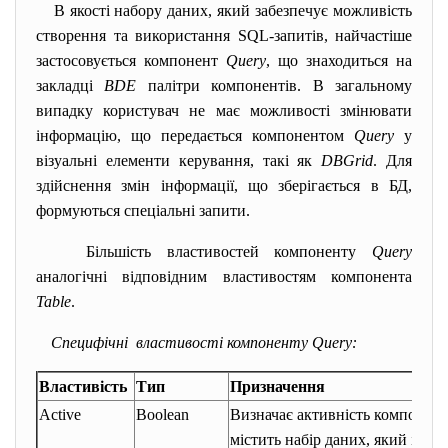
В якості набору даних, який забезпечує можливість
створення та використання SQL-запитів, найчастіше
застосовується компонент
Query
, що знаходиться на
закладці
BDE
палітри компонентів. В загальному
випадку користувач не має можливості змінювати
інформацію, що передається компонентом
Query
у
візуальні елементи керування, такі як
DBGrid
. Для
здійснення змін інформації, що зберігається в БД,
формуються спеціальні запити.
Більшість властивостей компоненту
Query
аналогічні відповідним властивостям компонента
Table
.
Специфічні властивості компоненту Query:
Властивість
Тип
Призначення
Active
Boolean
Визначає активність компонент
містить набір даних, який ґрун