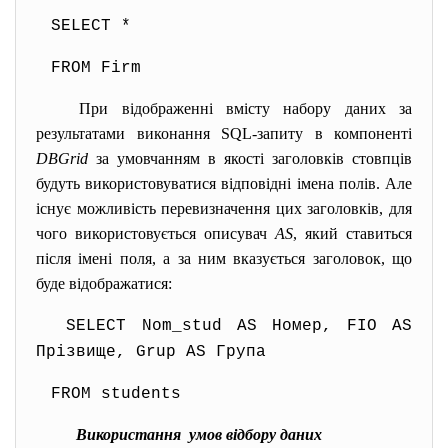
SELECT *
FROM Firm
При відображенні вмісту набору даних за
результатами виконання SQL-запиту в компоненті
DBGrid
за умовчанням в якості заголовків стовпців
будуть використовуватися відповідні імена полів. Але
існує можливість перевизначення цих заголовків, для
чого використовується описувач
AS
, який ставиться
після імені поля, а за ним вказується заголовок, що
буде відображатися:
SELECT Nom_stud AS Номер, FIO AS
Прізвище, Grup AS Група
FROM students
Використання умов відбору даних