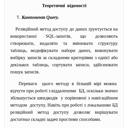
Теоретичні відомості
Компонент Query.
Реляційний метод доступу до даних ґрунтується на
використанні SQL-запитів, що дозволяють
створювати, видаляти та змінювати структуру
таблиць, модифікувати набори даних, виконувати
вибірку записів за складними критеріями з однієї або
декількох таблиць, сортувати записи, здійснювати
пошук записів.
Переваги цього методу в більшій мірі можна
відчути при роботі з віддаленими БД, оскільки значно
збільшується швидкодія у порівнянні з навігаційним
методом доступу. Навіть при роботі з локальними БД
реляційний метод доступу дозволяє вирішувати
достатньо складні задачі простими способами.