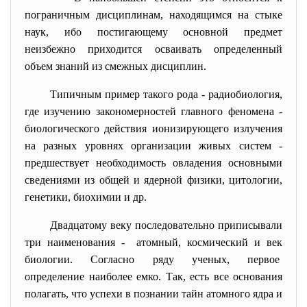
пограничным дисциплинам, находящимся на стыке
наук, ибо постигающему основной предмет
неизбежно приходится осваивать определенный
объем знаний из смежных дисциплин.
Типичным пример такого рода - радиобиология,
где изучению закономерностей главного феномена -
биологического действия ионизирующего излучения
на разных уровнях организации живых систем -
предшествует необходимость овладения основными
сведениями из общей и ядерной физики, цитологии,
генетики, биохимии и др.
Двадцатому веку последовательно приписывали
три наименования - атомный, космический и век
биологии.
Согласно ряду ученых, первое
определение наиболее емко. Так, есть все основания
полагать, что успехи в познании тайн атомного ядра и