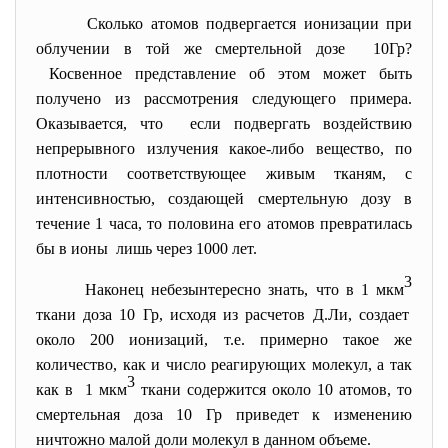
Сколько атомов подвергается ионизации при
облучении в той же смертельной дозе 10Гр?
Косвенное представление об этом может быть
получено из рассмотрения следующего примера.
Оказывается, что если подвергать воздействию
непрерывного излучения какое-либо вещество, по
плотности соответствующее живым тканям, с
интенсивностью, создающей смертельную дозу в
течение 1 часа, то половина его атомов превратилась
бы в ионы лишь через 1000 лет.
3
Наконец небезынтересно знать, что в 1 мкм
ткани доза 10 Гр, исходя из расчетов Д.Ли, создает
около 200 ионизаций, т.е. примерно такое же
количество, как и число реагирующих молекул, а так
3
как в 1 мкм
ткани содержится около 10 атомов, то
смертельная доза 10 Гр приведет к изменению
ничтожно малой доли молекул в данном объеме.