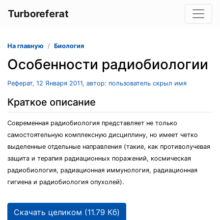
Turboreferat
На главную
Биология
Особенности радиобиологии
Реферат, 12 Января 2011, автор: пользователь скрыл имя
Краткое описание
Современная радиобиология представляет не только
самостоятельную комплексную дисциплину, но имеет четко
выделенные отдельные направления (такие, как противолучевая
защита и терапия радиационных поражений, космическая
радиобиология, радиационная иммунология, радиационная
гигиена и радиобиология опухолей).
Скачать целиком (11.79 Кб)