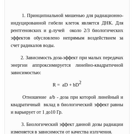
1. Принципиальной мишенью для радиационно-
индуцированной гибели клеток является ДНК. Для
рентгеновских и
g
-лучей около 2/3 биологических
эффектов обусловлено непрямым воздействием за
счет радикалов воды.
2. Зависимость доза-эффект при малых передачах
энергии аппроксимируется линейно-квадратичной
зависимостью:
2
R =
a
D +
b
D
Отношение
a
/
b
- доза при которой линейный и
квадратичный вклад в биологический эффект равны
и варьирует от 1 до10 Гр.
3. Биологический эффект данной дозы радиации
изменяется в зависимости от качества излучения.