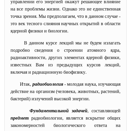
управлении его энергией окажут решающее влияние
на все проблемы жизни. Однако это не единственная
точка зрения. Мы предполагаем, что в данном случае -
это век тесного слияния научных открытий в области
ядерной физики и биологии.
В данном курсе лекций мы не будем излагать
подробно сведения о строении атомного ядра,
радиоактивности, других элементах ядерной физики,
известных Вам из предыдущих курсов лекций,
включая и радиационную биофизику
.
Итак,
радиобиология
- молодая наука, изучающая
действие на организм (человека, животных, растений,
бактерий) излучений высокой энергии.
Фундаментальной задачей
, составляющей
предмет
радиобиологии, является вскрытие общих
закономерностей биологического ответа на