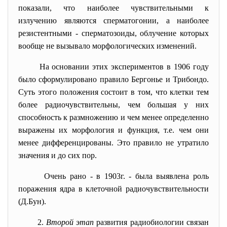
показали, что наиболее чувствительными к
излучению являются сперматогонии, а наиболее
резистентными - сперматозоиды, облучение которых
вообще не вызывало морфологических изменений.
На основании этих экспериментов в 1906 году
было сформулировано правило Бергонье и Трибондо.
Суть этого положения состоит в том, что клетки тем
более радиочувствительны, чем большая у них
способность к размножению и чем менее определенно
выражены их морфология и функция, т.е. чем они
менее дифференцированы. Это правило не утратило
значения и до сих пор.
Очень рано - в 1903г. - была выявлена роль
поражения ядра в клеточной радиочувствительности
(Д.Бун).
2.
Второй этап
развития радиобиологии связан