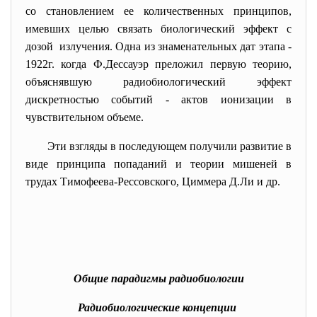
со становлением ее количественных принципов,
имевших целью связать биологический эффект с
дозой излучения. Одна из знаменательных дат этапа -
1922г. когда Ф.Дессауэр преложил первую теорию,
объяснявшую радиобиологический эффект
дискретностью событий - актов ионизации в
чувствительном объеме.
Эти взгляды в последующем получили развитие в
виде принципа попаданий и теории мишеней в
трудах Тимофеева-Рессовского, Циммера Д.Ли и др.
Общие парадигмы радиобиологии
Радиобиологические концепции