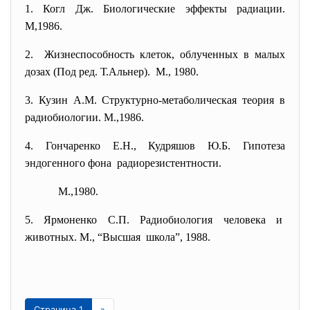
1. Когл Дж. Биологические эффекты радиации.
М,1986.
2. Жизнеспособность клеток, облученных в малых
дозах (Под ред. Т.Альнер). М., 1980.
3. Кузин А.М. Структурно-метаболическая теория в
радиобиологии. М.,1986.
4. Гончаренко Е.Н., Кудряшов Ю.Б. Гипотеза
эндогенного фона радиорезистентности.
М.,1980.
5. Ярмоненко С.П. Радиобиология человека и
животных. М., “Высшая школа”, 1988.
Страница 1
»