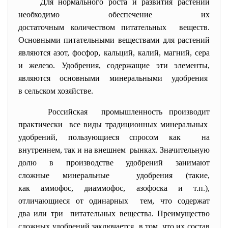
Для нормального роста и развития растений
необходимо обеспечение их
достаточным количеством
питательных веществ.
Основными питательными веществами для растений
являются азот, фосфор, кальций, калий, магний, сера
и железо. Удобрения, содержащие эти элементы,
являются основными минеральными удобрения
в сельском хозяйстве.
Российская промышленность производит
практически все виды традиционных минеральных
удобрений, пользующиеся спросом как на
внутреннем, так и на внешнем рынках. Значительную
долю в производстве удобрений занимают
сложные минеральные удобрения (такие,
как аммофос, диаммофос, азофоска и т.п.),
отличающиеся от одинарных тем, что содержат
два или три питательных вещества. Преимущество
сложных удобрений заключается в том, что их состав