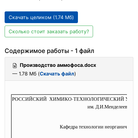
Скачать целиком (1.74 Мб)
Сколько стоит заказать работу?
Содержимое работы - 1 файл
Производство аммофоса.docx
— 1.78 Мб (
Скачать файл
)
РОССИЙСКИЙ ХИМИКО-ТЕХНОЛОГИЧЕСКИЙ
УНИ
им. Д.И.Менделеева
Кафедра технологии неорганически