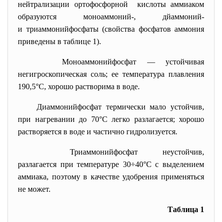
нейтрализации ортофосфорной кислоты аммиаком
образуются моноаммоний-, дйаммоний-
и триаммонийфосфаты (свойства фосфатов аммония
приведены в таблице 1).
Моноаммонийфосфат — устойчивая
негигроскопическая соль; ее температура плавления
190,5°С, хорошо растворима в воде.
Диаммонийфосфат термически мало устойчив,
при нагревании до 70°С легко разлагается; хорошо
растворяется в воде и частично гидролизуется.
Триаммонийфосфат неустойчив,
разлагается при температуре 30÷40°С с выделением
аммиака, поэтому в качестве удобрения применяться
не может.
Таблица 1