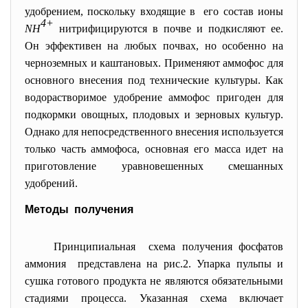
удобрением, поскольку входящие в его состав ионы
4+
NH
нитрифицируются в почве и подкисляют ее.
Он эффективен на любых почвах, но особенно на
черноземных и каштановых. Применяют аммофос для
основного внесения под технические культуры. Как
водорастворимое удобрение аммофос пригоден для
подкормки овощных, плодовых и зерновых культур.
Однако для непосредственного внесения используется
только часть аммофоса, основная его масса идет на
приготовление уравновешенных смешанных
удобрений.
Методы получения
Принципиальная схема получения фосфатов
аммония представлена на рис.2. Упарка пульпы и
сушка готового продукта не являются обязательными
стадиями процесса. Указанная схема включает