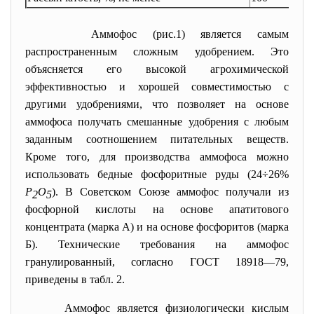
Аммофос (рис.1) является самым
распространенным сложным удобрением. Это
объясняется его высокой агрохимической
эффективностью и хорошей совместимостью с
другими удобрениями, что позволяет на основе
аммофоса получать смешанные удобрения с любым
заданным соотношением питательных веществ.
Кроме того, для производства аммофоса можно
использовать бедные фосфоритные руды (24÷26%
Р
О
). В Советском Союзе аммофос получали из
2
5
фосфорной кислоты на основе апатитового
концентрата (марка А) и на основе фосфоритов (марка
Б). Технические требования на аммофос
гранулированный, согласно ГОСТ 18918—79,
приведены в табл. 2.
Аммофос является физиологически кислым