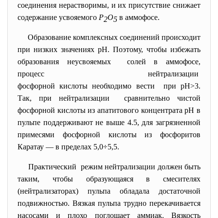
соединения нерастворимы, и их присутствие снижает
содержание усвояемого
Р
О
в аммофосе.
2
5
Образование комплексных соединений происходит
при низких значениях рН. Поэтому, чтобы избежать
образования неусвояемых солей в аммофосе,
процесс нейтрализации
фосфорной кислоты необходимо вести при рН>3.
Так, при нейтрализации сравнительно чистой
фосфорной кислоты из апатитового концентрата рН в
пульпе
поддерживают не выше 4.5, для загрязненной
примесями фосфорной кислоты из фосфоритов
Каратау — в пределах 5,0÷5,5.
Практический режим нейтрализации должен быть
таким, чтобы образующаяся в смесителях
(нейтрализаторах) пульпа обладала достаточной
подвижностью. Вязкая пульпа трудно перекачивается
насосами и плохо поглощает аммиак. Вязкость