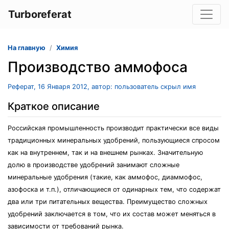
Turboreferat
На главную
Химия
Производство аммофоса
Реферат, 16 Января 2012, автор: пользователь скрыл имя
Краткое описание
Российская промышленность производит практически все виды
традиционных минеральных удобрений, пользующиеся спросом
как на внутреннем, так и на внешнем рынках. Значительную
долю в производстве удобрений занимают сложные
минеральные удобрения (такие, как аммофос, диаммофос,
азофоска и т.п.), отличающиеся от одинарных тем, что содержат
два или три питательных вещества. Преимущество сложных
удобрений заключается в том, что их состав может меняться в
зависимости от требований рынка.