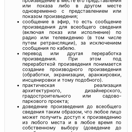
произведение в месте его представления
или показа либо в другом месте
одновременно с представлением или
показом произведения;
сообщение в эфир, то есть сообщение
произведения для всеобщего сведения
(включая показ или исполнение) по
радио или телевидению (в том числе
путем ретрансляции), за исключением
сообщения по кабелю.
перевод или другая переработка
произведения. При этом под
переработкой произведения понимается
создание производного произведения
(обработки, экранизации, аранжировки,
инсценировки и тому подобного).
практическая реализация
архитектурного, дизайнерского,
градостроительного или садово-
паркового проекта;
доведение произведения до всеобщего
сведения таким образом, что любое лицо
может получить доступ к произведению
из любого места и в любое время по
собственному выбору (доведение до