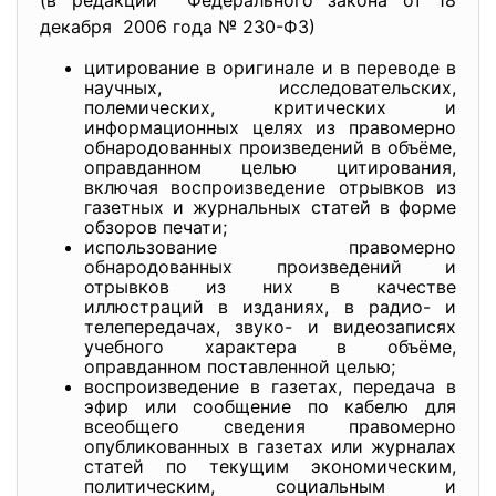
(в редакции Федерального закона от 18
декабря 2006 года № 230-ФЗ)
цитирование в оригинале и в переводе в
научных, исследовательских,
полемических, критических и
информационных целях из правомерно
обнародованных произведений в объёме,
оправданном целью цитирования,
включая воспроизведение отрывков из
газетных и журнальных статей в форме
обзоров печати;
использование правомерно
обнародованных произведений и
отрывков из них в качестве
иллюстраций в изданиях, в радио- и
телепередачах, звуко- и видеозаписях
учебного характера в объёме,
оправданном поставленной целью;
воспроизведение в газетах, передача в
эфир или сообщение по кабелю для
всеобщего сведения правомерно
опубликованных в газетах или журналах
статей по текущим экономическим,
политическим, социальным и