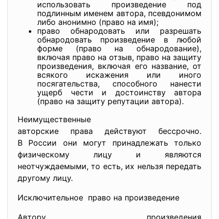
использовать произведение под
подлинным именем автора, псевдонимом
либо анонимно (право на имя);
право обнародовать или разрешать
обнародовать произведение в любой
форме (право на обнародование),
включая право на отзыв, право на защиту
произведения, включая его название, от
всякого искажения или иного
посягательства, способного нанести
ущерб чести и достоинству автора
(право на защиту репутации автора).
Неимущественные
авторские права действуют
бессрочно.
В России они могут принадлежать только
физическому лицу и являются
неотчуждаемыми, то есть, их нельзя передать
другому лицу.
Исключительное право на произведение
Автору произведения