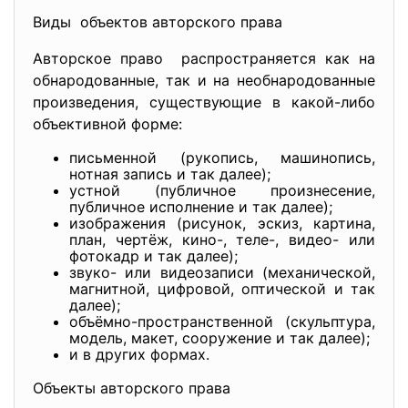
Виды объектов авторского права
Авторское право распространяется как на
обнародованные, так и на необнародованные
произведения, существующие в какой-либо
объективной форме:
письменной (рукопись, машинопись,
нотная запись и так далее);
устной (публичное произнесение,
публичное исполнение и так далее);
изображения (рисунок, эскиз, картина,
план, чертёж, кино-, теле-, видео- или
фотокадр и так далее);
звуко- или видеозаписи (механической,
магнитной, цифровой, оптической и так
далее);
объёмно-пространственной (скульптура,
модель, макет, сооружение и так далее);
и в других формах.
Объекты авторского права