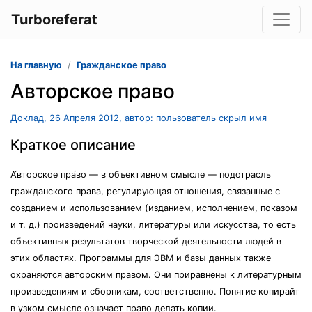
Turboreferat
На главную
Гражданское право
Авторское право
Доклад, 26 Апреля 2012, автор: пользователь скрыл имя
Краткое описание
А́вторское пра́во — в объективном смысле — подотрасль
гражданского права, регулирующая отношения, связанные с
созданием и использованием (изданием, исполнением, показом
и т. д.) произведений науки, литературы или искусства, то есть
объективных результатов творческой деятельности людей в
этих областях. Программы для ЭВМ и базы данных также
охраняются авторским правом. Они приравнены к литературным
произведениям и сборникам, соответственно. Понятие копирайт
в узком смысле означает право делать копии.