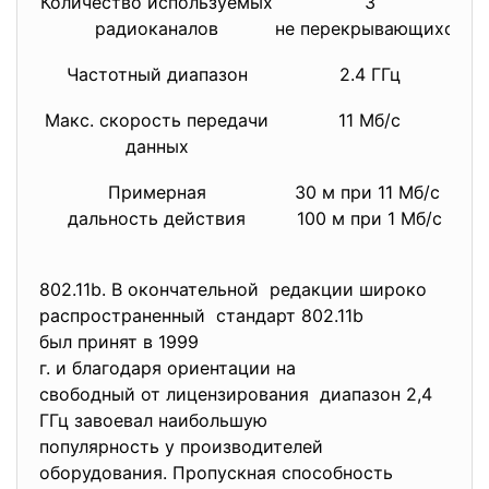
Количество используемых
3
радиоканалов
не перекрывающихся
не
Частотный диапазон
2.4 ГГц
Макс. скорость передачи
11 Мб/с
данных
Примерная
30 м при 11 Мб/с
дальность действия
100 м при 1 Мб/с
802.11b. В окончательной редакции широко
распространенный стандарт 802.11b
был принят в 1999
г. и благодаря ориентации на
свободный от лицензирования диапазон 2,4
ГГц завоевал наибольшую
популярность у производителей
оборудования. Пропускная способность