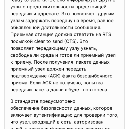
узлы о продолжительности
предстоящей
передачи и адресате. Это позволяет другим
узлам задержать передачу на время, равное
объявленной длительности сообщения.
Приемная станция должна ответить на RTS
посылкой clear to send (CTS). Это
позволяет передающему узлу узнать,
свободна ли среда и готов ли приемный узел
к приему. После получения пакета данных
приемный узел должен передать
подтверждение (ACK) факта безошибочного
приема. Если ACK не получено, попытка
передачи пакета данных будет повторена.
В стандарте предусмотрено
обеспечение безопасности данных, которое
включает аутентификацию для проверки того,
что узел, входящий в сеть, авторизован
в ней, а также шифрование для защиты от