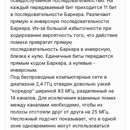
псевдослучайной последовательностью. На
каждый передаваемый бит приходится 11 бит
в последовательности Баркера. Различают
прямую и инверсную последовательности
Баркера. Из-за большой избыточности при
кодировании вероятность того, что действие
помехи превратит прямую
последовательность Баркера в инверсную,
близка к нулю. Единичные биты передаются
прямым кодом Баркера, а нулевые -
инверсным.
Под беспроводные компьютерные сети в
диапазоне 2,4 ГГц отведен довольно узкий
"коридор" шириной 83 МГц, разделенный на
14 каналов. Для исключения взаимных помех
между каналами необходимо, чтобы их
полосы отстояли друг от друга на 25 МГц.
Несложный подсчет показывает, что в одной
зоне одновременно могут использоваться