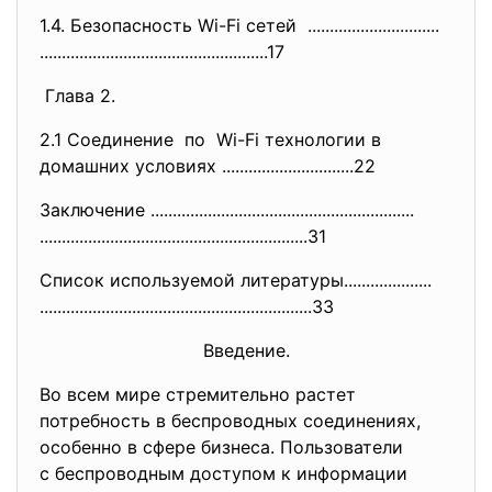
1.4. Безопасность Wi-Fi сетей ..............................
..............................
......................17
Глава 2.
2.1 Соединение по Wi-Fi технологии в
домашних условиях ..............................
22
Заключение ..............................
..............................
..............................
..............................
.31
Список используемой литературы....................
..............................
..............................
..33
Введение.
Во всем мире стремительно растет
потребность в беспроводных соединениях,
особенно в сфере бизнеса. Пользователи
с беспроводным доступом к информации