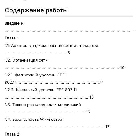
Содержание работы
Введение
...........................................................................................................
Глава 1.
1.1. Архитектура, компоненты сети и стандарты
...................................................5
1.2. Организация сети
..............................................................................................10
1.2.1. Физический уровень IEEE
802.11....................................................................11
1.2.2. Канальный уровень IEEE 802.11
.....................................................................13
1.3. Типы и разновидности соединений
..................................................................15
1.4. Безопасность Wi-Fi сетей
..................................................................................17
Глава 2.