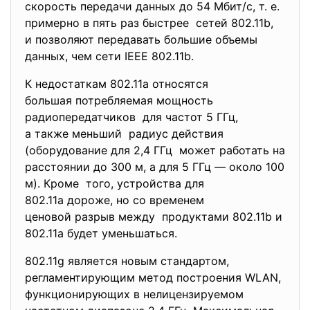
скорость передачи данных до 54 Мбит/с, т. е.
примерно в пять раз быстрее сетей 802.11b,
и позволяют передавать большие объемы
данных, чем сети IEEE 802.11b.
К недостаткам 802.11а относятся
большая потребляемая мощность
радиопередатчиков для частот 5 ГГц,
а также меньший радиус действия
(оборудование для 2,4 ГГц может работать на
расстоянии до 300 м, а для 5 ГГц — около 100
м). Кроме того, устройства для
802.11а дороже, но со временем
ценовой разрыв между продуктами 802.11b и
802.11a будет уменьшаться.
802.11g является новым стандартом,
регламентирующим метод
построения WLAN,
функционирующих в
нелицензируемом