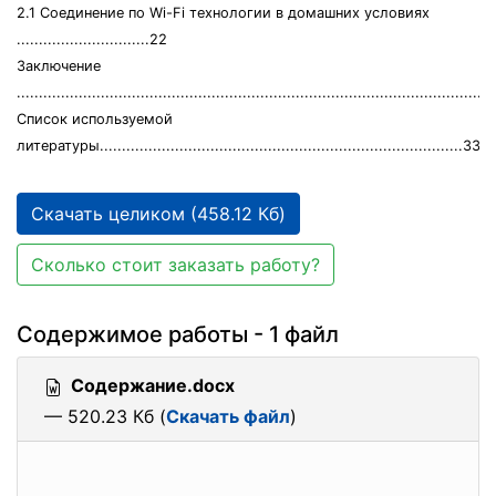
2.1 Соединение по Wi-Fi технологии в домашних условиях
..............................22
Заключение
..........................................................................................................
Список используемой
литературы..................................................................................33
Скачать целиком (458.12 Кб)
Сколько стоит заказать работу?
Содержимое работы - 1 файл
Содержание.docx
— 520.23 Кб (
Скачать файл
)