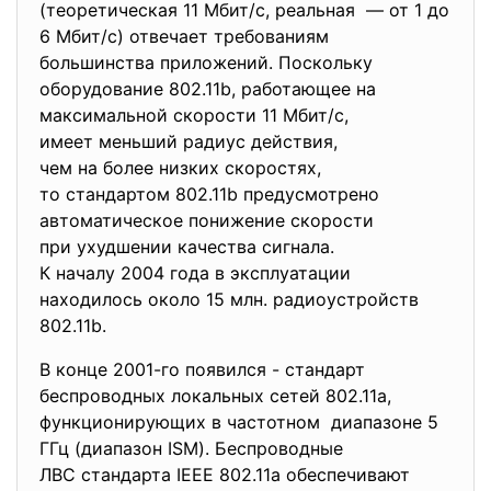
(теоретическая 11 Мбит/с, реальная — от 1 до
6 Мбит/с) отвечает требованиям
большинства приложений. Поскольку
оборудование 802.11b, работающее на
максимальной скорости 11 Мбит/с,
имеет меньший радиус действия,
чем на более низких скоростях,
то стандартом 802.11b предусмотрено
автоматическое понижение
скорости
при ухудшении качества
сигнала.
К началу 2004 года в эксплуатации
находилось около 15 млн. радиоустройств
802.11b.
В конце 2001-го появился - стандарт
беспроводных локальных сетей 802.11a,
функционирующих в частотном диапазоне 5
ГГц (диапазон ISM). Беспроводные
ЛВС стандарта IEEE 802.11a обеспечивают