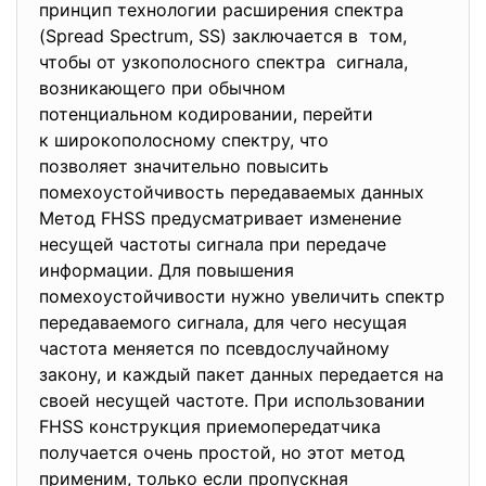
принцип технологии расширения спектра
(Spread Spectrum, SS) заключается в том,
чтобы от узкополосного спектра сигнала,
возникающего при обычном
потенциальном кодировании, перейти
к широкополосному спектру, что
позволяет значительно повысить
помехоустойчивость передаваемых данных
Метод FHSS предусматривает изменение
несущей частоты сигнала при передаче
информации. Для повышения
помехоустойчивости нужно увеличить спектр
передаваемого сигнала, для чего несущая
частота меняется по псевдослучайному
закону, и каждый пакет данных передается на
своей несущей частоте. При использовании
FHSS конструкция приемопередатчика
получается очень простой, но этот метод
применим, только если пропускная