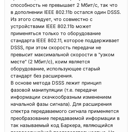
способность не превышает 2 Мбит/с, так что
в дополнении IEEE 802.11b остался один DSSS.
Из этого следует, что совместно с
устройствами IEEE 802.11b может
применяться только то оборудование
стандарта IEEE 802.11, которое поддерживает
DSSS, при этом скорость передачи не
превысит максимальной скорости в "узком
месте" (2 Мбит/с), коим является
оборудование, использующее старый
стандарт без расширения.
В основе метода DSSS лежит принцип
фазовой манипуляции (т.е. передачи
информации скачкообразным изменением
начальной фазы сигнала). Для расширения
спектра передаваемого сигнала применяется
преобразование передаваемой информации в
так называемый код Баркера, являющийся