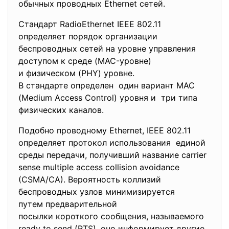
обычных проводных Ethernet сетей.
Стандарт RadioEthernet IEEE 802.11
определяет порядок организации
беспроводных сетей на уровне управления
доступом к среде (MAC-уровне)
и физическом (PHY) уровне.
В стандарте определен один вариант MAC
(Medium Access Control) уровня и три типа
физических каналов.
Подобно проводному Ethernet, IEEE 802.11
определяет протокол использования единой
среды передачи, получивший название carrier
sense multiple access collision avoidance
(CSMA/CA). Вероятность коллизий
беспроводных узлов минимизируется
путем предварительной
посылки короткого сообщения, называемого
ready to send (RTS), оно информирует другие