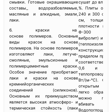
смывки. Готовые окрашивающие
сушат до влажно
составы_ водоразбовляемые,
%. Плиты обыч
масляные и алкидные, эмали,
240 и 300 см, 
лаки.
см, толщину 
плотности их 
6. краски на
Ф-300 (тепло
основе полимеров. Основные
вибролит) и Ф-4
виды красок на основе
(теплоизоляцио
полимеров. На основе полимеров
конструкционн
изготовляют лаки, летуче-
пределом прочн
смоляные, эмульсионные и
соответственно
полимерцементные краски.
0,6 и 1
Особое значение приобретают
теплопроводнос
лаки и краски на основе
Вт/(м-°С). Фиб
кремнийорганических
открытым плам
соединений (силиконов).
легко обрабат
Основным их преимуществом
можно пилит
является высокая атмосферо- и
вбивать в н
термическая стойкость (лаки
Водопоглощен