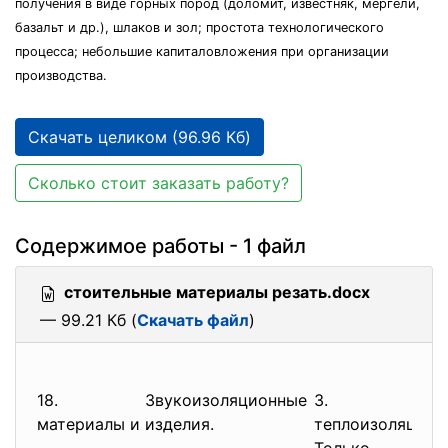
получения в виде горных пород (доломит, известняк, мергели,
базальт и др.), шлаков и зол; простота технологического
процесса; небольшие капиталовложения при организации
производства.
Скачать целиком (96.96 Кб)
Сколько стоит заказать работу?
Содержимое работы - 1 файл
стоительные материалы резать.docx
— 99.21 Кб (
Скачать файл
)
18. Звукоизоляционные
3. Неорг
материалы и изделия.
теплоизоляцион