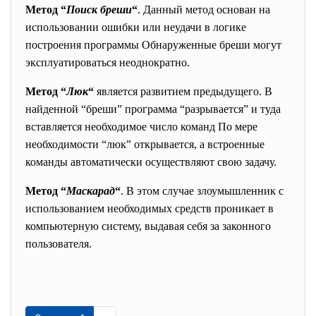
Метод “
Поиск бреши
“
. Данный метод основан на
использовании ошибки или неудачи в логике
построения программы Обнаруженные бреши могут
эксплуатироваться неоднократно.
Метод “
Люк
“
является развитием предыдущего. В
найденной “бреши” программа “разрывается” и туда
вставляется необходимое число команд По мере
необходимости “люк” открывается, а встроенные
команды автоматически осуществляют свою задачу.
Метод “
Маскарад
“
. В этом случае злоумышленник с
использованием необходимых средств проникает в
компьютерную систему, выдавая себя за законного
пользователя.