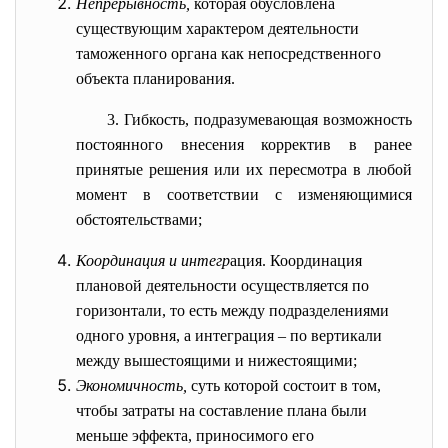
Непрерывность,
которая обусловлена
существующим характером деятельности
таможенного органа как непосредственного
объекта планирования.
3. Гибкость, подразумевающая возможность
постоянного внесения корректив в ранее
принятые решения или их пересмотра в любой
момент в соответствии
с изменяющимися
обстоятельствами
;
Координация и интегр
ация. Координация
плановой деятельности осуществляется по
горизонтали, то есть между подразделениями
одного уровня, а интеграция – по вертикали
между вышестоящими и нижестоящими;
Экономичность,
суть которой состоит
в
том,
чтобы затраты на составление плана были
меньше эффекта, приносимого его