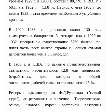
уровнем 1929 г. в 1930 г. составил 80,7 %, в 1931 г. -
68,1, а в 1932 г. - 53,8 %. Период с лета 1932 г. до
весны 1933 г. стал временем наибольшего углубления
кризиса.
В 1929—1933 гг. произошло около 130 тыс.
коммерческих банкротств. За четыре года, с 1929 по
1932, прекратили существование 5760 банков, т.е.
пятая часть всех банков страны с общей суммой
депозитов более чем в 3,5 млрд дол.
В 1933 г. в США, по данным правительственной
статистики, насчитывалось 12,8 млн полностью
безработных, доля которых в общей
численности рабочей силы составляла почти 25 %.
Реформы администрации Ф.Д.Рузвельта ("
новый
курс"), их результаты и значение. Теоретическую
основу "нового курса" составили воззрения