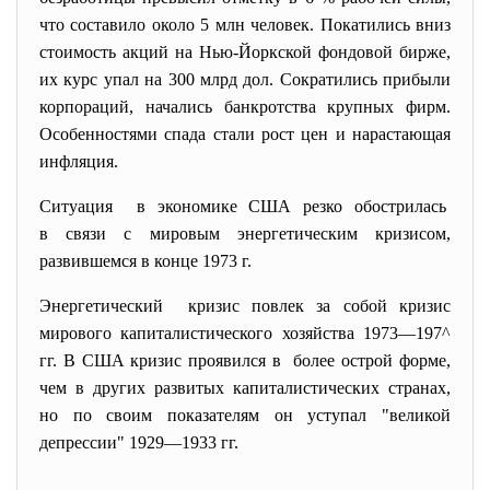
что составило около 5 млн человек. Покатились вниз
стоимость акций на Нью-Йоркской фондовой бирже,
их курс упал на 300 млрд дол. Сократились прибыли
корпораций, начались банкротства крупных фирм.
Особенностями спада стали рост цен и нарастающая
инфляция.
Ситуация в экономике США резко
обострилась
в связи с мировым
энергетическим кризисом,
развившемся в конце 1973 г.
Энергетический кризис повлек за собой кризис
мирового капиталистического хозяйства 1973—197^
гг. В США кризис проявился в более острой форме,
чем в других развитых капиталистических странах,
но по своим показателям он уступал "великой
депрессии" 1929—1933 гг.