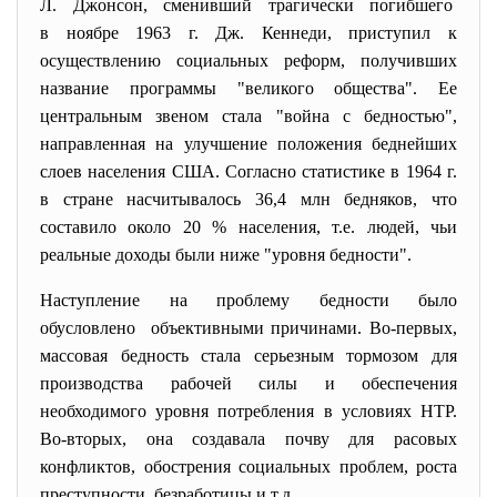
Л. Джонсон, сменивший трагически погибшего
в ноябре 1963 г. Дж. Кеннеди, приступил к
осуществлению социальных реформ, получивших
название программы "великого общества". Ее
центральным звеном стала "война с бедностью",
направленная на улучшение положения беднейших
слоев населения США. Согласно статистике в 1964 г.
в стране насчитывалось 36,4 млн бедняков, что
составило около 20 % населения, т.е. людей, чьи
реальные доходы были ниже "уровня бедности".
Наступление на проблему бедности было
обусловлено объективными причинами. Во-первых,
массовая бедность стала серьезным тормозом для
производства рабочей силы и обеспечения
необходимого уровня потребления в условиях НТР.
Во-вторых, она создавала почву для расовых
конфликтов, обострения социальных проблем, роста
преступности, безработицы и т.д.