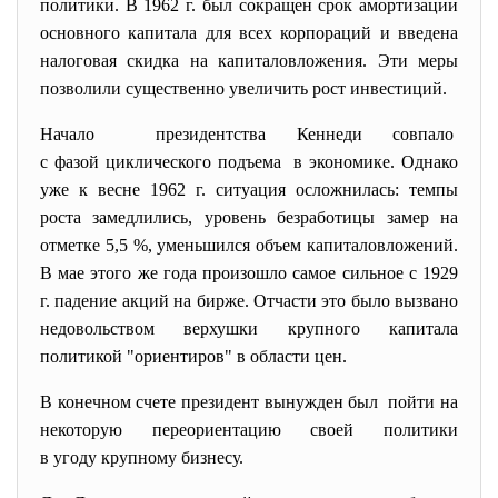
политики. В 1962 г. был сокращен срок амортизации
основного капитала для всех корпораций и введена
налоговая скидка на капиталовложения. Эти меры
позволили существенно увеличить рост инвестиций.
Начало президентства Кеннеди совпало
с фазой циклического подъема в экономике. Однако
уже к весне 1962 г. ситуация осложнилась: темпы
роста замедлились, уровень безработицы замер на
отметке 5,5 %, уменьшился объем капиталовложений.
В мае этого же года произошло самое сильное с 1929
г. падение акций на бирже. Отчасти это было вызвано
недовольством верхушки крупного капитала
политикой "ориентиров" в области цен.
В конечном счете президент вынужден был пойти на
некоторую переориентацию своей политики
в угоду крупному бизнесу.