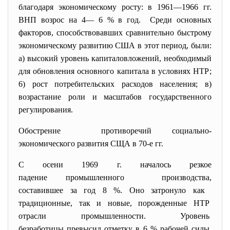
благодаря экономическому росту: в 1961—1966 гг.
ВНП возрос на 4— 6 % в год. Среди основных
факторов, способствовавших сравнительно быстрому
экономическому развитию США в этот период, были:
а) высокий уровень капиталовложений, необходимый
для обновления основного капитала в условиях НТР;
6) рост потребительских расходов населения; в)
возрастание роли и масштабов государственного
регулирования.
Обострение противоречий социально-
экономического развития СЩА в 70-е гг.
С осени 1969 г. началось резкое
падение промышленного производства,
составившее за год 8 %. Оно затронуло как
традиционные, так и новые, порожденные НТР
отрасли промышленности. Уровень
безработицы превысил отметку в 6 % рабочей силы,