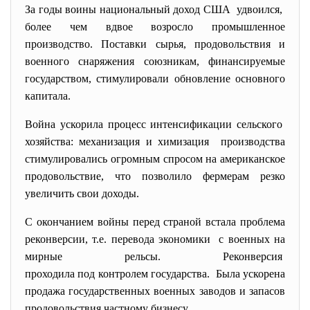
За годы воины национальный доход США удвоился,
более чем вдвое возросло промышленное
производство. Поставки сырья, продовольствия и
военного снаряжения союзникам, финансируемые
государством, стимулировали обновление основного
капитала.
Война ускорила процесс интенсификации сельского
хозяйства: механизация и химизация производства
стимулировались огромным спросом на американское
продовольствие, что позволило фермерам резко
увеличить свои доходы.
С окончанием войны перед страной встала проблема
реконверсии, т.е. перевода экономики с военных на
мирные рельсы. Реконверсия
проходила под контролем
государства. Была ускорена
продажа государственных военных заводов и запасов
продовольствия частному бизнесу.