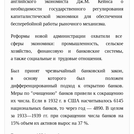
английского экономиста Дж.М. Кейнса о
необходимости государственного регулирования
капиталистической экономики для обеспечения
бесперебойной работы рыночного механизма.
Реформы новой администрации охватили все
сферы экономики: промышленность, сельское
хозяйство, финансовую и банковские системы,
а также социальные и трудовые отношения.
Был принят чрезвычайный банковский закон,
в основу которого был положен
дифференцированный подход к открытию банков.
Меры по "очищению" банков привели к сокращению
их числа. Если в 1932 г. в США насчитывалось 6145
национальных банков, то через год — 4890. В целом
за 1933—1939 гг. при сокращении числа банков на
15% объем их активов вырос на 37 %.