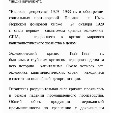
"индивидуализм").
"Великая депрессия" 1929—1933 гг. и обострение
социальных противоречий. Паника на Нью-
Йоркской фондовой
бирже 24 октября 1929
г. стала первым симптомом кризиса экономики
США, переросшего в кризис мирового
капиталистического хозяйства в целом.
Экономический кризис 1929—1933 гг.
был самым глубоким кризисом перепроизводства за
всю историю капитализма. Около четырех лет
экономика капиталистических
стран находилась
в состоянии полнейшей дезорганизации.
Гигантская разрушительная сила кризиса проявилась
в резком падении промышленного производства.
Общий объем продукции американской
промышленности по сравнению с докризисным