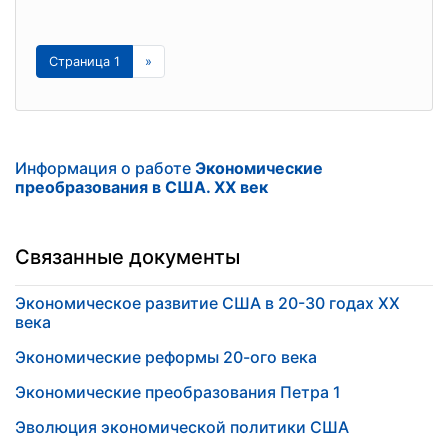
Страница 1
»
Информация о работе
Экономические
преобразования в США. XX век
Связанные документы
Экономическое развитие США в 20-30 годах ХХ
века
Экономические реформы 20-ого века
Экономические преобразования Петра 1
Эволюция экономической политики США