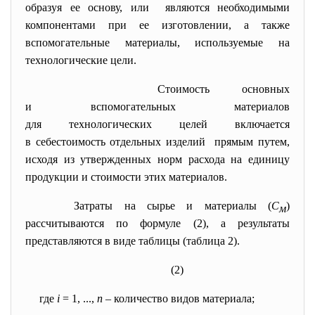
образуя ее основу, или являются необходимыми
компонентами при ее изготовлении, а также
вспомогательные материалы, используемые на
технологические цели.
Стоимость основных
и вспомогательных материалов
для технологических целей
включается
в себестоимость отдельных
изделий прямым путем,
исходя из утвержденных норм расхода на единицу
продукции и стоимости этих материалов.
Затраты на сырье и материалы (
С
)
м
рассчитываются по формуле (2), а результаты
представляются в виде таблицы (таблица 2).
(2)
где
i
= 1, ...,
n
– количество видов материала;