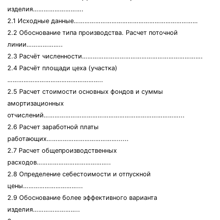
изделия……………………….
2.1 Исходные данные……………………………………………………………
2.2 Обоснование типа производства. Расчет поточной
линии………………..
2.3 Расчёт численности………………………………………………………….
2.4 Расчёт площади цеха (участка)
……………………………………………..
2.5 Расчет стоимости основных фондов и суммы
амортизационных
отчислений…………………………………………………………………...
2.6 Расчет заработной платы
работающих…………………………………......
2.7 Расчет общепроизводственных
расходов…………………………………..
2.8 Определение себестоимости и отпускной
цены…………………………...
2.9 Обоснование более эффективного варианта
изделия……………………..