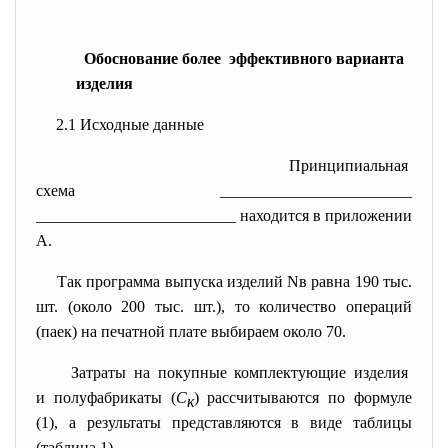
Обоснование более эффективного варианта
изделия
2.1 Исходные данные
Принципиальная
схема ________________________
_________________________ находится в приложении
А.
Так программа выпуска изделий Nв равна 190 тыс.
шт. (около 200 тыс. шт.), то количество операций
(паек) на печатной плате выбираем около 70.
Затраты на покупные комплектующие изделия
и полуфабрикаты (
С
) рассчитываются по формуле
к
(1), а результаты представляются в виде таблицы
(таблица 1).