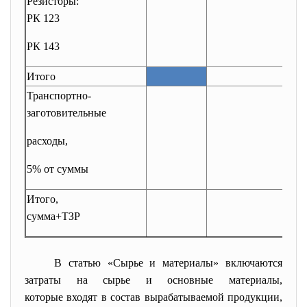
Резисторы:
РК 123
РК 143
Итого
Транспортно-
заготовительные
расходы,
5% от суммы
Итого,
сумма+ТЗР
В статью «Сырье и материалы» включаются
затраты на сырье и основные материалы,
которые входят в состав вырабатываемой продукции,