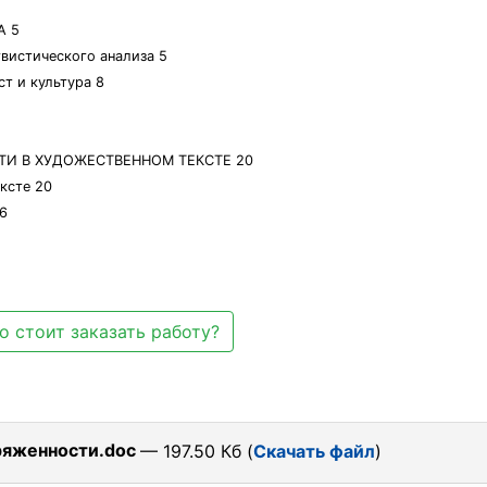
А 5
гвистического анализа 5
ст и культура 8
И В ХУДОЖЕСТВЕННОМ ТЕКСТЕ 20
ксте 20
6
о стоит заказать работу?
ряженности.doc
— 197.50 Кб (
Скачать файл
)