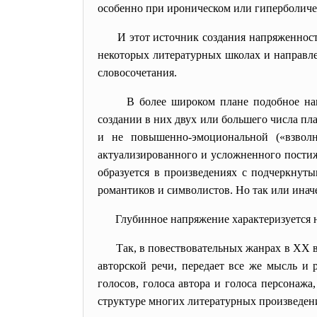
особенно при ироническом или гиперболичес
И этот источник создания напряженнос
некоторых литературных школах и направл
словосочетания.
В более широком плане подобное на
создании в них двух или большего числа пл
и не повышенно-эмоциональной («взволн
актуализированного и усложненного постиж
образуется в произведениях с подчеркнут
романтиков и символистов. Но так или инач
Глубинное напряжение характеризуется н
Так, в повествовательных жанрах в XX в
авторской речи, передает все же мысль и 
голосов, голоса автора и голоса персонаж
структуре многих литературных произведен