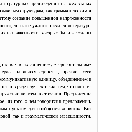
литературных произведений на всех этапах
 языковым структурам, как грамматическим и
Поэтому создание повышенной напряженности
ового, чего-то чуждого прежней литературе.
ания напряженности, которые были заложены
динствах в их линейном, «горизонтальном»
нерассыпающиеся единства, прежде всего
коммуникативную единицу, объединением в
нство в ряде случаев также тем, что один из
напряжение во всем построении. Предложение
ое» из того, о чем говорится в предложении,
вным пунктом для сообщения «нового». Вот
овой, так и грамматической завершенности,