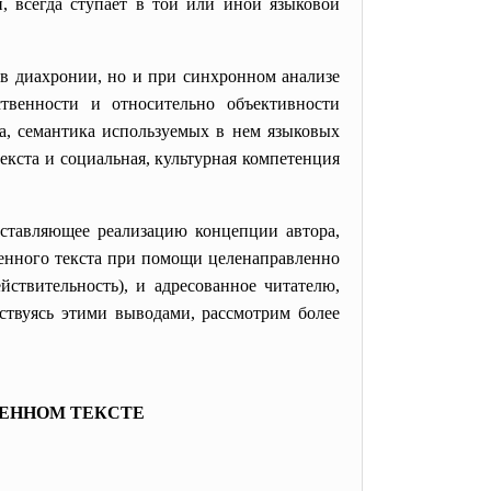
, всегда ступает в той или иной языковой
 в диахронии, но и при синхронном анализе
твенности и относительно объективности
та, семантика используемых в нем языковых
екста и социальная, культурная компетенция
едставляющее реализацию концепции автора,
енного текста при помощи целенаправленно
ствительность), и адресованное читателю,
дствуясь этими выводами, рассмотрим более
ЕННОМ ТЕКСТЕ