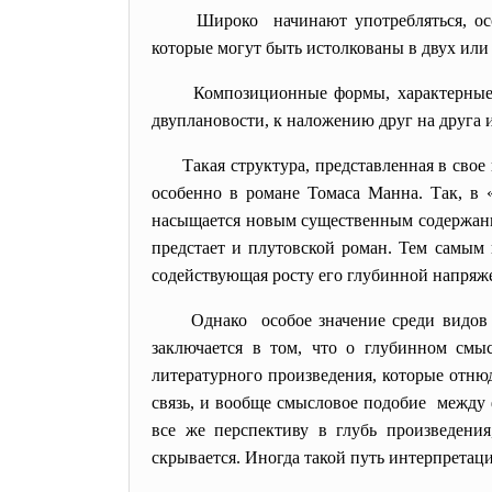
Широко начинают употребляться, ос
которые могут быть истолкованы в двух или
Композиционные формы, характерные 
двуплановости, к наложению друг на друга 
Такая структура, представленная в свое
особенно в романе Томаса Манна. Так, в
насыщается новым существенным содержание
предстает и плутовской роман. Тем самым 
содействующая росту его глубинной напряж
Однако особое значение среди видов 
заключается в том, что о глубинном см
литературного произведения, которые отн
связь, и вообще смысловое подобие между 
все же перспективу в глубь произведени
скрывается. Иногда такой путь интерпретац