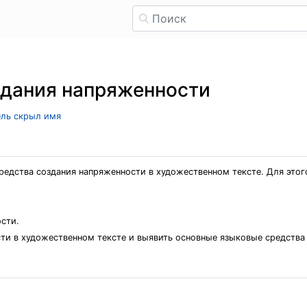
здания напряженности
тель скрыл имя
редства создания напряженности в художественном тексте. Для это
сти.
ти в художественном тексте и выявить основные языковые средства 