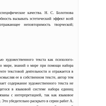
специфические качества. Н. С. Болотнова
обность вызывать эстетический эффект всей
отражающее неповторимость творческой;
ью художественного текста как психолого-
 о мире, знаний о мире при помощи набора
нте текстовой деятельности и отражается в
смысляя ее в собственном тексте, автор тем
нает содержание художественного текста не
щегося в языковой системе набора единиц
вязаны с интерпретацией, так как языковое
Это убедительно раскрыто в серии работ А.