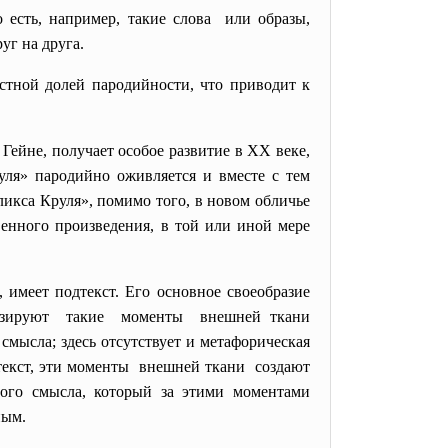
есть, например, такие слова или образы,
уг на друга.
стной долей пародийности, что приводит к
 Гейне, получает особое развитие в XX веке,
ля» пародийно оживляется и вместе с тем
икса Круля», помимо того, в новом обличье
венного произведения, в той или иной мере
имеет подтекст. Его основное своеобразие
нализируют такие моменты внешней ткани
ысла; здесь отсутствует и метафорическая
нтекст, эти моменты внешней ткани создают
ного смысла, который за этими моментами
ным.