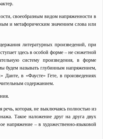
актер.
ности, своеобразным видом напряженности в
ным и метафорическим значением слова или
держания литературных произведений, при
ступает здесь в особой форме – не сюжетной
ательную систему произведения, в форме
 мы будем называть глубинным напряжением,
 Данте, в «Фаусте» Гете, в произведениях
начительным содержанием.
ния.
 речь, которая, не выключаясь полностью из
онажа. Такое наложение друг на друга двух
ное напряжение – в художественно-языковой