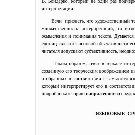
В. Бондарко, который не один раз подчер
интерпретации.
Если признать, что художественный те
множественность интерпретаций, то воз
осмысления и понимания текста. Думается,
единиц являются основой объективности его
читателя допускают субъективность, неодно
Таким образом, текст в зеркале инт
созданную его творческим воображением и
отобранных в соответствии с замыслом яз
который интерпретирует его в соответстви
подробно категорию
напряженности
в худо
ЯЗЫКОВЫЕ СР