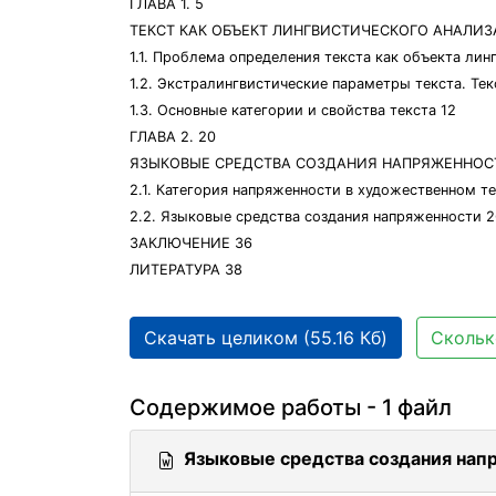
ГЛАВА 1. 5
ТЕКСТ КАК ОБЪЕКТ ЛИНГВИСТИЧЕСКОГО АНАЛИЗ
1.1. Проблема определения текста как объекта лин
1.2. Экстралингвистические параметры текста. Тек
1.3. Основные категории и свойства текста 12
ГЛАВА 2. 20
ЯЗЫКОВЫЕ СРЕДСТВА СОЗДАНИЯ НАПРЯЖЕННОСТ
2.1. Категория напряженности в художественном те
2.2. Языковые средства создания напряженности 2
ЗАКЛЮЧЕНИЕ 36
ЛИТЕРАТУРА 38
Скачать целиком (55.16 Кб)
Скольк
Содержимое работы - 1 файл
Языковые средства создания нап