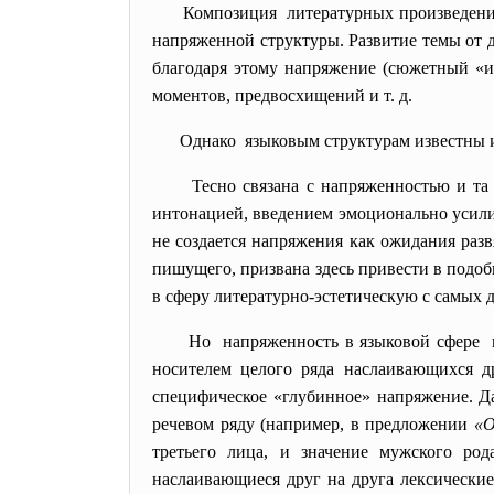
Композиция литературных произведений
напряженной структуры. Развитие темы от д
благодаря этому напряжение (сюжетный «и
моментов, предвосхищений и т. д.
Однако языковым структурам известны и
Тесно связана с напряженностью и т
интонацией, введением эмоционально усилит
не создается напряжения как ожидания раз
пишущего, призвана здесь привести в подо
в сферу литературно-эстетическую с самых д
Но напряженность в языковой сфере м
носителем целого ряда наслаивающихся др
специфическое «глубинное» напряжение. Д
речевом ряду (например, в предложении
«О
третьего лица, и значение мужского род
наслаивающиеся друг на друга лексические