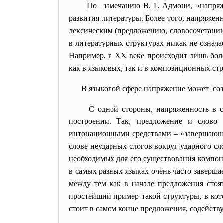
По замечанию В. Г. Адмони, «напряж
развития литературы. Более того, напряжен
лексическим (предложению, словосочетанию
в литературных структурах никак не означа
Например, в XX веке происходит лишь боле
как в языковых, так и в композиционных стр
В языковой сфере напряжение может соз
С одной стороны, напряженность в с
построении. Так, предложение и слово 
интонационными средствами – «завершающ
слове неударных слогов вокруг ударного сло
необходимых для его существования компоне
в самых разных языках очень часто завершае
между тем как в начале предложения стоя
простейший пример такой структуры, в кот
стоит в самом конце предложения, содейств