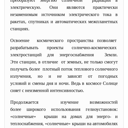
преобразуют энергию солнечной радиации в
электрическую. Они являются практически
незаменимым источником электрического тока в
ракетах, спутниках и автоматических межпланетных
станциях.
Освоение космического пространства позволяет
разрабатывать проекты
солнечно-космических
электростанций для энергоснабжения Земли.
Эти станции, в отличие от земных, не только смогут
получать более плотный поток теплового
солнечного
излучения, но и не зависят от погодных
условий и смены дня и ночи. Ведь в космосе Солнце
сияет с неизменной интенсивностью.
Продолжается изучение возможностей
более широкого использования гелиоустановок:
«солнечные» крыши на домах для энерго- и
теплоснабжения, «солнечные» крыши на автомобилях