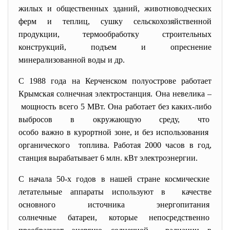
жилых и общественных зданий, животноводческих
ферм и теплиц, сушку сельскохозяйственной
продукции, термообработку строительных
конструкций, подъем и опреснение
минерализованной воды и др.
С 1988 года на Керченском полуострове работает
Крымская солнечная электростанция. Она невелика –
мощность всего 5 МВт. Она работает без каких-либо
выбросов в окружающую среду, что
особо важно в курортной зоне, и без использования
органического топлива. Работая 2000 часов в год,
станция вырабатывает 6 млн. кВт электроэнергии.
С начала 50-х годов в нашей стране космические
летательные аппараты используют в качестве
основного источника
энергопитания
солнечные батареи, которые непосредственно