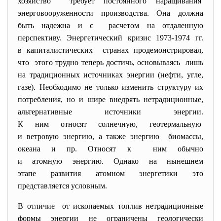
хозяйство требует постоянного
наращивания
энерговооруженности
производства. Она должна
быть надежна и с расчетом на отдаленную
перспективу. Энергетический кризис 1973-1974 гг.
в капиталистических странах продемонстрировал,
что этого трудно теперь достичь, основываясь лишь
на традиционных источниках энергии (нефти, угле,
газе). Необходимо не только изменить структуру их
потребления, но и шире внедрять нетрадиционные,
альтернативные источники энергии.
К ним относят солнечную, геотермальную
и ветровую энергию, а также энергию биомассы,
океана и пр. Относят к ним обычно
и атомную энергию. Однако на нынешнем
этапе развития атомном энергетики это
представляется условным.
В отличие от ископаемых топлив нетрадиционные
формы энергии не ограничены геологически