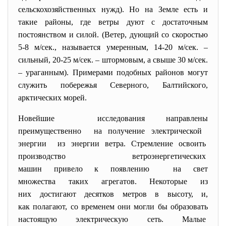
сельскохозяйственных нужд). Но на Земле есть и
такие районы, где ветры дуют с достаточным
постоянством и силой. (Ветер, дующий со скоростью
5-8 м/сек., называется умеренным, 14-20 м/сек. –
сильный, 20-25 м/сек. – штормовым, а свыше 30 м/сек.
– ураганным). Примерами подобных районов могут
служить побережья Северного, Балтийского,
арктических морей.
Новейшие исследования направлены
преимущественно на получение электрической
энергии из энергии ветра. Стремление освоить
производство ветроэнергетических
машин привело к появлению на свет
множества таких агрегатов. Некоторые из
них достигают десятков метров в высоту, и,
как полагают, со временем они могли бы образовать
настоящую электрическую сеть. Малые