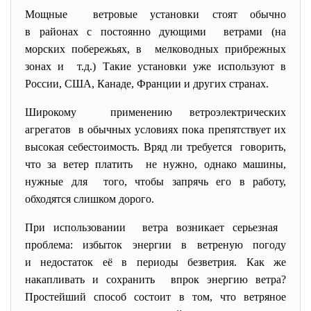
Мощные ветровые установки стоят обычно
в районах с постоянно дующими ветрами (на
морских побережьях, в мелководных прибрежных
зонах и т.д.) Такие установки уже используют в
России, США, Канаде, Франции и других странах.
Широкому применению ветроэлектрических
агрегатов в обычных условиях пока препятствует их
высокая себестоимость. Вряд ли требуется говорить,
что за ветер платить не нужно, однако машины,
нужные для того, чтобы запрячь его в работу,
обходятся слишком дорого.
При использовании ветра возникает серьезная
проблема: избыток энергии в ветреную погоду
и недостаток её в периоды безветрия. Как же
накапливать и сохранить впрок энергию ветра?
Простейший способ состоит в том, что ветряное