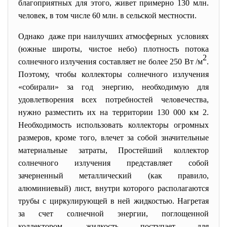
благоприятных для этого, живет примерно 130 млн.
человек, в том числе 60 млн. в сельской местности.
Однако даже при наилучших атмосферных условиях
(южные широты, чистое небо) плотность потока
2
солнечного излучения составляет не более 250 Вт /м
.
Поэтому, чтобы коллекторы солнечного излучения
«собирали» за год энергию, необходимую для
удовлетворения всех потребностей человечества,
нужно разместить их на территории 130 000 км 2.
Необходимость использовать коллекторы огромных
размеров, кроме того, влечет за собой значительные
материальные затраты, Простейший коллектор
солнечного излучения представляет собой
зачерненный металлический (как правило,
алюминиевый) лист, внутри которого располагаются
трубы с циркулирующей в ней жидкостью. Нагретая
за счет солнечной энергии, поглощенной
коллектором, жидкость поступает для