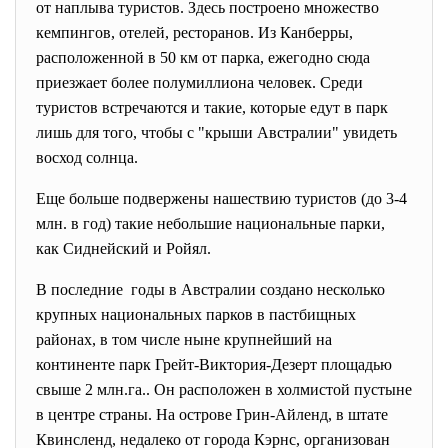
от наплыва туристов. Здесь построено множество
кемпингов, отелей, ресторанов. Из Канберры,
расположенной в 50 км от парка, ежегодно сюда
приезжает более полумиллиона человек. Среди
туристов встречаются и такие, которые едут в парк
лишь для того, чтобы с "крыши Австралии" увидеть
восход солнца.
Еще больше подвержены нашествию туристов (до 3-4
млн. в год) такие небольшие национальные парки,
как Сиднейский и Ройял.
В последние годы в Австралии создано несколько
крупных национальных парков в пастбищных
районах, в том числе ныне крупнейший на
континенте парк Грейт-Виктория-Дезерт площадью
свыше 2 млн.га.. Он расположен в холмистой пустыне
в центре страны. На острове Грин-Айленд, в штате
Квинсленд, недалеко от города Кэрнс, организован