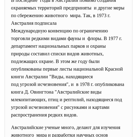
В последние годы в Австралии помимо создания
охраняемых территорий предприняты и другие меры
по сбережению животного мира. Так, в 1973 г.
Австралия подписала
Международную конвенцию по ограничению
торговли редкими видами фауны и флоры. В 1977 г.
департамент национальных парков и охраны
природы составил списки видов животных,
подлежащих охране. В этом же году были
опубликованы первые листы национальной Красной
книги Австралии "Виды, находящиеся
под угрозой исчезновения", и в 1978 г. опубликована
книга Д. Овингтона "Австралийские виды
млекопитающих, птиц и рептилий, находящиеся под
угрозой исчезновения" с рисунками и картами
распространения редких видов.
Австралийские ученые много, делают для изучения
животного мира и разработки научных основ