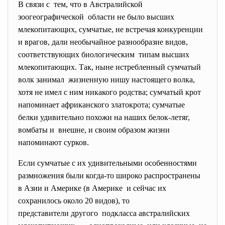
В связи с тем, что в Австралийской
зоогеографической области не было высших
млекопитающих, сумчатые, не встречая конкуренции
и врагов, дали необычайное разнообразие видов,
соответствующих биологическим типам высших
млекопитающих. Так, ныне истребленный сумчатый
волк занимал жизненную нишу настоящего волка,
хотя не имел с ним никакого родства; сумчатый крот
напоминает африканского златокрота; сумчатые
белки удивительно похожи на наших белок-летяг,
вомбаты и внешне, и своим образом жизни
напоминают сурков.
Если сумчатые с их удивительными особенностями
размножения были когда-то широко распространены
в Азии и Америке (в Америке и сейчас их
сохранилось около 20 видов), то
представители другого подкласса австралийских