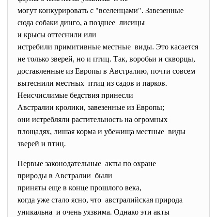
могут конкурировать с "вселенцами". Завезенные
сюда собаки динго, а позднее лисицы
и крысы оттеснили или
истребили примитивные местные виды. Это касается
не только зверей, но и птиц. Так, воробьи и скворцы,
доставленные из Европы в Австралию, почти совсем
вытеснили местных птиц из садов и парков.
Неисчислимые бедствия принесли
Австралии кролики, завезенные из Европы;
они истребляли растительность на огромных
площадях, лишая корма и убежища местные виды
зверей и птиц.
Первые законодательные акты по охране
природы в Австралии были
приняты еще в конце прошлого века,
когда уже стало ясно, что австралийская природа
уникальна и очень уязвима. Однако эти акты