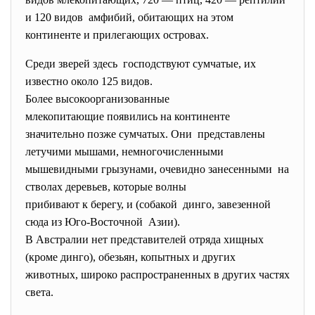
и 120 видов амфибий, обитающих на этом
континенте и прилегающих островах.
Среди зверей здесь господствуют сумчатые, их
известно около 125 видов.
Более высокоорганизованные
млекопитающие появились на континенте
значительно позже сумчатых. Они представлены
летучими мышами, немногочисленными
мышевидными грызунами, очевидно занесенными на
стволах деревьев, которые волны
прибивают к берегу, и (собакой динго, завезенной
сюда из Юго-Восточной Азии).
В Австралии нет представителей отряда хищных
(кроме динго), обезьян, копытных и других
животных, широко распространенных в других частях
света.