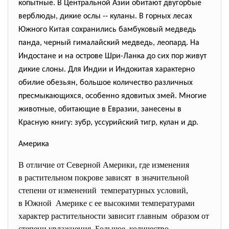
копытные. В Центральной Азии обитают двугорбые
верблюды, дикие ослы -- куланы. В горных лесах
Южного Китая сохранились бамбуковый медведь
панда, черный гималайский медведь, леопард. На
Индостане и на острове Шри-Ланка до сих пор живут
дикие слоны. Для Индии и Индокитая характерно
обилие обезьян, большое количество различных
пресмыкающихся, особенно ядовитых змей. Многие
животные, обитающие в Евразии, занесены в
Красную книгу: зубр, уссурийский тигр, кулан и др.
Америка
В отличие от Северной Америки, где изменения
в растительном покрове зависят в значительной
степени от изменений температурных условий,
в Южной Америке с ее высокими температурами
характер растительности зависит главным образом от
степени увлажнения. Большое количество