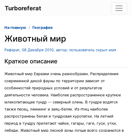
Turboreferat
На главную
География
Животный мир
Реферат, 08 Декабря 2010, автор: пользователь скрыл имя
Краткое описание
Животный мир Евразии очень разнообразен. Распределение
современной дикой фауны по территории зависит от
особенностей природных условий и от результатов
деятельности человека. Наиболее распространенное крупное
млекопитающее тундр -- северный олень. В тундре водятся
также песец, лемминг и заяц-беляк. Из птиц наиболее
распространены белая и тундровая куропатки. На летний
период в тундру прилетают чайки, гагары, гаги, гуси, утки,
лебеди. Животный мир лесной зоны лучше всего сохранился в