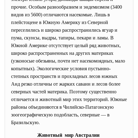
прочие. Особым разнообразием и эндемизмом (3400
видов из 5600) отличаются насекомые. Лишь в
плейстоцене в Южную Америку из Северной
переселились и широко распространились ягуар и
пума, скунсы, выдры, тапиры, пекари и ламы. В
Южной Америке отсутствует целый ряд животных,
широко распространенных на других материках
(узконосые обезьяны, почти нет насекомоядных, мало
копытных). Экологические условия пустынно-
степных пространств и прохладных лесов южных
Анд резко отличны от жарких саванн и лесов более
северных частей материка. Поэтому существенно
отличается и животный мир этих территорий. Южные
районы объединяются в Чилийско-Патагонскую
зоогеографическую подобласть, северные — в
Бразильскую.
Животный мир Австралии