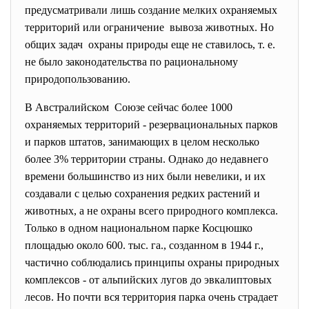
предусматривали лишь создание мелких охраняемых
территорий или ограничение вывоза животных. Но
общих задач охраны природы еще не ставилось, т. е.
не было законодательства по рациональному
природопользованию.
В Австралийском Союзе сейчас более 1000
охраняемых территорий - резервациональных парков
и парков штатов, занимающих в целом несколько
более 3% территории страны. Однако до недавнего
времени большинство из них были невелики, и их
создавали с целью сохранения редких растений и
животных, а не охраны всего природного комплекса.
Только в одном национальном парке Косцюшко
площадью около 600. тыс. га., созданном в 1944 г.,
частично соблюдались принципы охраны природных
комплексов - от альпийских лугов до эвкалиптовых
лесов. Но почти вся территория парка очень страдает