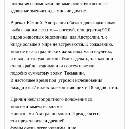
покрытая огромными шипами; многочисленные
ядовитые змеи-аспиды многие другие.
В реках Южной Австралии обитает
двоякодышащая
рыба с одним легким — рогозуб, или цератод.9/10
видов животных эндемичны для Австралии, т. е.
нигде больше в мире не встречаются. К сожалению,
многие из австралийских животных мало изучены,
и вряд ли это уже можно будет сделать, так как они
стали крайне редкими или совсем исчезли,
подобно сумчатому волку Тасмании.
В настоящее время под угрозой исчезновения
находится 27 видов млекопитающих и 18 видов птиц.
Причин неблагоприятного положения со
многими замечательными
животными Австралии много. Прежде всего,
эти представители древней
фауны очень легко уязвимы и не