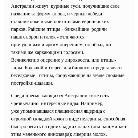
Австралии живут куриные гуси, получившие свое
название за форму клюва, и черные лебеди,
ставшие обычными обитателями европейских
парков. Райские птицы - ближайшие родичи
наших ворон и галок - отличаются
причудливым и ярким оперением, но обладают
такими же каркающими голосами.
Великолепно оперение у лирохвоста, или птицы-
лиры. Большой интерес для биологов представляют
беседковые - птицы, сооружающие на земле сложные
постройки-шалаши.
Среди пресмыкающихся Австралии тоже есть
чрезвычайно интересные виды. Например,
уже упоминавшаяся плащеносная ящерица с
огромной складкой кожи в виде пелерины, способная
быстро бегать на одних задних лапах (она напоминает
этим маленького динозавра); ящерица молох,