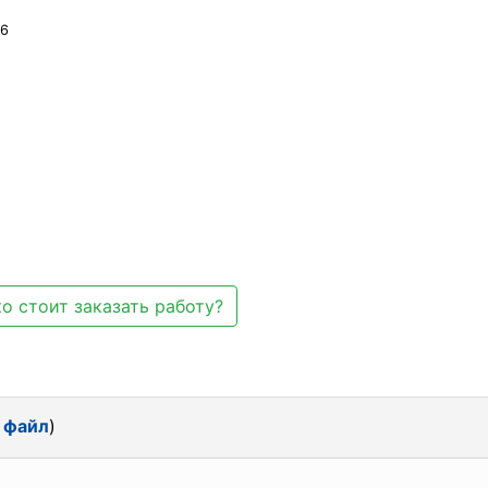
 6
о стоит заказать работу?
 файл
)