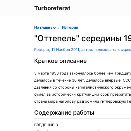
Turboreferat
На главную
История
"Оттепель" середины 19
Реферат, 11 Ноября 2011, автор: пользователь скр
Краткое описание
3 марта 1953 года закончилось более чем тридцати
делалось в течение 30 лет, делалось впервые. С
давления со стороны капиталистического окружени
сумел за исторически кратчайший срок превратит
страна мира наголову разгромила гитлеровскую Ге
Содержание работы
ВВЕДЕНИЕ 3