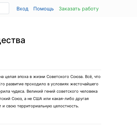
Вход
Помощь
Заказать работу
щества
а целая эпоха в жизни Советского Союза. Всё, что
Его развитие проходило в условиях жесточайшего
рила чудеса. Великий гений советского человека
ский Союз, а не США или какая-либо другая
т и свою территориальную целостность.