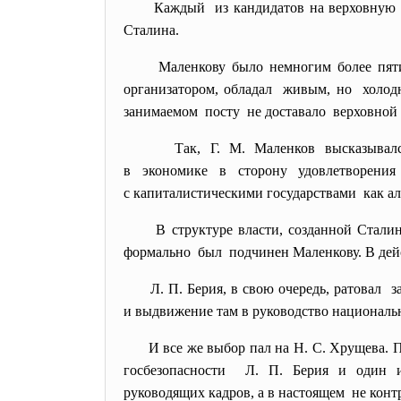
Каждый из кандидатов на верховную 
Сталина.
Маленкову было немногим более пят
организатором, обладал живым, но холод
занимаемом посту не доставало верховной в
Так, Г. М. Маленков высказыва
в экономике в сторону
удовлетворени
с капиталистическими государствами как а
В структуре власти, созданной Стал
формально был подчинен Маленкову. В дейс
Л. П. Берия, в свою очередь, ратовал
и выдвижение там в руководство националь
И все же выбор пал на Н. С. Хрущева.
госбезопасности Л. П. Берия и один и
руководящих кадров, а в настоящем не кон