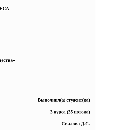
ЕСА
щества»
Выполнил(а) студент(ка)
3 курса (35 потока)
Свалова Д.С.