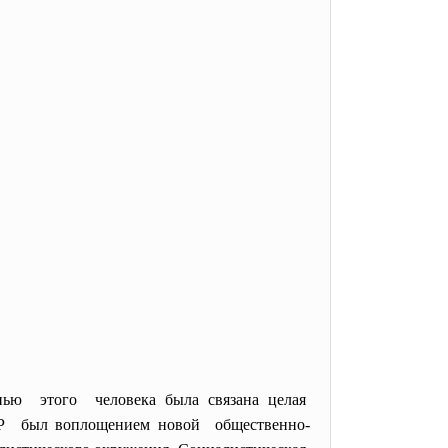
нью этого человека была связана целая
СР был воплощением новой общественно-