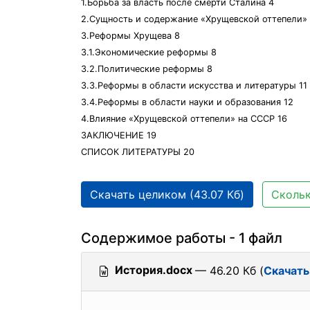
1.Борьба за власть после смерти Сталина 4
2.Сущность и содержание «Хрущевской оттепели»
3.Реформы Хрущева 8
3.1.Экономические реформы 8
3.2.Политические реформы 8
3.3.Реформы в области искусства и литературы 11
3.4.Реформы в области науки и образования 12
4.Влияние «Хрущевской оттепели» на СССР 16
ЗАКЛЮЧЕНИЕ 19
СПИСОК ЛИТЕРАТУРЫ 20
Скачать целиком (43.07 Кб)
Скольк
Содержимое работы - 1 файл
История.docx
— 46.20 Кб (
Скачать