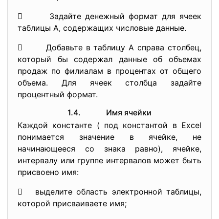
 Задайте денежный формат для ячеек
таблицы A, содержащих числовые данные.
 Добавьте в таблицу A справа столбец,
который бы содержал данные об объемах
продаж по филиалам в процентах от общего
объема. Для ячеек столбца задайте
процентный формат.
1.4. Имя ячейки
Каждой константе ( под константой в Excel
понимается значение в ячейке, не
начинающееся со знака равно), ячейке,
интервалу или группе интервалов может быть
присвоено имя:
 выделите область электронной таблицы,
которой присваиваете имя;