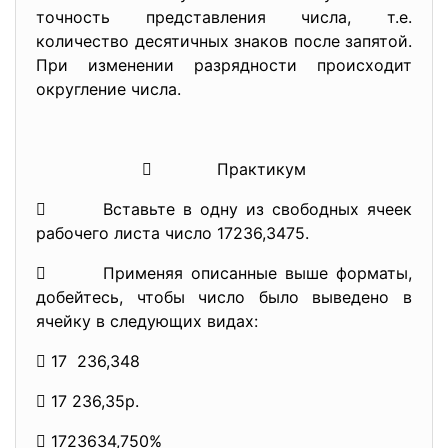
точность представления числа, т.е.
количество десятичных знаков после запятой.
При изменении разрядности происходит
округление числа.
 Практикум
 Вставьте в одну из свободных ячеек
рабочего листа число 17236,3475.
 Применяя описанные выше форматы,
добейтесь, чтобы число было выведено в
ячейку в следующих видах:
 17 236,348
 17 236,35р.
 1723634,750%