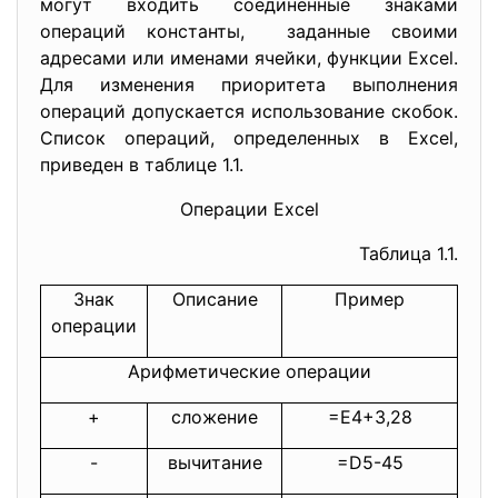
могут входить соединенные знаками
операций константы, заданные своими
адресами или именами ячейки, функции Excel.
Для изменения приоритета выполнения
операций допускается использование скобок.
Список операций, определенных в Excel,
приведен в таблице 1.1.
Операции Excel
Таблица 1.1.
Знак
Описание
Пример
операции
Арифметические операции
+
сложение
=E4+3,28
-
вычитание
=D5-45