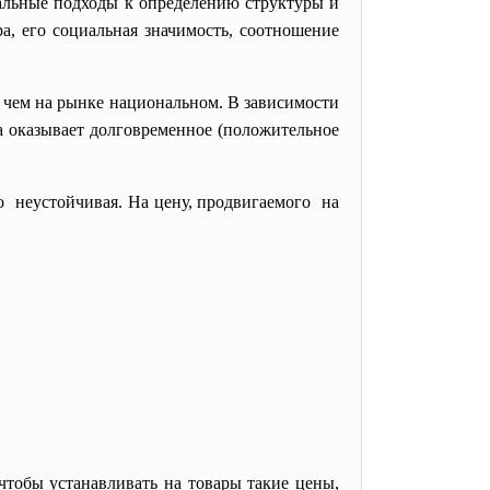
уальные подходы к определению структуры и
, его социальная значимость, соотношение
 чем на рынке национальном. В зависимости
а оказывает долговременное (положительное
о неустойчивая. На цену, продвигаемого на
тобы устанавливать на товары такие цены,