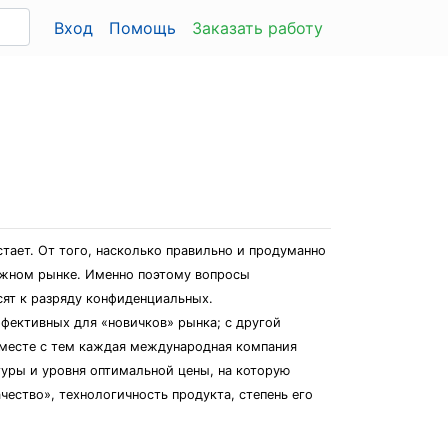
Вход
Помощь
Заказать работу
тает. От того, насколько правильно и продуманно
бежном рынке. Именно поэтому вопросы
ят к разряду конфиденциальных.
ффективных для «новичков» рынка; с другой
Вместе с тем каждая международная компания
туры и уровня оптимальной цены, на которую
ество», технологичность продукта, степень его