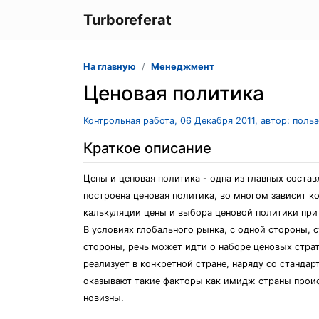
Turboreferat
На главную
Менеджмент
Ценовая политика
Контрольная работа, 06 Декабря 2011, автор: поль
Краткое описание
Цены и ценовая политика - одна из главных соста
построена ценовая политика, во многом зависит 
калькуляции цены и выбора ценовой политики при
В условиях глобального рынка, с одной стороны, 
стороны, речь может идти о наборе ценовых стр
реализует в конкретной стране, наряду со станда
оказывают такие факторы как имидж страны происх
новизны.