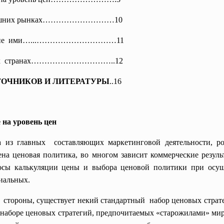
 на внешних рынках………………………10
ение ими…...…………………………11
ых странах…………………………..12
ОЧНИКОВ И ЛИТЕРАТУРЫ
..16
на уровень цен
из главных составляющих маркетинговой деятельности, роль
ена ценовая политика, во многом зависит коммерческие резул
осы калькуляции цены и выбора ценовой политики при осущ
иальных.
й стороны, существует некий стандартный набор ценовых страт
о наборе ценовых стратегий, предпочитаемых «старожилами» ми