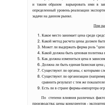
и таким образом варьировать ими в з
определенный уровень реализации экспортн
задачи на данном рынке.
При ра
Какое место занимает цена среди сред
Какой метод расчета цены должен быт
Может ли выдержать фирма роль "ценов
Какой должна быть ценовая политика 
Как должна измениться цена в зависим
Должна ли быть единая базисная цена 
Существуют ли органы, с которыми сле
Существуют ли организации (например
сравнить результат с тем же показател
Есть ли в стране фирмы-импортера огр
По степени влияния различных
факто
производства; цены конкурентов - экспорте