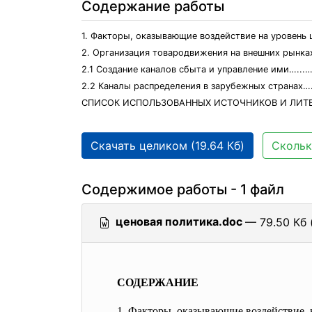
Содержание работы
1. Факторы, оказывающие воздействие на урове
2. Организация товародвижения на внешних р
2.1 Создание каналов сбыта и управление ими…
2.2 Каналы распределения в зарубежных стран
СПИСОК ИСПОЛЬЗОВАННЫХ ИСТОЧНИКОВ И ЛИТЕР
Скачать целиком (19.64 Кб)
Скольк
Содержимое работы - 1 файл
ценовая политика.doc
— 79.50 Кб 
СОДЕРЖАНИЕ
1. Факторы, оказывающие
воздействи