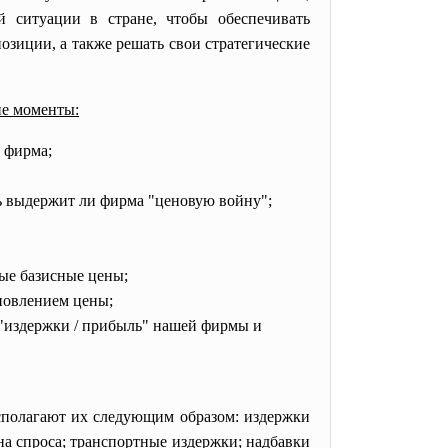
й ситуации в стране, чтобы обеспечивать
зиции, а также решать свои стратегические
е моменты:
т фирма;
ть выдержит ли фирма "ценовую войну";
ные базисные цены;
ановлением цены;
 "издержки / прибыль" нашей фирмы и
сполагают их следующим образом: издержки
на спроса; транспортные издержки; надбавки