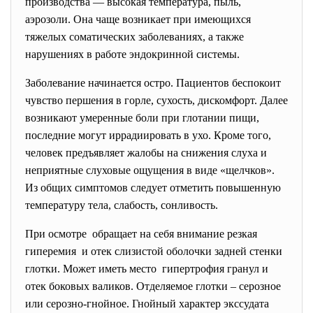
производства — высокая температура, пыль,
аэрозоли. Она чаще возникает при имеющихся
тяжелых соматических заболеваниях, а также
нарушениях в работе эндокринной системы.
Заболевание начинается остро. Пациентов беспокоит
чувство першения в горле, сухость, дискомфорт. Далее
возникают умеренные боли при глотании пищи,
последние могут иррадиировать в ухо. Кроме того,
человек предъявляет жалобы на снижения слуха и
неприятные слуховые ощущения в виде «щелчков».
Из общих симптомов следует отметить повышенную
температуру тела, слабость, сонливость.
При осмотре обращает на себя внимание резкая
гиперемия и отек слизистой оболочки задней стенки
глотки. Может иметь место гипертрофия гранул и
отек боковых валиков. Отделяемое глотки – серозное
или серозно-гнойное. Гнойный характер экссудата