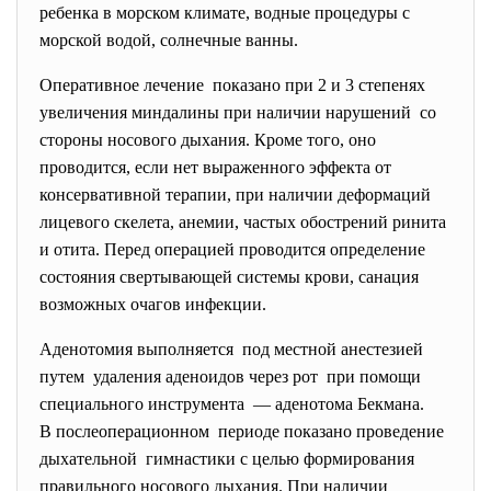
ребенка в морском климате, водные процедуры с
морской водой, солнечные ванны.
Оперативное лечение показано при 2 и 3 степенях
увеличения миндалины при наличии
нарушений со
стороны носового дыхания. Кроме того, оно
проводится, если нет выраженного эффекта от
консервативной терапии, при наличии деформаций
лицевого скелета, анемии, частых обострений ринита
и отита. Перед операцией проводится определение
состояния свертывающей системы крови, санация
возможных очагов инфекции.
Аденотомия выполняется под местной анестезией
путем удаления аденоидов через рот при помощи
специального инструмента — аденотома Бекмана.
В послеоперационном периоде показано проведение
дыхательной гимнастики с целью формирования
правильного носового дыхания. При наличии