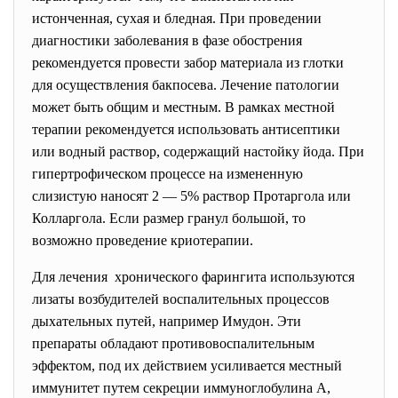
истонченная, сухая и бледная. При проведении
диагностики заболевания в фазе обострения
рекомендуется провести забор материала из глотки
для осуществления бакпосева. Лечение патологии
может быть общим и местным. В рамках местной
терапии рекомендуется использовать антисептики
или водный раствор, содержащий настойку йода. При
гипертрофическом процессе на измененную
слизистую наносят 2 — 5% раствор Протаргола или
Колларгола. Если размер гранул большой, то
возможно проведение криотерапии.
Для лечения хронического фарингита используются
лизаты возбудителей воспалительных процессов
дыхательных путей, например Имудон. Эти
препараты обладают противовоспалительным
эффектом, под их действием усиливается местный
иммунитет путем секреции иммуноглобулина A,