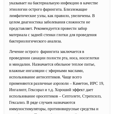
указывает на бактериальную инфекцию в качестве
этиологии острого фарингита. Близлежащие
лимфатические узлы, как правило, увеличены. В
целом диагностика заболевания сложности не
представляет. Рекомендуется провести забор
материала с задней стенки глотки для проведения
бактериологического анализа.
Лечение острого фарингита заключается в
проведении санации полости рта, носа, носоглотки
и миндалин. Назначается обильное теплое питье,
влажные ингаляции с эфирными маслами,
использование антисептиков. Чаще всего
применяются различные аэрозоли – Каметон, ИРС 19,
Ингалипт, Гексорал и т.д. Хороший эффект дает
использование оросептиков – Септолете, Стрепсилз,
Гексализ. В ряде случаев назначаются
иммуностимуляторы, противовирусные средства и