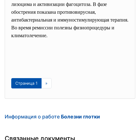
лизоцима и активизации фагоцитоза. В фазе
обострения показана противовирусная,
антибактериальная и иммуностимулирующая терапия.
Во время ремиссии полезны физиопроцедуры и
климатолечение.
Страница 1
»
Информация о работе
Болезни глотки
Связанные документы