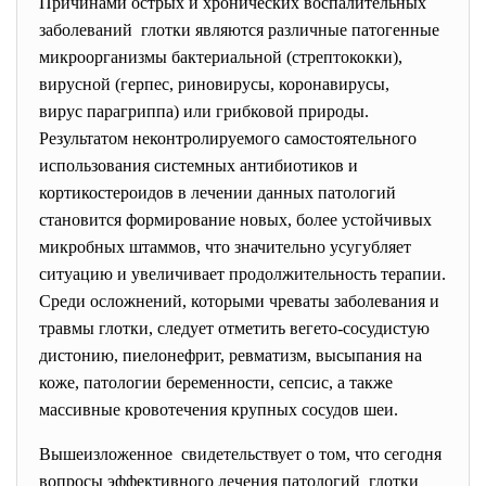
Причинами острых и хронических воспалительных
заболеваний глотки являются различные патогенные
микроорганизмы бактериальной (стрептококки),
вирусной (герпес, риновирусы, коронавирусы,
вирус парагриппа) или грибковой природы.
Результатом неконтролируемого самостоятельного
использования системных антибиотиков и
кортикостероидов в лечении данных патологий
становится формирование новых, более устойчивых
микробных штаммов, что значительно усугубляет
ситуацию и увеличивает продолжительность терапии.
Среди осложнений, которыми чреваты заболевания и
травмы глотки, следует отметить вегето-сосудистую
дистонию, пиелонефрит, ревматизм, высыпания на
коже, патологии беременности, сепсис, а также
массивные кровотечения крупных сосудов шеи.
Вышеизложенное свидетельствует о том, что сегодня
вопросы эффективного лечения патологий глотки