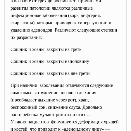
в возрасте от трех до восьми лет. Причинами
развития патологии являются различные
инфекционные заболевания (корь, дифтерия,
скарлатина), которые приводят к гиперфункции и
удалению аденоидов. Различают следующие степени
их разрастания:
Сошник и хоаны закрыты на треть
Сошник и хоаны закрыты наполовину
Сошник и хоаны закрыты на две трети
При наличии заболевания отмечаются следующие
симптомы: затруднение носового дыхания
(преобладает дыхание через
рот), храп,
беспокойный сон, снижение слуха. Довольно
часто ребенка мучают риниты и отиты.
У таких пациентов формируется деформация хрящей
и костей, что приводит к «аденоидному лицу» —