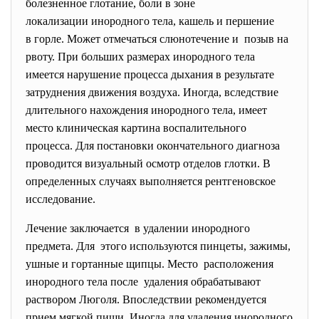
болезненное глотание, боли в зоне
локализации инородного тела, кашель и першение
в горле. Может отмечаться слюнотечение и позыв на
рвоту. При больших размерах инородного тела
имеется нарушение процесса дыхания в результате
затруднения движения воздуха. Иногда, вследствие
длительного нахождения инородного тела, имеет
место клиническая картина воспалительного
процесса. Для постановки окончательного диагноза
проводится визуальный осмотр отделов глотки. В
определенных случаях выполняется рентгеновское
исследование.
Лечение заключается в удалении инородного
предмета. Для этого используются пинцеты, зажимы,
ушные и гортанные щипцы. Место расположения
инородного тела после удаления обрабатывают
раствором Люголя. Впоследствии рекомендуется
прием мягкой пищи. Иногда для удаления инородного