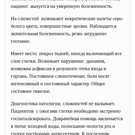
пациент жалуется на умеренную болезненность.
На слизистой возникают некротические налеты серо-
белого цвета, поверхностные эрозии. Наблюдается
значительная болезненность, резко затруднено
глотание.
Имеет место некроз тканей, иногда включающий все
слои глотки. Возникает нарушение дыхания,
возможна асфиксия в результате отека входа в
гортань. Постоянное слюнотечение, боли носят
интенсивный и постоянный характер. Общее
состояние тяжелое.
Диагностика патологии сложностей не вызывает.
Пациентов с ожогами глотки необходимо экстренно
госпитализировать. Доврачебная помощь заключается
в питье холодной воды, полоскание полости рта и
глотки растворами антисептиков. К последним