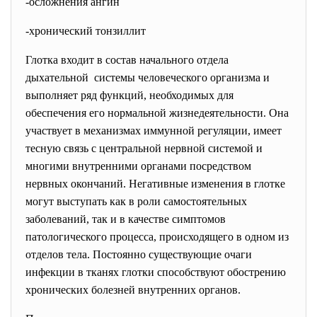
-осложнения ангин
-хронический тонзиллит
Глотка входит в состав начального отдела
дыхательной системы человеческого организма и
выполняет ряд функций, необходимых для
обеспечения его нормальной жизнедеятельности. Она
участвует в механизмах иммунной регуляции, имеет
тесную связь с центральной нервной системой и
многими внутренними органами посредством
нервных окончаний. Негативные изменения в глотке
могут выступать как в роли самостоятельных
заболеваний, так и в качестве симптомов
патологического процесса, происходящего в одном из
отделов тела. Постоянно существующие очаги
инфекции в тканях глотки способствуют обострению
хронических болезней внутренних органов.