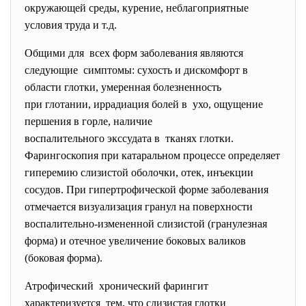
окружающей среды, курение, неблагоприятные
условия труда и т.д.
Общими для всех форм заболевания являются
следующие симптомы: сухость и дискомфорт в
области глотки, умеренная болезненность
при глотании, иррадиация болей в ухо, ощущение
першения в горле, наличие
воспалительного экссудата в тканях глотки.
Фарингоскопия при катаральном процессе определяет
гиперемию слизистой оболочки, отек, инъекции
сосудов. При гипертрофической форме заболевания
отмечается визуализация гранул на поверхности
воспалительно-измененной слизистой (гранулезная
форма) и отечное увеличение боковых валиков
(боковая форма).
Атрофический хронический фарингит
характеризуется тем, что слизистая глотки