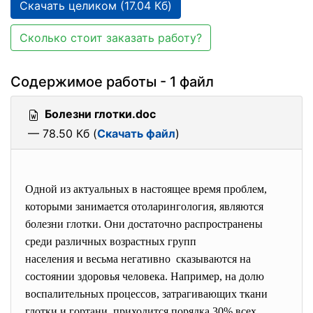
Скачать целиком (17.04 Кб)
Сколько стоит заказать работу?
Содержимое работы - 1 файл
Болезни глотки.doc
— 78.50 Кб (
Скачать файл
)
Одной из актуальных в настоящее время проблем,
которыми занимается отоларингология, являются
болезни глотки. Они достаточно распространены
среди различных возрастных групп
населения и весьма негативно сказываются на
состоянии здоровья человека. Например, на долю
воспалительных процессов, затрагивающих ткани
глотки и гортани, приходится порядка 30% всех