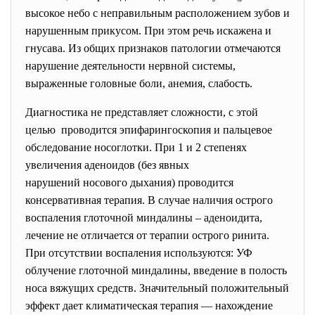
высокое небо с неправильным расположением зубов и
нарушенным прикусом. При этом речь искажена и
гнусава. Из общих признаков патологии отмечаются
нарушение деятельности нервной системы,
выраженные головные боли, анемия, слабость.
Диагностика не представляет сложности, с этой
целью проводится эпифарингоскопия и пальцевое
обследование носоглотки. При 1 и 2 степенях
увеличения аденоидов (без явных
нарушений носового дыхания) проводится
консервативная терапия. В случае наличия острого
воспаления глоточной миндалины – аденоидита,
лечение не отличается от терапии острого ринита.
При отсутствии воспаления используются: УФ
облучение глоточной миндалины, введение в полость
носа вяжущих средств. Значительный положительный
эффект дает климатическая терапия — нахождение