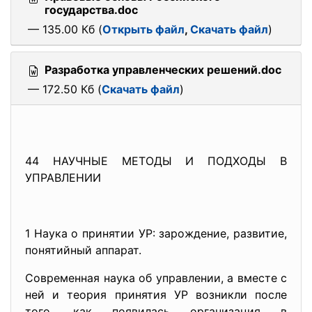
государства.doc
— 135.00 Кб (
Открыть файл
,
Скачать файл
)
Разработка управленческих решений.doc
— 172.50 Кб (
Скачать файл
)
44 НАУЧНЫЕ МЕТОДЫ И ПОДХОДЫ В
УПРАВЛЕНИИ
1 Наука о принятии УР: зарождение, развитие,
понятийный аппарат.
Современная наука об управлении, а вместе с
ней и теория принятия УР возникли после
того, как появилась организация в