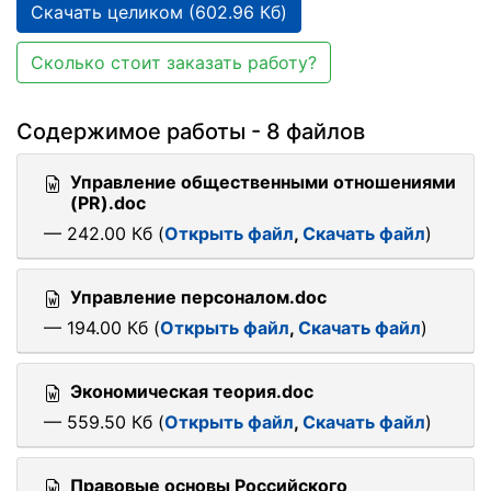
Скачать целиком (602.96 Кб)
Сколько стоит заказать работу?
Содержимое работы - 8 файлов
Управление общественными отношениями
(PR).doc
— 242.00 Кб (
Открыть файл
,
Скачать файл
)
Управление персоналом.doc
— 194.00 Кб (
Открыть файл
,
Скачать файл
)
Экономическая теория.doc
— 559.50 Кб (
Открыть файл
,
Скачать файл
)
Правовые основы Российского