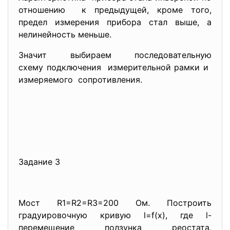
отношению к предыдущей, кроме того,
предел измерения прибора стал выше, а
нелинейность меньше.
Значит выбираем последовательную
схему подключения измерительной рамки и
измеряемого сопротивления.
Задание 3
Мост R1=R2=R3=200 Ом. Построить
градуировочную кривую l=f(х), где l-
перемещение ползунка реостата,