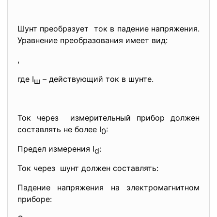
Шунт преобразует ток в падение напряжения.
Уравнение преобразования имеет вид:
,
где I
– действующий ток в шунте.
ш
Ток через измерительный прибор должен
составлять не более I
:
0
Предел измерения I
:
d
Ток через шунт должен составлять:
Падение напряжения на электромагнитном
приборе: