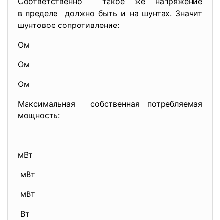
Соответственно такое же напряжение
в пределе должно быть и на шунтах. Значит
шунтовое сопротивление:
Ом
Ом
Ом
Максимальная собственная потребляемая
мощность:
мВт
мВт
мВт
Вт