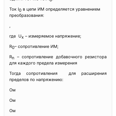
Ток I
в цепи ИМ определяется уравнением
0
преобразования:
,
где U
– измеряемое напряжение;
x
R
– cопротивление ИМ;
0
R
– сопротивление добавочного резистора
n
для каждого предела измерения
Тогда сопротивления для расширения
пределов по напряжению:
Ом
Ом
Ом