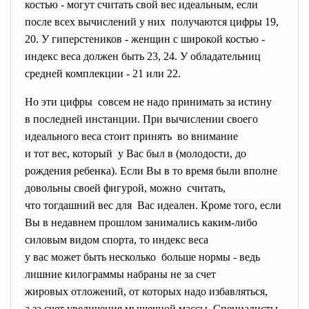
костью - могут считать свой вес идеальным, если
после всех вычислений у них получаются цифры 19,
20. У гиперстеников - женщин с широкой костью -
индекс веса должен быть 23, 24. У обладательниц
средней комплекции - 21 или 22.
Но эти цифры совсем не надо принимать за истину
в последней инстанции. При вычислении своего
идеального веса стоит принять во внимание
и тот вес, который у Вас был в (молодости, до
рождения ребенка). Если Вы в то время были вполне
довольны своей фигурой, можно считать,
что тогдашний вес для Вас идеален. Кроме того, если
Вы в недавнем прошлом занимались каким-либо
силовым видом спорта, то индекс веса
у вас может быть несколько больше нормы - ведь
лишние килограммы набраны не за счет
жировых отложений, от которых надо избавляться,
а за счет увеличения мышечной массы. Специалисты