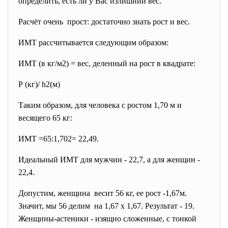
определить, есть ли у Вас излишний вес.
Расчёт очень прост: достаточно знать рост и вес.
ИМТ рассчитывается следующим образом:
ИМТ (в кг/м2) = вес, деленный на рост в квадрате:
Р (кг)/ h2(м)
Таким образом, для человека с ростом 1,70 м и
весящего 65 кг:
ИМТ =65:1,702= 22,49.
Идеальный ИМТ для мужчин - 22,7, а для женщин -
22,4.
Допустим, женщина весит 56 кг, ее рост -1,67м.
Значит, мы 56 делим на 1,67 х 1,67. Результат - 19.
Женщины-астеники - изящно сложенные, с тонкой