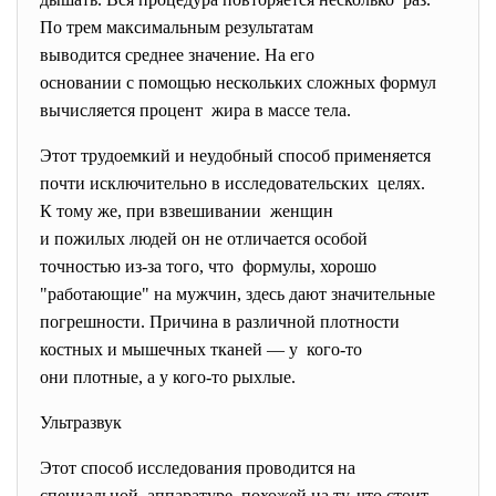
По трем максимальным результатам
выводится среднее значение. На его
основании с помощью нескольких сложных формул
вычисляется процент жира в массе тела.
Этот трудоемкий и неудобный способ применяется
почти исключительно в
исследовательских целях.
К тому же, при взвешивании женщин
и пожилых людей он не отличается особой
точностью из-за того, что формулы, хорошо
"работающие" на мужчин, здесь дают значительные
погрешности. Причина в различной плотности
костных и мышечных тканей — у кого-то
они плотные, а у кого-то рыхлые.
Ультразвук
Этот способ исследования проводится на
специальной аппаратуре, похожей на ту, что стоит