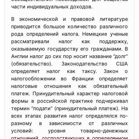
части индивидуальных доходов.
В экономической и правовой литературе
приводится большое количество различного
рода определений налога. Немецкие ученые
рассматривали налог как поддержку,
оказываемую государству его гражданами. В
Англии налог до сих пор носит название “долг”
(обязательство). Законодательство США
определяет налог как таксу. Закон о
налогообложении во Франции определяет
налоговые отношения как обязательный
платеж. Принудительный характер налоговой
формы в российской практике подчеркивал
термин “подати” (принудительный платеж). На
всех этапах развития налог определялся по-
разному в зависимости от различных
условий: уровня товарно-денежных
отношений, господствующих в определенном