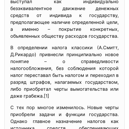
выступал как индивидуально
безэквивалентное движение денежных
средств от индивида к государству,
предполагающее наличие определенной цели,
а именно – покрытие конкретных,
объявленных обществу расходов государства.
В определении налога классики (А.Смитт,
Д.Рикардо) привнесли принципиально новое
понятие – о справедливости
налогообложения, без соблюдения которой
налог переставал быть налогом и переходил в
разряд штрафов, налагаемых государством,
либо приобретал черты вымогательства или
даже грабежа.[1]
С тех пор многое изменилось. Новые черты
приобрели задачи и функции государства.
Однако главное назначение налогов как
источника средств, обеспечивающих