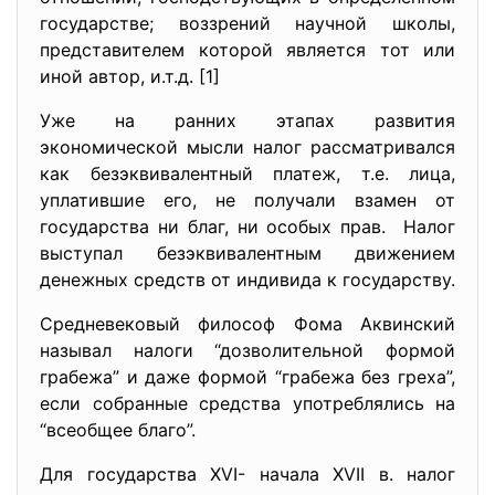
государстве; воззрений научной школы,
представителем которой является тот или
иной автор, и.т.д. [1]
Уже на ранних этапах развития
экономической мысли налог рассматривался
как безэквивалентный платеж, т.е. лица,
уплатившие его, не получали взамен от
государства ни благ, ни особых прав. Налог
выступал безэквивалентным движением
денежных средств от индивида к государству.
Средневековый философ Фома Аквинский
называл налоги “дозволительной формой
грабежа” и даже формой “грабежа без греха”,
если собранные средства употреблялись на
“всеобщее благо”.
Для государства XVI- начала XVII в. налог