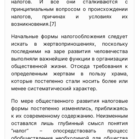
налогов. И все они сталкиваются с
принципиальным вопросом о происхождении
налогов, причинах и условиях их
возникновения.[7]
Начальные формы налогообложения следует
искать в жертвоприношениях, поскольку
последними на заре развития человечества
выполняли важнейшие функции в организации
общественной жизни. Отсюда требования к
определенным жертвам в пользу храма,
которые постепенно стали носить более или
менее систематический характер.
По мере общественного развития налоговые
формы постепенно изменялись, приближаясь
к их современному содержанию. Неизменным
оставался лишь глубинный смысл понятия
“налог” – опосредствовать процесс
обобществления необходимой для общества