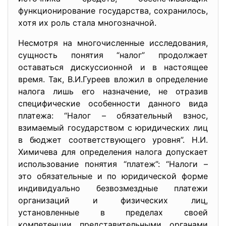
функционирование государства, сохранилось,
хотя их роль стала многозначной.
Несмотря на многочисленные исследования,
сущность понятия “налог” продолжает
оставаться дискуссионной и в настоящее
время. Так, В.И.Гуреев вложил в определение
налога лишь его назначение, не отразив
специфические особенности данного вида
платежа: “Налог – обязательный взнос,
взимаемый государством с юридических лиц
в бюджет соответствующего уровня”. Н.И.
Химичева для определения налога допускает
использование понятия “платеж”: “Налоги –
это обязательные и по юридической форме
индивидуально безвозмездные платежи
организаций и физических лиц,
установленные в пределах своей
компетенции представительными органами