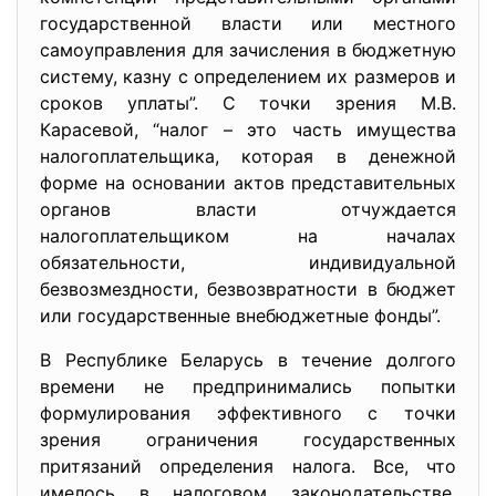
государственной власти или местного
самоуправления для зачисления в бюджетную
систему, казну с определением их размеров и
сроков уплаты”. С точки зрения М.В.
Карасевой, “налог – это часть имущества
налогоплательщика, которая в денежной
форме на основании актов представительных
органов власти отчуждается
налогоплательщиком на началах
обязательности, индивидуальной
безвозмездности, безвозвратности в бюджет
или государственные внебюджетные фонды”.
В Республике Беларусь в течение долгого
времени не предпринимались попытки
формулирования эффективного с точки
зрения ограничения государственных
притязаний определения налога. Все, что
имелось в налоговом законодательстве,