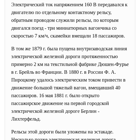
Электрический ток напряжением 160 В передавался к
двигателю по отдельному контактному рельсу,
обратным проводом служили рельсы, по которым
двигался поезд - три миниатюрных вагончика со
скоростью 7 км/ч, скамейки вмещали 18 пассажиров.
В том же 1879 г. была пущена внутризаводская линия
электрической железной дороги протяженностью
примерно 2 км на текстильной фабрике Дюшен-Фурье
в г. Брейль во Франции. В 1880 г. в России Ф. А.
Пироцкому удалось электрическим током привести в
движение большой тяжелый вагон, вмещавший 40
пассажиров. 16 мая 1881 г. было открыто
пассажирское движение на первой городской
электрической железной дороге Берлин -
Лихтерфельд.
Рельсы этой дороги были уложены на эстакаде.
Несколько позже электрическая железная дорога