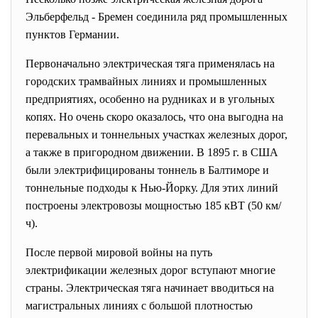
Эльберфельд - Бремен соединила ряд промышленных
пунктов Германии.
Первоначально электрическая тяга применялась на
городских трамвайных линиях и промышленных
предприятиях, особенно на рудниках и в угольных
копях. Но очень скоро оказалось, что она выгодна на
перевальных и тоннельных участках железных дорог,
а также в пригородном движении. В 1895 г. в США
были электрифицированы тоннель в Балтиморе и
тоннельные подходы к Нью-Йорку. Для этих линий
построены электровозы мощностью 185 кВТ (50 км/
ч).
После первой мировой войны на путь
электрификации железных дорог вступают многие
страны. Электрическая тяга начинает вводиться на
магистральных линиях с большой плотностью