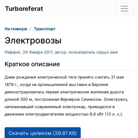
Turboreferat
На главную
Транспорт
Электровозы
Реферат, 29 Января 2011, автор: пользователь скрыл имя
Краткое описание
Днем рождения электрической тяги принято считать 31 мая
1879 г., когда на промышленной выставке в Берлине
демонстрировалась первая электрическая железная дорога
длиной 300 м, построенная Вернером Сименсом. Электровоз,
напоминавший современный электрокар, приводился в
движение электродвигателем мощностью 9,6 кВт (13 л. с.).
Скачать целиком (29.81 Кб)