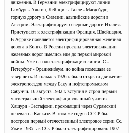
движения. В Германии электрифицируют линии
Гамбург - Альтон, Лейпциг - Галле - Магдебург,
горную дорогу в Силезии, альпийские дороги в
Австрии. Электрифицирует северные дороги Италия.
Приступают к электрификации Франция, Швейцария.
В Африке появляется электрифицированная железная
дорога в Конго. В России проекты электрификации
железных дорог имелись еще до первой мировой
войны. Уже начали электрификацию линии. С.-
Петербург - Ораниенбаум, но война помешала ее
завершить. И только в 1926 г. было открыто движение
электропоездов между Баку и нефтепромыслом
Сабунчи. 16 августа 1932 г. вступил в строй первый
магистральный электрифицированный участок
Хашури - Зестафони, проходящий через Сурамский
перевал на Кавказе. В этом же году в СССР был
построен первый отечественный электровоз серии Сс.
Уже к 1935 г. в СССР было электрифицировано 1907