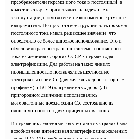
преобразователи переменного тока в постоянный, в
качестве которых применялись ненадежные в
эксплуатации, громоздкие и неэкономичные ртутные
выпрямители. Но простота конструкции электровозов
постоянного тока имела решающее значение, что
определило ее более широкое использование. Это и
обусловило распространение системы постоянного
тока на железных дорогах СССР в первые годы
электрификации. Для работы на таких линиях
промышленностью поставлялись шестиосные
электровозы серии Сс (для железных дорог с горным
профилем) и ВЛ19 (для равнинных дорог). В
пригородном движении использовались
моторвагонные поезда серии Сэ, состоявшие из
одного моторного и двух прицепных вагонов.
B первые послевоенные годы во многих странах была
возобновлена интенсивная электрификация железных
дорог. В СССР возобновилось производство