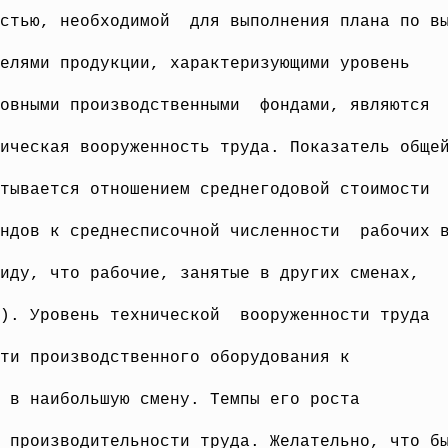
стью, необходимой для выполнения плана по в
елями продукции, характеризующими уровень
новными
производственными фондами, являются
ическая вооруженность труда. Показатель обще
тывается отношением среднегодовой стоимости
ондов к среднесписочной численности рабочих 
иду, что рабочие, занятые в других сменах,
а). Уровень технической вооруженности труда
сти производственного
оборудования к
 в наибольшую смену. Темпы его роста
а
производительности труда. Желательно, что б