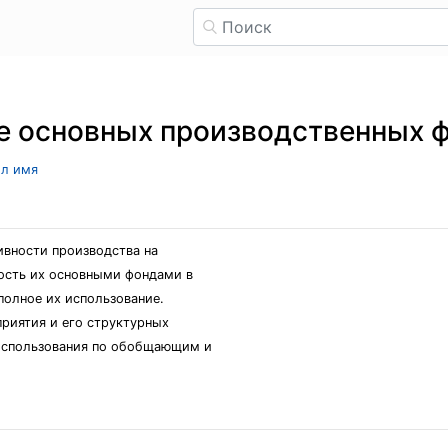
е основных производственных ф
ыл имя
вности производства на
ость их основными фондами в
полное их использование.
приятия и его структурных
использования по обобщающим и