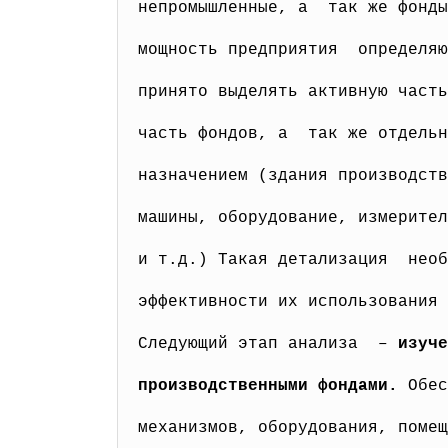
непромышленные, а так же фонды
мощность предприятия определяю
принято выделять активную част
часть фондов, а так же отдельн
назначением (здания производств
машины, оборудование, измерите
и т.д.) Такая детализация необ
эффективности их использования
Следующий этап анализа –
изуче
производственными фондами.
Обес
механизмов, оборудования, поме