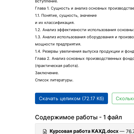
Вступление.
Глава 1. Сущность и анализ основных производств
1.1. Понятие, сущность, значение
и их классификация.
1.2. Анализ эффективности использования основны
1.3. Анализ использования оборудования и произв
мощности предприятия.
1.4. Резервы увеличения выпуска продукции и фон
Глава 2. Анализ основных производственных фонд
(практическая работа).
Заключение.
Список литературы.
Скачать целиком (72.17 Кб)
Сколько
Содержимое работы - 1 файл
Курсовая работа КАХД.docx
— 76.