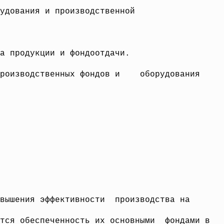
рудования и
производственной
ка продукции и
фондоотдачи.
производственных фондов и оборудования
вышения эффективности производства на
ется обеспеченность их основными фондами в