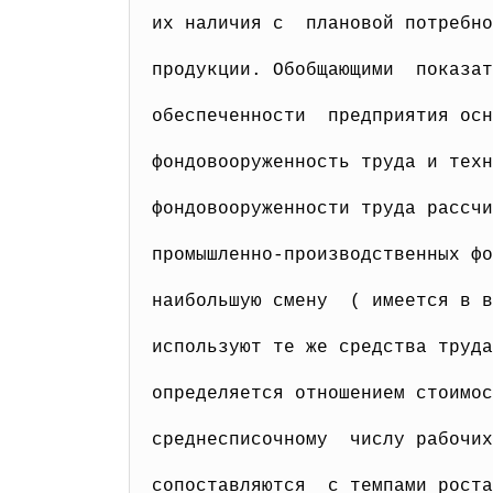
их наличия с плановой потребно
продукции. Обобщающими показат
обеспеченности предприятия ос
фондовооруженность труда и техн
фондовооруженности труда рассчи
промышленно-производственных ф
наибольшую смену ( имеется в в
используют те же средства труд
определяется отношением стоимо
среднесписочному числу рабочих
сопоставляются с темпами рост