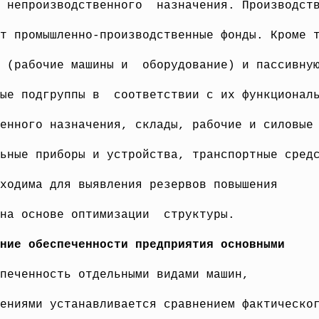
 непроизводственного назначения. Производст
т промышленно-производственные фонды. Кроме 
ь (рабочие машины и оборудование) и пассивну
ые подгруппы в соответствии с их функционал
енного назначения, склады, рабочие и силовые
льные приборы и
устройства, транспортные сред
ходима для выявления резервов повышения
 на основе оптимизации структуры.
ние обеспеченности предприятия основными
печенность отдельными видами машин,
щениями устанавливается
сравнением фактическо