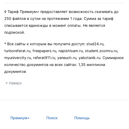
◊ Тариф Премиум+ предоставляет возможность скачивать до
250 файлов в сутки на протяжении 1 года. Сумма за тариф
списывается единожды в момент оплаты. Не является
подпиской.
* Все сайты к которым вы получите доступ: stud24.ru,
turboreferat.ru, freepapers.ru, napishisam.ru, student.zoomru.ru,
myunivercity.ru, referat911.ru, yaneuch.ru, yabotanik.ru. Суммарное
количество документов на всех сайтах: 1,35 миллиона
документов
Наверх
Премиум+
Поиск
Помощь