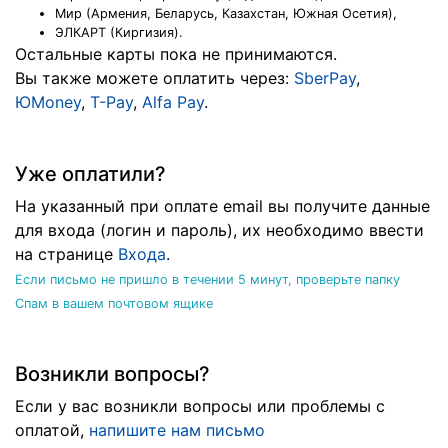
Мир (Армения, Беларусь, Казахстан, Южная Осетия),
ЭЛКАРТ (Киргизия).
Остальные карты пока не принимаются.
Вы также можете оплатить через:
SberPay
,
ЮMoney
,
T-Pay
,
Alfa Pay
.
Уже оплатили?
На указанный при оплате email вы получите данные
для входа (логин и пароль), их необходимо ввести
на странице
Входа
.
Если письмо не пришло в течении 5 минут, проверьте папку
Спам в вашем почтовом ящике
Возникли вопросы?
Если у вас возникли вопросы или проблемы с
оплатой,
напишите нам письмо