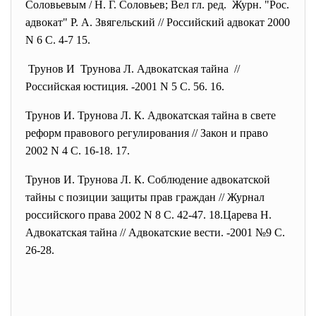
Соловьевым / Н. Г. Соловьев; Вел гл. ред. Журн. "Рос.
адвокат" Р. А. Звягельский // Российский адвокат 2000
N 6 С. 4-7 15.
Трунов И Трунова Л. Адвокатская тайна //
Российская юстиция. -2001 N 5 С. 56. 16.
Трунов И. Трунова Л. К. Адвокатская тайна в свете
реформ правового регулирования // Закон и право
2002 N 4 С. 16-18. 17.
Трунов И. Трунова Л. К. Соблюдение адвокатской
тайны с позиции защиты прав граждан // Журнал
российского права 2002 N 8 С. 42-47. 18.Царева Н.
Адвокатская тайна // Адвокатские вести. -2001 №9 С.
26-28.