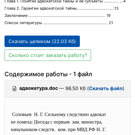
Глава 1. Понятие адвокатской тайны и ее субъекты …………. …4
Глава 2. Гарантии адвокатской тайны…………………………….13
Заключение …………………………………………………………... 19
Список литературы …………………………………………………. 21
Скачать целиком (22.03 Кб)
Сколько стоит заказать работу?
Содержимое работы - 1 файл
адвокатура.doc
— 96.50 Кб (
Скачать файл
)
Соловьев Н. Г. Сильному следствию
адвокат
не помеха: [Беседа с первым зам. министра,
начальником следств. ком. при МВД РФ Н. Г.