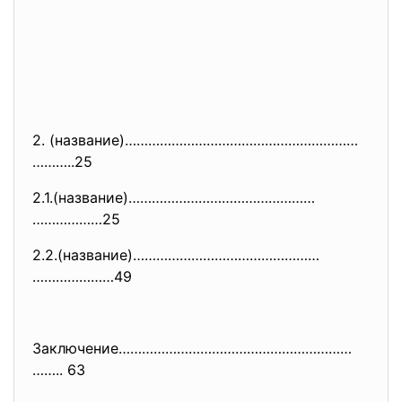
2. (название)……………………………………………………
………..25
2.1.(название)…………………………………………
………………25
2.2.(название)…………………………………………
…………………49
Заключение……………………………………………………
…….. 63