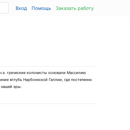
Вход
Помощь
Заказать работу
н.э. греческие колонисты основали Массилию
вение вглубь Нарбоннской Галлии, где постепенно
 нашей эры.