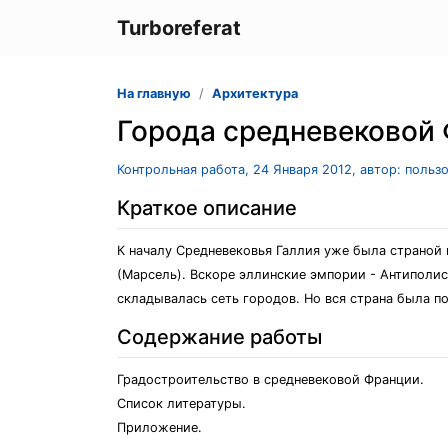
Turboreferat
На главную
Архитектура
Города средневековой
Контрольная работа, 24 Января 2012, автор: польз
Краткое описание
К началу Средневековья Галлия уже была страной
(Марсель). Вскоре эллинские эмпории - Антиполис,
складывалась сеть городов. Но вся страна была п
Содержание работы
Градостроительство в средневековой Франции.
Список литературы.
Приложение.