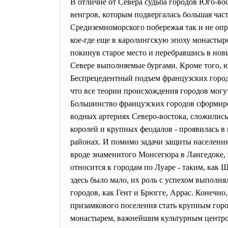
В отличие от Севера судьба городов Юго-во
венгров, которым подвергалась большая час
Средиземноморского побережья так и не оп
кое-где еще в каролингскую эпоху монастырс
покинув старое место и перебравшись в но
Севере выполняемые бургами. Кроме того, ю
Беспрецедентный подъем французских город
что все теории происхождения городов мог
Большинство французских городов сформиро
водных артериях Северо-востока, сложились
королей и крупных феодалов - проявилась в
районах. И помимо задачи защиты населения
вроде знаменитого Монсегюра в Лангедоке, 
относится к городам по Луаре - таким, как
здесь было мало, их роль с успехом выпол
городов, как Гент и Брюгге, Аррас. Конечно
призамкового поселения стать крупным город
монастырем, важнейшим культурным центро