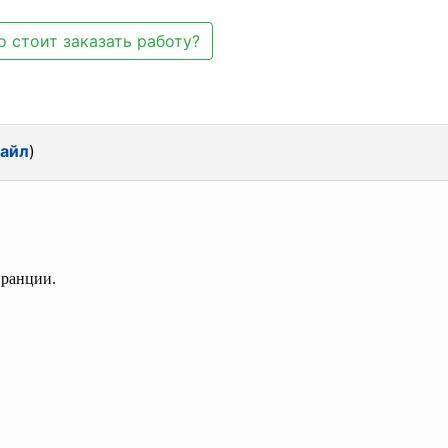
 стоит заказать работу?
файл
)
Франции.