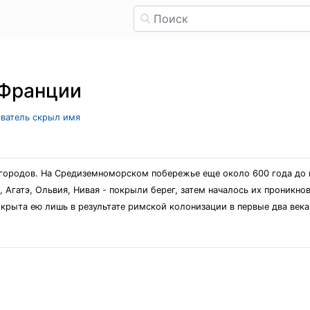
 Франции
ователь скрыл имя
 городов. На Средиземноморском побережье еще около 600 года до 
 Агатэ, Ольвия, Нивая - покрыли берег, затем началось их проникно
окрыта ею лишь в результате римской колонизации в первые два века