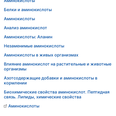
Аминокислоты
Белки и аминокислоты
Аминокислоты
Анализ аминокислот
Аминокислоты: Аланин
Незаменимые аминокислоты
Аминокислоты в живых организмах
Влияние аминокислот на растительные и животные
организмы
Азотсодержащие добавки и аминокислоты в
кормлении
Биохимические свойства аминокислот. Пептидная
связь. Липиды, химические свойства
Аминокислоты