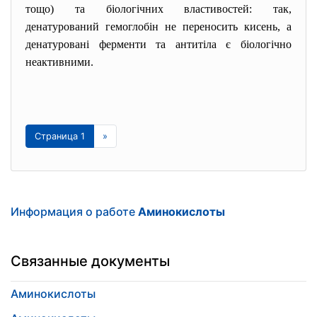
тощо) та біологічних властивостей: так,
денатурований гемоглобін не переносить кисень, а
денатуровані ферменти та антитіла є біологічно
неактивними.
Страница 1
»
Информация о работе
Аминокислоты
Связанные документы
Аминокислоты