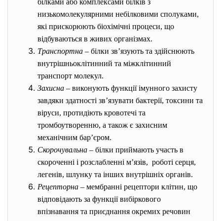
білками або комплексами білків з
низькомолекулярними небілковими сполуками,
які прискорюють біохімічні процеси, що
відбуваються в живих організмах.
Транспортна
– білки зв’язують та здійснюють
внутрішньоклітинний та міжклітинний
транспорт молекул.
Захисна
– виконують функції імунного захисту
завдяки здатності зв’язувати бактерії, токсини та
віруси, протидіють кровотечі та
тромбоутворенню, а також є захисним
механічним бар’єром.
Скорочувальна
– білки приймають участь в
скороченні і розслабленні м’язів, роботі серця,
легенів, шлунку та інших внутрішніх органів.
Рецепторна
– мембранні рецептори клітин, що
відповідають за функції вибіркового
впізнавання та приєднання окремих речовин