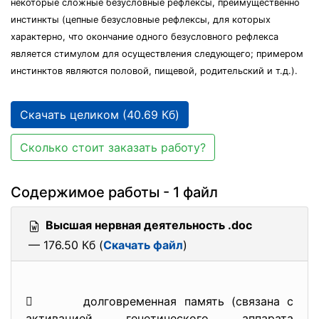
некоторые сложные безусловные рефлексы, преимущественно
инстинкты (цепные безусловные рефлексы, для которых
характерно, что окончание одного безусловного рефлекса
является стимулом для осуществления следующего; примером
инстинктов являются половой, пищевой, родительский и т.д.).
Скачать целиком (40.69 Кб)
Сколько стоит заказать работу?
Содержимое работы - 1 файл
Высшая нервная деятельность .doc
— 176.50 Кб (
Скачать файл
)
 долговременная память (связана с
активацией генетического аппарата