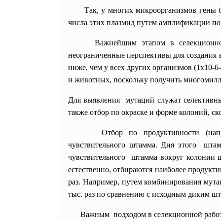
Так, у многих микроорганизмов гены б
числа этих плазмид путем амплификации по
Важнейшим этапом в селекционно
неограниченные перспективы для создания 
ниже, чем у всех других организмов (1x10-
и животных, поскольку получить многомилл
Для выявления мутаций служат селективные
также отбор по окраске и форме колоний, ск
Отбор по продуктивности (нап
чувствительного штамма. Дня этого штамм
чувствительного штамма вокруг колонии шт
естественно, отбираются наиболее продукти
раз. Например, путем комбинирования мутаг
тыс. раз по сравнению с исходным диким ш
Важным подходом в селекционной работ