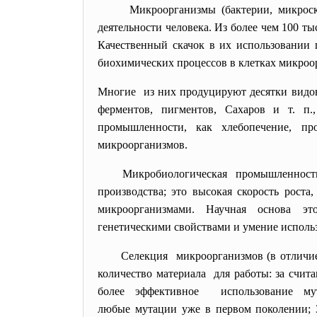
Микроорганизмы (бактерии, микрос
деятельности человека. Из более чем 100 ты
Качественный скачок в их использовании 
биохимических процессов в клетках микроо
Многие из них продуцируют десятки видов
ферментов, пигментов, Сахаров и т. п
промышленности, как хлебопечение, пр
микроорганизмов.
Микробиологическая промышленность 
производства; это высокая скорость роста
микроорганизмами. Научная основа э
генетическими свойствами и умение исполь
Селекция микроорганизмов (в отличие
количество материала для работы: за счи
более эффективное использование му
любые мутации уже в первом поколении; 3)