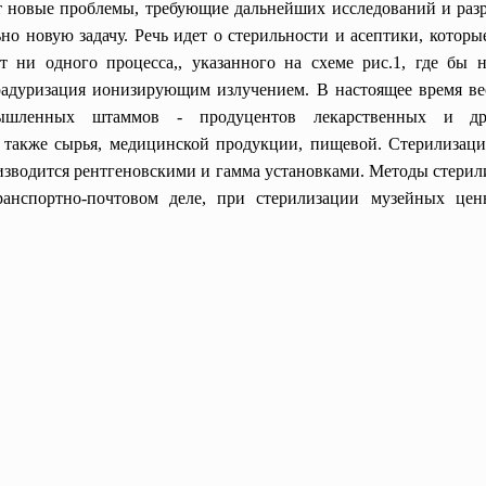
 новые проблемы, требующие дальнейших исследований и разра
 новую задачу. Речь идет о стерильности и асептики, котор
т ни одного процесса,, указанного на схеме рис.1, где бы
 радуризация ионизирующим излучением. В настоящее время ве
ышленных штаммов - продуцентов лекарственных и др. 
а также сырья, медицинской продукции, пищевой. Стерилизац
зводится рентгеновскими и гамма установками. Методы стерил
анспортно-почтовом деле, при стерилизации музейных ценн