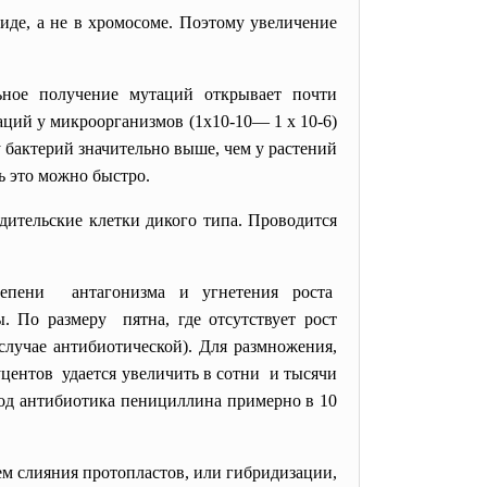
иде, а не в хромосоме. Поэтому увеличение
ьное получение мутаций открывает почти
ций у микроорганизмов (1x10-10— 1 х 10-6)
 бактерий значительно выше, чем у растений
ь это можно быстро.
дительские клетки дикого типа. Проводится
тепени антагонизма и угнетения роста
. По размеру пятна, где отсутствует рост
случае антибиотической). Для размножения,
уцентов удается увеличить в сотни и тысячи
ыход антибиотика пенициллина примерно в 10
м слияния протопластов, или гибридизации,