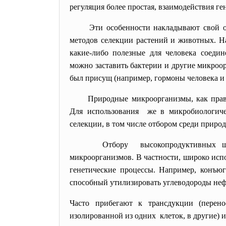
регуляция более простая, взаимодействия ге
Эти особенности накладывают свой 
методов селекции растений и животных. Н
какие-либо полезные для человека соеди
можно заставить бактерии и другие микроо
был присущ (например, гормоны человека и
Природные микроорганизмы, как прав
Для использования же в микробиологич
селекции, в том числе отбором среди прир
Отбору высокопродуктивных шт
микроорганизмов. В частности, широко исп
генетические процессы. Например, конъюг
способный утилизировать углеводороды неф
Часто прибегают к трансдукции (перен
изолированной из одних клеток, в другие) 