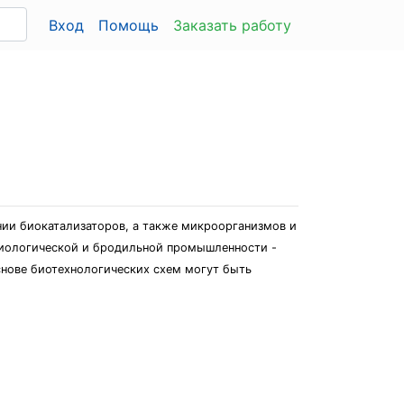
Вход
Помощь
Заказать работу
нии биокатализаторов, а также микроорганизмов и
биологической и бродильной промышленности -
снове биотехнологических схем могут быть