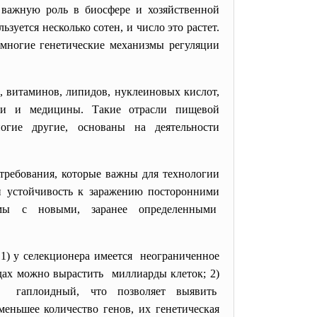
 важную роль в биосфере и хозяйственной
зуется несколько сотен, и число это растет.
 многие генетические механизмы регуляции
 витаминов, липидов, нуклеиновых кислот,
сти и медицины. Такие отрасли пищевой
огие другие, основаны на деятельности
ребования, которые важны для технологии
и устойчивость к заражению посторонними
змы с новыми, заранее определенными
1) у селекционера имеется неограниченное
дах можно вырастить миллиарды клеток; 2)
в гаплоидный, что позволяет выявить
меньшее количество генов, их генетическая