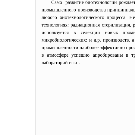
Само развитие биотехнологии рождает
промышленного производства принципиально
любого биотехнологического процесса. Не
технологиях: радиационная стерилизация,
используется в селекции новых пром
микробиологических: и д.р. производств, 
промышленности наиболее эффективно прои
в атмосфере успешно апробированы в тр
лабораторий и т.п.