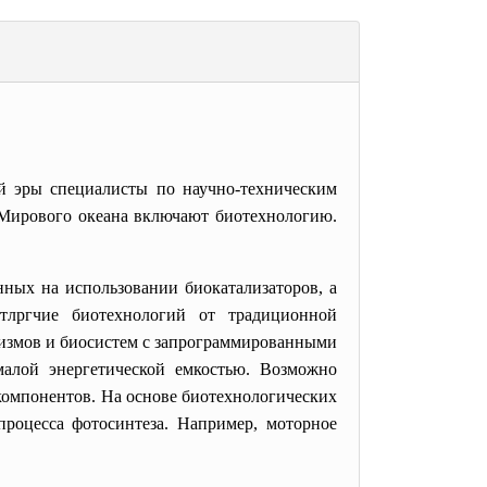
й эры специалисты по научно-техническим
 Мирового океана включают биотехнологию.
ных на использовании биокатализаторов, а
тлргчие биотехнологий от традиционной
низмов и биосистем с запрограммированными
малой энергетической емкостью. Возможно
компонентов. На основе биотехнологических
процесса фотосинтеза. Например, моторное