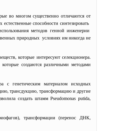
рые во многом существенно отличаются от
х естественные способности синтезировать
 использования методов генной инженерии
ственных природных условиях им никогда не
еществ, которые интересуют селекционера.
которые создаются различными методами
ра с генетическим материалом исходных
ацию, трансдукцию, трансформацию и другие
волила создать штамм Pseudomonas putida,
иофагов), трансформации (перенос ДНК,