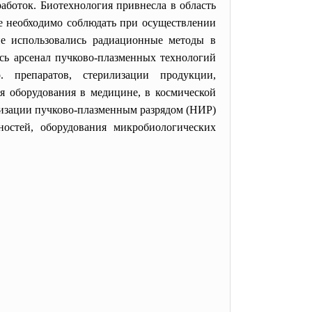
боток. Биотехнология привнесла в область
ые необходимо соблюдать при осуществлении
 не использовались радиационные методы в
сь арсенал пучково-плазменных технологий
препаратов, стерилизации продукции,
ия оборудования в медицине, в космической
изации пучково-плазменным разрядом (НИР)
остей, оборудования микробиологических