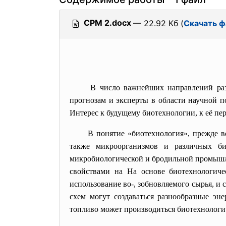
СРМ 2.docx
— 22.92 Кб (
Скачать ф
В число важнейших направлений раз
прогнозам и эксперты в области научной 
Интерес к будущему биотехнологии, к её пе
В понятие «биотехнология», прежде в
также микроорганизмов и различных би
микробиологической и бродильной промышле
свойствами на На основе биотехнологиче
использование во-, зобновляемого сырья, 
схем могут создаваться разнообразные эн
топливо может производиться биотехнологи