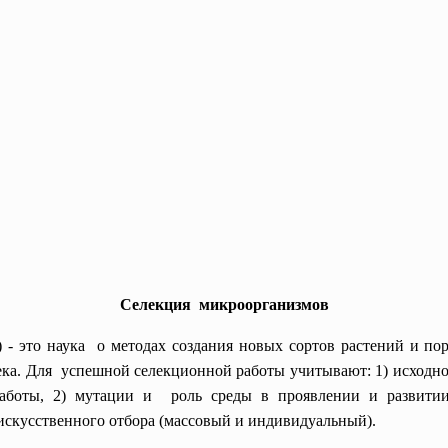
Селекция микроорганизмов
ор) - это наука о методах создания новых сортов растений и п
ека. Для успешной селекционной работы учитывают: 1) исходное
боты, 2) мутации и роль среды в проявлении и развитии 
искусственного отбора (массовый и индивидуальный).