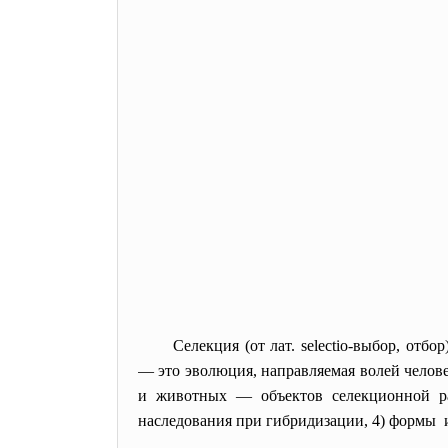
Селекция (от лат. selectio-выбор, отб
— это эволюция, направляемая волей челов
и животных — объектов селекционной ра
наследования при гибридизации, 4) формы 