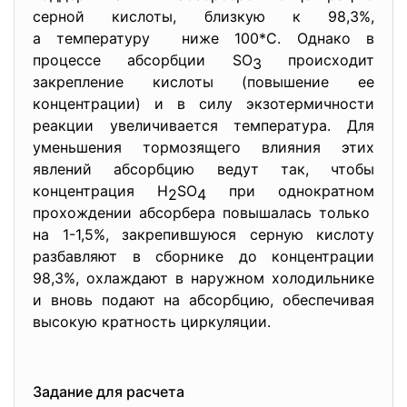
серной кислоты, близкую к 98,3%,
а температуру ниже 100*С. Однако в
процессе абсорбции SO
происходит
3
закрепление кислоты (повышение ее
концентрации) и в силу экзотермичности
реакции увеличивается температура. Для
уменьшения тормозящего влияния этих
явлений абсорбцию ведут так, чтобы
концентрация H
SO
при однократном
2
4
прохождении абсорбера повышалась только
на 1-1,5%, закрепившуюся серную кислоту
разбавляют в сборнике до концентрации
98,3%, охлаждают в наружном холодильнике
и вновь подают на абсорбцию, обеспечивая
высокую кратность циркуляции.
Задание для расчета