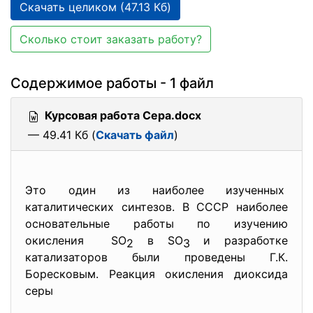
Скачать целиком (47.13 Кб)
Сколько стоит заказать работу?
Содержимое работы - 1 файл
Курсовая работа Сера.docx
— 49.41 Кб (
Скачать файл
)
Это один из наиболее изученных
каталитических синтезов. В СССР наиболее
основательные работы по изучению
окисления SO
в SO
и разработке
2
3
катализаторов были проведены Г.К.
Боресковым. Реакция окисления диоксида
серы