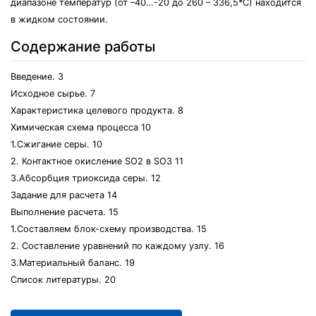
диапазоне температур (от –40…-20 до 260 – 336,5*С) находится
в жидком состоянии.
Содержание работы
Введение. 3
Исходное сырье. 7
Характеристика целевого продукта. 8
Химическая схема процесса 10
1.Сжигание серы. 10
2. Контактное окисление SO2 в SO3 11
3.Абсорбция триоксида серы. 12
Задание для расчета 14
Выполнение расчета. 15
1.Составляем блок-схему производства. 15
2. Составление уравнений по каждому узлу. 16
3.Материальный баланс. 19
Список литературы. 20