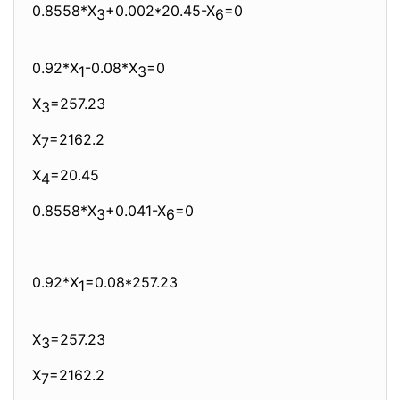
0.8558*X
+0.002*20.45-X
=0
3
6
0.92*X
-0.08*X
=0
1
3
X
=257.23
3
X
=2162.2
7
X
=20.45
4
0.8558*X
+0.041-X
=0
3
6
0.92*X
=0.08*257.23
1
X
=257.23
3
X
=2162.2
7