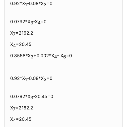
0.92*X
-0.08*X
=0
1
3
0.0792*X
-X
=0
3
4
X
=2162.2
7
X
=20.45
4
0.8558*X
+0.002*X
- X
=0
3
4
6
0.92*X
-0.08*X
=0
1
3
0.0792*X
-20.45=0
3
X
=2162.2
7
X
=20.45
4