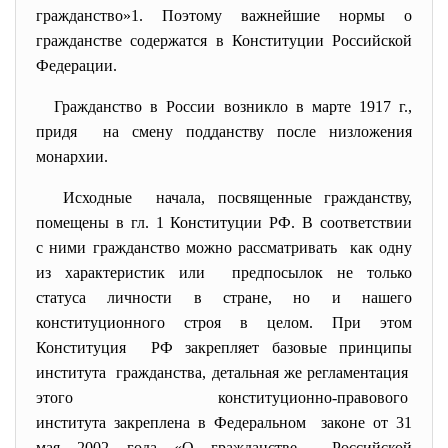
гражданство»
1
. Поэтому важнейшие нормы о
гражданстве содержатся в Конституции Российской
Федерации.
Гражданство в России возникло в марте 1917 г.,
придя на смену подданству после низложения
монархии.
Исходные начала, посвященные гражданству,
помещены в гл. 1 Конституции РФ. В соответствии
с ними гражданство можно
рассматривать как одну
из характеристик или предпосылок не только
статуса личности в стране, но и нашего
конституционного строя в целом. При этом
Конституция РФ закрепляет базовые принципы
института гражданства, детальная же регламентация
этого конституционно-
правового
института закреплена в Федеральном законе от 31
мая 2002 года «О гражданстве Российской