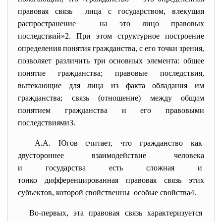
правовая связь лица с государством, влекущая
распространение на это лицо правовых
последствий»
2
. При этом структурное построение
определения понятия гражданства, с его точки зрения,
позволяет различить три основных элемента: общее
понятие гражданства; правовые последствия,
вытекающие для лица из факта обладания им
гражданства; связь (отношение) между общим
понятием гражданства и его правовыми
последствиями
3
.
А.А. Югов считает, что гражданство как
двустороннее взаимодействие человека
и государства есть сложная и
тонко дифференцированная правовая связь этих
субъектов, которой свойственны особые свойства
4
.
Во-первых, эта правовая связь характеризуется