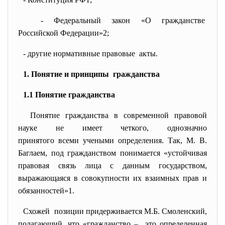
- Федеральный закон «О
гражданстве
Российской Федерации»
2
;
- другие нормативные правовые акты.
1. Понятие и принципы гражданства
1.1 Понятие гражданства
Понятие гражданства в современной
правовой
науке не имеет четкого, однозначно
принятого всеми учеными
определения. Так, М. В.
Баглаем, под гражданством понимается «устойчивая
правовая связь лица с данным государством,
выражающаяся в совокупности их взаимных прав и
обязанностей»
1
.
Схожей позиции придерживается М.Б. Смоленский,
полагающий, что «гражданство – это определенная