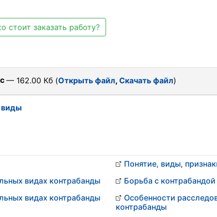
о стоит заказать работу?
oc
— 162.00 Кб (
Открыть файл
,
Скачать файл
)
 виды
Понятие, виды, призна
ельных видах контрабанды
Борьба с контрабандой
ельных видах контрабанды
Особенности расследов
контрабанды