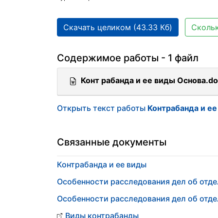
Скачать целиком (43.33 Кб)
Скольк
Содержимое работы - 1 файл
Конт рабанда и ее виды Основа.d
Открыть текст работы
Контрабанда и ее
Связанные документы
Контрабанда и ее виды
Особенности расследования дел об отд
Особенности расследования дел об отд
Виды контрабанды