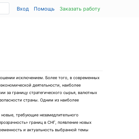
Вход
Помощь
Заказать работу
ношении исключением. Более того, в современных
еэкономической деятельности, наиболее
и за границу стратегического сырья, валютных
зопасности страны. Одним из наиболее
ь новые, требующие незамедлительного
прозрачность» границ в СНГ, появление новых
временность и актуальность выбранной темы