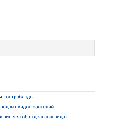
ки контрабанды
 редких видов растений
ания дел об отдельных видах