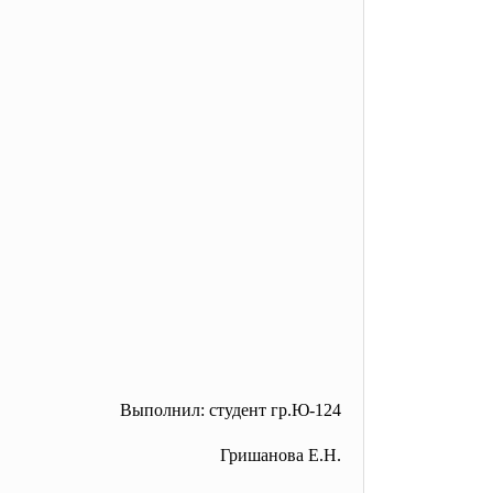
Выполнил: студент гр.Ю-124
Гришанова Е.Н.