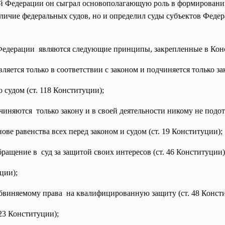
ой Федерации он сыграл основополагающую роль в формировани
наличие федеральных судов, но и определил суды субъектов Феде
Федерации являются следующие принципы, закрепленные в Кон
ляется только в соответствии с законом и подчиняется только за
 судом (ст. 118 Конституции);
иняются только закону и в своей деятельности никому не подот
ве равенства всех перед законом и судом (ст. 19 Конституции);
ращение в суд за защитой своих интересов (ст. 46 Конституции)
ции);
бвиняемому права на квалифицированную защиту (ст. 48 Конст
123 Конституции);