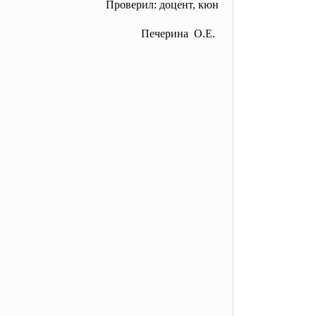
Проверил: доцент, кюн
Печерина О.Е.