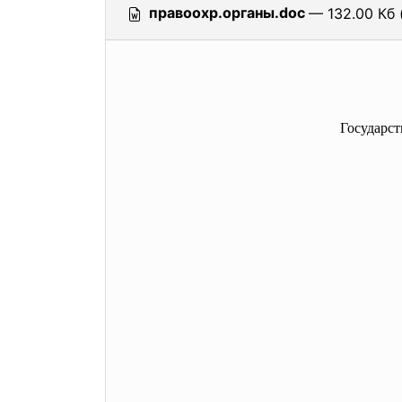
правоохр.органы.doc
— 132.00 Кб 
Государс