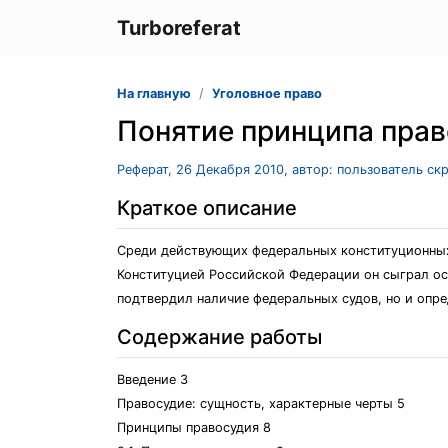
Turboreferat
На главную
Уголовное право
Понятие принципа пра
Реферат, 26 Декабря 2010, автор: пользователь ск
Краткое описание
Среди действующих федеральных конституционных 
Конституцией Российской Федерации он сыграл ос
подтвердил наличие федеральных судов, но и опр
Содержание работы
Введение 3
Правосудие: сущность, характерные черты 5
Принципы правосудия 8