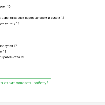
дом. 10
 равенства всех перед законом и судом 12
ную защиту 13
авосудия 17
и 18
збирательства 19
о стоит заказать работу?