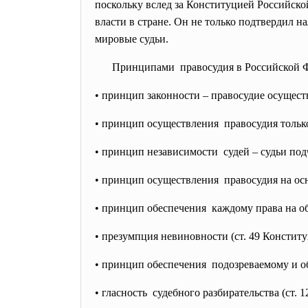
поскольку вслед за Конституцией Российск
власти в стране. Он не только подтвердил 
мировые судьи.
Принципами правосудия в Российской 
• принцип законности – правосудие осуществ
• принцип осуществления правосудия только
• принцип независимости судей – судьи подч
• принцип осуществления правосудия на осно
• принцип обеспечения каждому права на об
• презумпция невиновности (ст. 49 Конститу
• принцип обеспечения подозреваемому и о
• гласность судебного разбирательства (ст. 