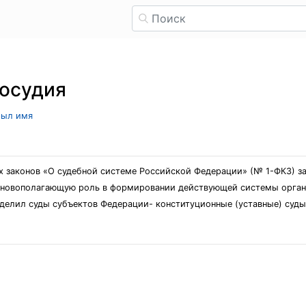
восудия
рыл имя
законов «О судебной системе Российской Федерации» (№ 1-ФКЗ) за
новополагающую роль в формировании действующей системы органов
еделил суды субъектов Федерации- конституционные (уставные) суды