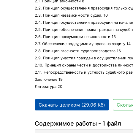
2.1. Принцип законности 8
2.2. Принцип осуществления правосудия только су
2.3. Принцип независимости судей. 10
2.4. Принцип осуществления правосудия на началах
2.5. Принцип обеспечения права граждан на судеб
2.6. Принцип презумпции невиновности 13
2.7. Обеспечение подсудимому права на защиту 14
2.8. Принцип гласности судопроизводства 16
2.9. Принцип участия граждан в осуществлении пр
2.10. Принцип охраны чести и достоинства личност
2.11. Непосредственность и устность судебного ра
Заключение 19
Литература 20
Скачать целиком (29.06 Кб)
Скольк
Содержимое работы - 1 файл