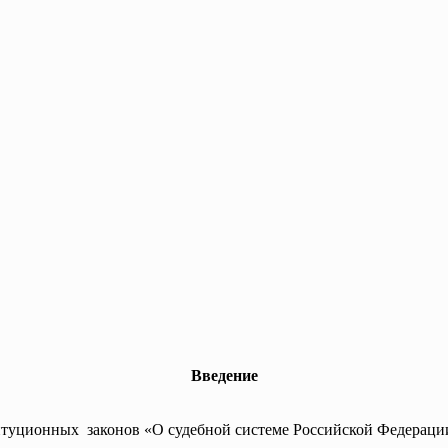
Введение
итуционных законов «О судебной системе Российской Федерации