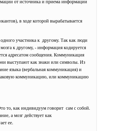
рмации от источника и приема информации
кантов), в ходе которой вырабатывается
одного участника к другому. Так как люди
мозга к другому, - информация кодируется
уется адресатом сообщения. Коммуникация
 они выступают как знаки или символы. Из
ание языка (вербальная коммуникация) и
 знаковую коммуникацию, или коммуникацию
о то, как индивидуум говорит сам с собой.
ие, а мозг действует как
ает ее.