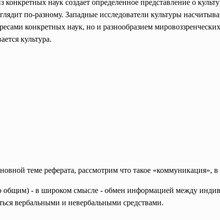
 из конкретных наук создает определенное представление о культу
ыглядит по-разному. Западные исследователи культуры насчитыва
ресами конкретных наук, но и разнообразием мировоззренческих
ается культура.
новной теме реферата, рассмотрим что такое «коммуникация», в
ю общим) - в широком смысле - обмен информацией между индив
ься вербальными и невербальными средствами.