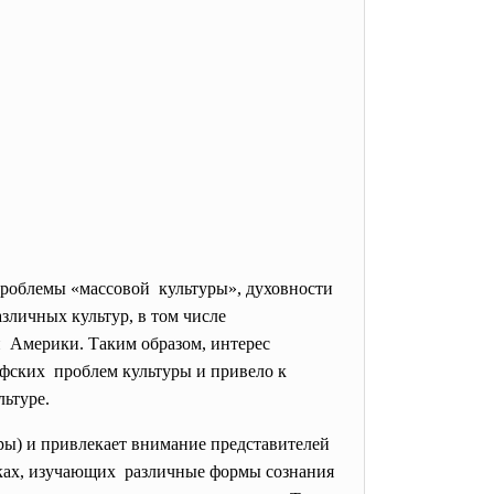
проблемы «массовой культуры», духовности
азличных культур, в том числе
й Америки. Таким образом, интерес
офских проблем культуры и привело к
льтуре.
ы) и привлекает внимание представителей
ауках, изучающих различные формы сознания