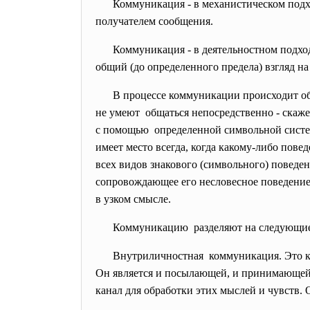
Коммуникация - в механистическом подх
получателем сообщения.
Коммуникация - в деятельностном подход
общий (до определенного предела) взгляд на
В процессе коммуникации происходит об
не умеют общаться непосредственно - скаж
с помощью определенной символьной системы
имеет место всегда, когда какому-либо пов
всех видов знакового (символьного) поведе
сопровождающее его несловесное поведение
в узком смысле.
Коммуникацию разделяют на следующие
Внутриличностная коммуникация. Это ко
Он является и посылающей, и принимающей 
канал для обработки этих мыслей и чувств. 