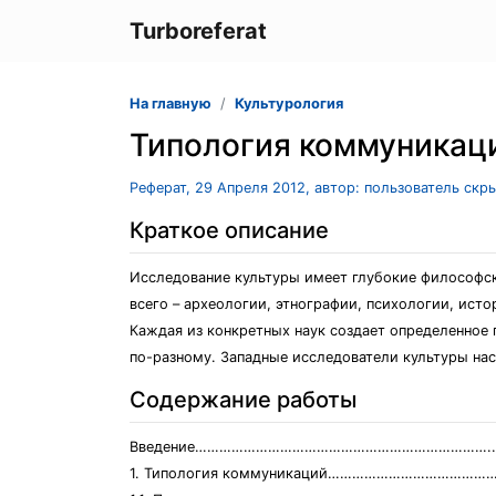
Turboreferat
На главную
Культурология
Типология коммуникац
Реферат, 29 Апреля 2012, автор: пользователь скр
Краткое описание
Исследование культуры имеет глубокие философск
всего – археологии, этнографии, психологии, исто
Каждая из конкретных наук создает определенное п
по-разному. Западные исследователи культуры нас
Содержание работы
Введение……………………………………………………………….. 
1. Типология коммуникаций……………………………………