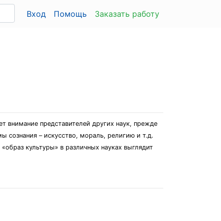
Вход
Помощь
Заказать работу
т внимание представителей других наук, прежде
ы сознания – искусство, мораль, религию и т.д.
 «образ культуры» в различных науках выглядит