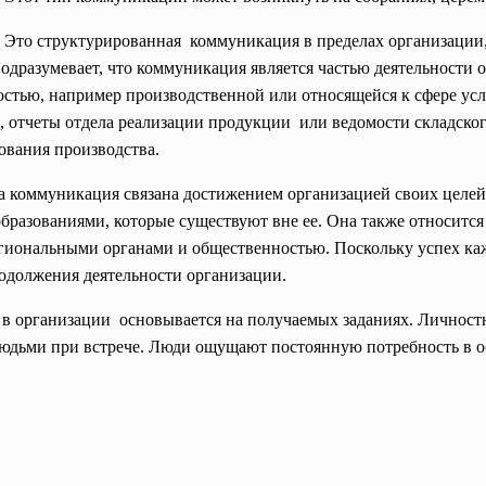
Это структурированная коммуникация в пределах организации,
одразумевает, что коммуникация является частью деятельности 
ностью, например производственной или относящейся к сфере у
я, отчеты отдела реализации продукции или ведомости складско
ования производства.
а коммуникация связана достижением
организацией своих целе
бразованиями, которые существуют вне ее. Она также относитс
гиональными органами и общественностью. Поскольку успех каж
одолжения деятельности организации.
 в организации основывается на получаемых заданиях. Личност
юдьми при встрече. Люди ощущают постоянную потребность в 