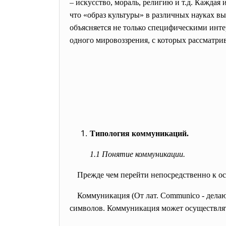
– искусство, мораль, религию и т.д. Каждая
что «образ культуры» в различных науках в
объясняется не только специфическими инте
одного мировоззрения, с которых рассматрив
Типология коммуникаций.
1.1 Понятие коммуникации.
Прежде чем перейти непосредственно к ос
Коммуникация (От лат. Communico - дела
символов. Коммуникация может осуществлят