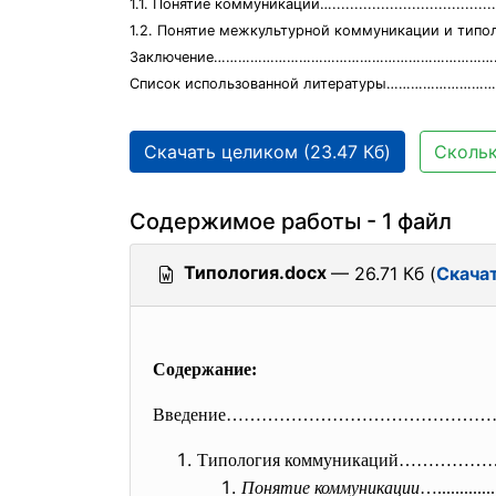
1.1. Понятие коммуникации….......................................
1.2. Понятие межкультурной коммуникации и
Заключение……………………………………………………………..
Список использованной литературы……………………
Скачать целиком (23.47 Кб)
Скольк
Содержимое работы - 1 файл
Типология.docx
— 26.71 Кб (
Скача
Содержание:
Введение……………………………………
Типология коммуникаций……
Понятие коммуникации
….............