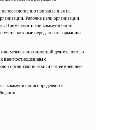
 непосредственно направленная на
организации. Рабочие цели организации
слуг. Примерами такой коммуникации
го учета, которые передают информацию
й или
межорганизационной деятельностью.
я к взаимоотношениям с
дой организации зависит от ее внешней
ная коммуникация определяется
общении.