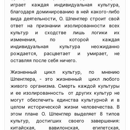
играет каждая индивидуальная культура,
благодаря доминированию в ней какого-либо
вида деятельности, О. Шпенглер строит свой
ответ на признании изолированности всех
культур и сходстве лишь логики их
изменения, по которой каждая
индивидуальная культура неожиданно
рождается, расцветает и умирает, не
оставляя после себя ничего.
Жизненный цикл культур, по мнению
Шпенглера, - это жизненный цикл любого
живого организма. Смерть каждой культуры
и ее изолированность от других культур не
могут обеспечить единства культурной и в
целом исторической жизни человечества. В
этом плане О. Шпенглер выделяет 8 типов
культур, достигших своего завершения:
китайская, вавилонская, египетская,