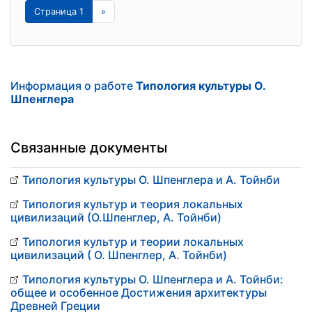
Страница 1
»
Информация о работе
Типология культуры О.
Шпенглера
Связанные документы
Типология культуры О. Шпенглера и А. Тойнби
Типология культур и теория локальных
цивилизаций (О.Шпенглер, А. Тойнби)
Типология культур и теории локальных
цивилизаций ( О. Шпенглер, А. Тойнби)
Типология культуры О. Шпенглера и А. Тойнби:
общее и особенное Достижения архитектуры
Древней Греции