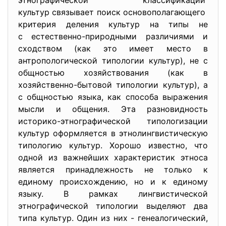
этнографической классификации
культур связывает поиск
основополагающего
критерия деления культур на типы не
с естественно-природными различиями и
сходством (как это имеет место в
антропологической типологии культур), не с
общностью хозяйствования (как в
хозяйственно-бытовой типологии культур), а
с общностью языка, как способа выражения
мысли и общения. Эта разновидность
историко-этнографической типологизации
культур оформляется в этнолингвистическую
типологию культур. Хорошо известно, что
одной из важнейших характеристик этноса
является принадлежность не только к
единому происхождению, но и к единому
языку. В рамках лингвистической
этнографической типологии выделяют два
типа культур. Один из них - генеалогический,