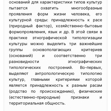
оснований для характеристики типов культур
пытается охватить многообразные
проявления форм жизни человека, его
культурной среды: принадлежность к расе
(природный фактор), хозяйственно-бытовые
формопроявления, язык и др. В этой связи в
практике этнографической типологизации
культуры можно выделить три важнейшие
группы основополагающих критериев
(оснований) и соответственно три
разновидности этнографических
типологических построений. Во-первых,
выделяют антропологическую типологию
культур, главными критериями которой
является принадлежность к разным расам
(родство по происхождению), физические
(естественно-природные) признаки и
территориальная общность.