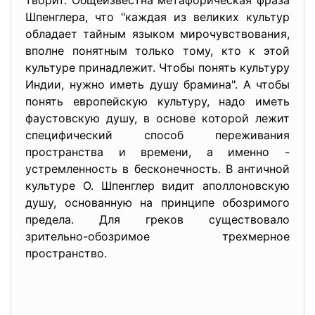
творит. Общеизвестна метафорическая фраза
Шпенглера, что "каждая из великих культур
обладает тайным языком мирочувствования,
вполне понятным только тому, кто к этой
культуре принадлежит. Чтобы понять культуру
Индии, нужно иметь душу брамина". А чтобы
понять европейскую культуру, надо иметь
фаустовскую душу, в основе которой лежит
специфический способ переживания
пространства и времени, а именно -
устремленность в бесконечность. В античной
культуре О. Шпенглер видит аполлоновскую
душу, основанную на принципе обозримого
предела. Для греков существовало
зрительно-обозримое трехмерное
пространство.