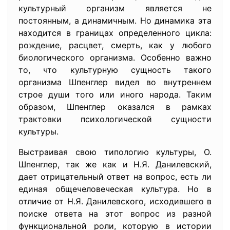
культурный организм является не
постоянным, а динамичным. Но динамика эта
находится в границах определенного цикла:
рождение, расцвет, смерть, как у любого
биологического организма. Особенно важно
то, что культурную сущность такого
организма Шпенглер видел во внутреннем
строе души того или иного народа. Таким
образом, Шпенглер оказался в рамках
трактовки психологической сущности
культуры.
Выстраивая свою типологию культуры, О.
Шпенглер, так же как и Н.Я. Данилевский,
дает отрицательный ответ на вопрос, есть ли
единая общечеловеческая культура. Но в
отличие от Н.Я. Данилевского, исходившего в
поиске ответа на этот вопрос из разной
функциональной роли, которую в истории