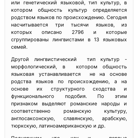
или генетический языковой, тип культур, в
котором общность культур определяется
родством языков по происхождению. Сегодня
насчитывается три тысячи языков, из
которых описано 2796 и которые
сгруппированы лингвистами в 13 языковых
семей.
Другой лингвистический тип культур -
морфологический, в котором общность
языковая устанавливается не на основе
родства языков по происхождению, а на
основе их структурного сходства и
функционального подобия. По этим
признаком выделяют романские народы и
соответственно романскую культуру,
англосаксонскую, славянскую, арабскую,
тюркскую, латиноамериканскую и др.