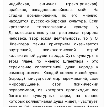
индийская, античная (греко-римская),
арабская, западноевропейская, майя. На
стадии возникновения, по его мнению,
находится русско-сибирская культура. Если
критерием типологизации культур у
Данилевского выступает деятельная природа
человека, творческая деятельность, то у О.
Шпенглера таким критерием оказывается
внутренний, психологический строй
коллективной души народа. Суть культуры в
этом плане, по мнению Шпенглера - это
стремление коллективной души народа к
самовыражению. Каждой коллективной душе
(народу) присущ свой мир переживаний, свое
мироощущение, свой психический
первосимвол, из которого происходит все
богатство культурных форм, на основе
которых коллективная душа живет, чувствует,