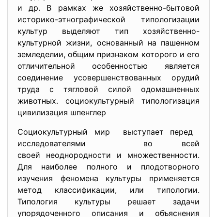
и др. В рамках же хозяйственно-бытовой
историко-этнографической типологизации
культур выделяют тип хозяйственно-
культурной жизни, основанный на пашенном
земледелии, общим признаком которого и его
отличительной особенностью является
соединение усовершенствованных орудий
труда с тягловой силой одомашненных
животных. социокультурный типологизация
цивилизация шпенглер
Социокультурный мир выступает перед
исследователями во всей
своей неоднородности и множественности.
Для наиболее полного и плодотворного
изучения феномена культуры применяется
метод классификации, или типологии.
Типология культуры решает задачи
упорядоченного описания и объяснения