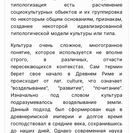
типологизация есть расчленение
социокультурных объектов и их группировка
по некоторым общим основаниям, признакам,
создание некоторой идеализированной
типологической модели культуры или типа.
Культура очень сложное, многогранное
понятие, которое используется не вполне
строго, в различных, отчасти
пересекающихся контекстах. Сам термин
берет свое начало в Древнем Риме и
происходит от лат. culture, что означает
"возделывание", "развитие", "почитание".
Изначально под словом культура
подразумевалось возделывание земли.
Данный подход был сформирован еще в
древнеримской империи и долгое время
господствовал в средние века, сохранившись
до наших дней. Однако современная наука