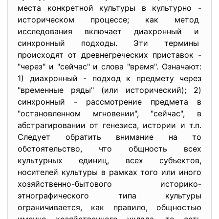
места конкретной культуры в культурно -
историческом процессе; как метод
исследования включает диахронный и
синхронный подходы. Эти термины
происходят от древнегреческих приставок -
"через" и "сейчас" и слова "время". Означают:
1) диахронный - подход к предмету через
"временные ряды" (или исторический); 2)
синхронный - рассмотрение предмета в
"остановленном мгновении", "сейчас", в
абстрагировании от генезиса, истории и т.п.
Следует обратить внимание на то
обстоятельство, что общность всех
культурных единиц, всех субъектов,
носителей культуры в рамках того или иного
хозяйственно-бытового историко-
этнографического типа культуры
ограничивается, как правило, общностью