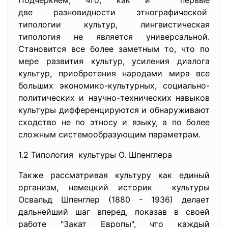
Подчеркнем, что, как и первые
две разновидности
этнографической
типологии культур, лингвистическая
типология не является универсальной.
Становится все более заметным то, что по
мере развития культур, усиления диалога
культур, приобретения народами мира все
больших экономико-культурных, социально-
политических и научно-технических навыков
культуры дифференцируются и обнаруживают
сходство не по этносу и языку, а по более
сложным системообразующим параметрам.
1.2 Типология культуры О. Шпенглера
Также рассматривая культуру как единый
организм, немецкий историк культуры
Освальд Шпенглер (1880 - 1936) делает
дальнейший шаг вперед, показав в своей
работе "Закат Европы", что каждый