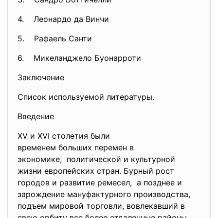
4. Леонардо да Винчи
5. Рафаель Санти
6. Микеланджело Буонарроти
Заключение
Список используемой литературы.
Введение
XV и XVI столетия были
временем больших перемен в
экономике, политической и культурной
жизни европейских стран. Бурный рост
городов и развитие ремесел, а позднее и
зарождение мануфактурного производства,
подъем мировой торговли, вовлекавший в
свою орбиту все более отдаленные районы