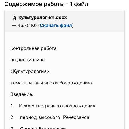
Содержимое работы - 1 файл
культурология1.docx
— 46.70 Кб (
Скачать файл
)
Контрольная работа
по дисциплине:
«Культурология»
тема: «Титаны эпохи Возрождения»
Введение.
1. Искусство раннего возрождения.
2. период высокого
Ренессанса
3. Сандро Боттичелли