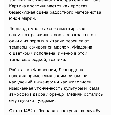
Картина воспринимается как простая,
безыскусная сцена радостного материнства
юной Марии.
Леонардо много
экспериментировал
в поисках различных составов красок, он
одним из первых в Италии перешел от
темперы к живописи маслом. «Мадонна
с цветком» исполнена именно в этой,
тогда еще редкой, технике.
Работая во Флоренции, Леонардо не
находил применения своим силам ни
как ученый-инженер: ни как живописец:
изысканная утонченность культуры и сама
атмосфера двора Лоренцо Медичи остались
ему глубоко чуждыми.
Около 1482 г. Леонардо поступил на службу