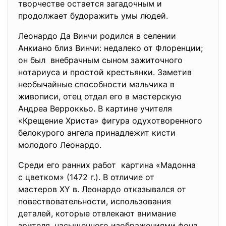
творчестве остается загадочным и
продолжает будоражить умы людей.
Леонардо Да Винчи родился в селении
Анкиано близ Винчи: недалеко от Флоренции;
он был внебрачным сыном зажиточного
нотариуса и простой крестьянки. Заметив
необычайные способности мальчика в
живописи, отец отдал его в мастерскую
Андреа Верроккьо. В картине учителя
«Крещение Христа» фигура одухотворенного
белокурого ангела принадлежит кисти
молодого Леонардо.
Среди его ранних работ картина «Мадонна
с цветком» (1472 г.). В отличие от
мастеров XY в. Леонардо отказывался от
повествовательности, использования
деталей, которые отвлекают внимание
зрителя, насыщенного изображениями фона.