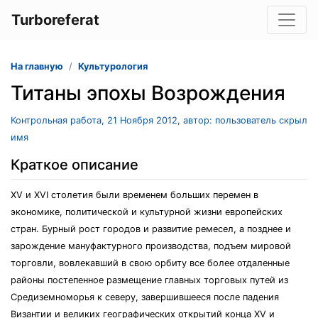
Turboreferat
На главную
Культурология
Титаны эпохы Возрождения
Контрольная работа, 21 Ноября 2012, автор: пользователь скрыл
имя
Краткое описание
XV и XVI столетия были временем больших перемен в
экономике, политической и культурной жизни европейских
стран. Бурный рост городов и развитие ремесел, а позднее и
зарождение мануфактурного производства, подъем мировой
торговли, вовлекавший в свою орбиту все более отдаленные
районы постепенное размещение главных торговых путей из
Средиземноморья к северу, завершившееся после падения
Византии и великих географических открытий конца XV и