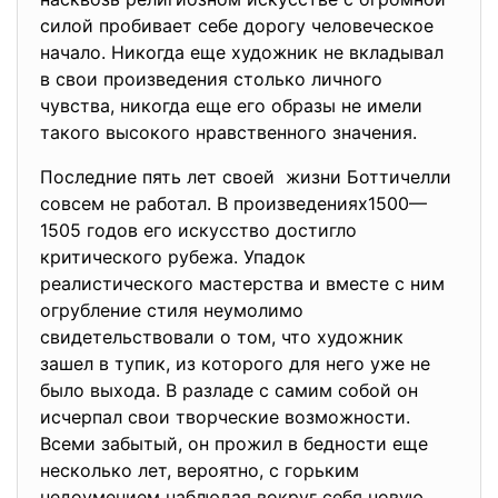
силой пробивает себе дорогу человеческое
начало. Никогда еще художник не вкладывал
в свои произведения столько личного
чувства, никогда еще его образы не имели
такого высокого нравственного значения.
Последние пять лет своей жизни Боттичелли
совсем не работал. В произведениях1500—
1505 годов его искусство достигло
критического рубежа. Упадок
реалистического мастерства и вместе с ним
огрубление стиля неумолимо
свидетельствовали о том, что художник
зашел в тупик, из которого для него уже не
было выхода. В разладе с самим собой он
исчерпал свои творческие возможности.
Всеми забытый, он прожил в бедности еще
несколько лет, вероятно, с горьким
недоумением наблюдая вокруг себя новую