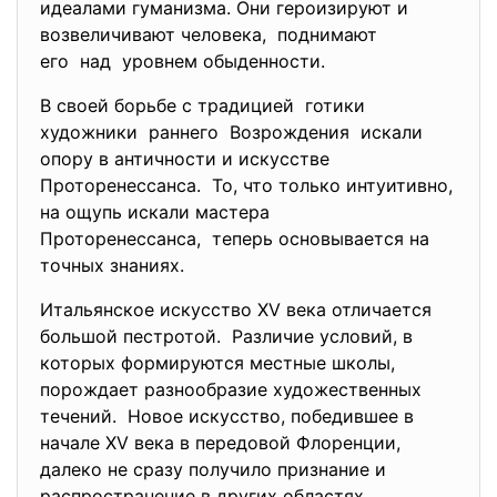
идеалами гуманизма. Они героизируют и
возвеличивают человека, поднимают
его над уровнем обыденности.
В своей борьбе с традицией готики
художники раннего
Возрождения искали
опору в античности и искусстве
Проторенессанса. То, что только интуитивно,
на ощупь искали мастера
Проторенессанса, теперь основывается на
точных знаниях.
Итальянское искусство XV века отличается
большой пестротой. Различие условий, в
которых формируются местные школы,
порождает разнообразие художественных
течений. Новое искусство, победившее в
начале XV века в передовой Флоренции,
далеко не сразу получило признание и
распространение в других областях