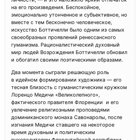
на его произведения. Беспокойное,
эмоционально утонченное и субъективное, но
вместе с тем бесконечно человеческое,
искусство Боттичелли было одним из самых
своеобразных проявлений ренессансного
гуманизма. Рационалистический духовный
мир людей Возрождения Боттичелли обновил
и обогатил своими поэтическими образами.
Два момента сыграли решающую роль
в идейном формировании художника — его
тесная близость с гуманистическим кружком
Лоренцо Медичи «Великолепного»,
фактического правителя Флоренции и его
увлечение религиозными проповедями
доминиканского монаха Савонаролы, после
изгнания Медичи ставшего на некоторое
время духовным и политическим
руководителем Флорентийской республики.