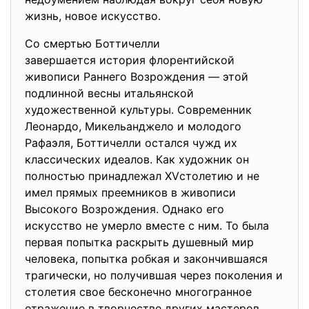
жизнь, новое искусство.
Со смертью Боттичелли
завершается история
флорентийской
живописи Раннего Возрождения — этой
подлинной весны итальянской
художественной культуры. Современник
Леонардо, Микельанджело и молодого
Рафаэля, Боттичелли остался чужд их
классических идеалов. Как художник он
полностью принадлежал XVстолетию и не
имел прямых преемников в живописи
Высокого Возрождения. Однако его
искусство не умерло вместе с ним. То была
первая попытка раскрыть душевный мир
человека, попытка робкая и закончившаяся
трагически, но получившая через поколения и
столетия свое бесконечно многогранное
отражение в творчестве других мастеров.