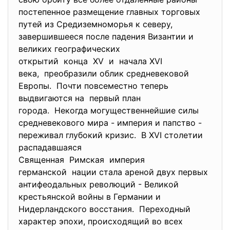
постепенное размещение главных торговых
путей из Средиземноморья к северу,
завершившееся после падения Византии и
великих географических
открытий конца XV и начала XVI
века, преобразили облик средневековой
Европы. Почти повсеместно теперь
выдвигаются на первый план
города. Некогда могущественнейшие силы
средневекового мира - империя и папство -
переживал глубокий кризис. В XVI столетии
распадавшаяся
Священная Римская империя
германской нации стала ареной двух первых
антифеодальных революций - Великой
крестьянской войны в Германии и
Нидерландского восстания. Переходный
характер эпохи, происходящий во всех