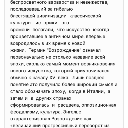
беспросветного варварства и невежества,
последовавший за гибелью
блестящей цивилизации
классической
культуры, историки того
времени полагали, что искусство некогда
процветавшее в античном мире, впервые
возродилось в их время к новой
жизни. Термин "Возрождение" означал
первоначально не столько название всей
эпохи, сколько самый момент возникновения
нового искусства, который приурочивался
обычно к началу XVI века. Лишь позднее
понятие это получило более широкий смысл и
стало обозначать эпоху, когда в Италии, а
затем и в других странах
сформировалась и расцвела, оппозиционная
феодализму, культура. Энгельс
охарактеризовал Возрождение как
«величайший прогрессивный переворот из