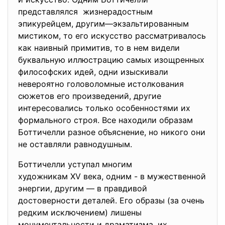
представлялся жизнерадостным
эпикурейцем, другим—экзальтированным
мистиком, то его искусство рассматривалось
как наивный примитив, то в нем видели
буквальную иллюстрацию самых изощренных
философских идей, одни изыскивали
невероятно головоломные истолкования
сюжетов его произведений, другие
интересовались только особенностями их
формального строя. Все находили образам
Боттичелли разное объяснение, но никого они
не оставляли равнодушным.
Боттичелли уступал многим
художникам XV века, одним - в мужественной
энергии, другим — в правдивой
достоверности деталей. Его образы (за очень
редким исключением) лишены
монументальности и драматизма, их