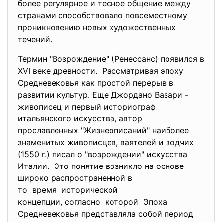
более регулярное и тесное общение между
странами способствовало повсеместному
проникновению новых художественных
течений.
Термин "Возрождение" (Ренессанс) появился в
XVI веке древности. Рассматривая эпоху
Средневековья как простой перерыв в
развитии культур. Еще Джордано Вазари -
живописец и первый историограф
итальянского искусства, автор
прославленных "Жизнеописаний" наиболее
знаменитых живописцев, ваятелей и зодчих
(1550 г.) писал о "возрождении" искусства
Италии. Это понятие возникло на основе
широко распространенной в
то время исторической
концепции, согласно которой
Эпоха
Средневековья представляла собой период