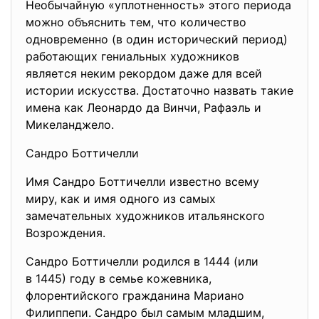
Необычайную «уплотненность»
этого периода
можно объяснить тем, что количество
одновременно (в один исторический период)
работающих гениальных художников
является неким рекордом даже для всей
истории искусства. Достаточно назвать такие
имена как Леонардо да Винчи, Рафаэль и
Микеланджело.
Сандро Боттичелли
Имя Сандро Боттичелли известно всему
миру, как и имя одного из самых
замечательных художников итальянского
Возрождения.
Сандро Боттичелли родился в 1444 (или
в 1445) году в семье кожевника,
флорентийского гражданина Мариано
Филиппепи. Сандро был самым младшим,