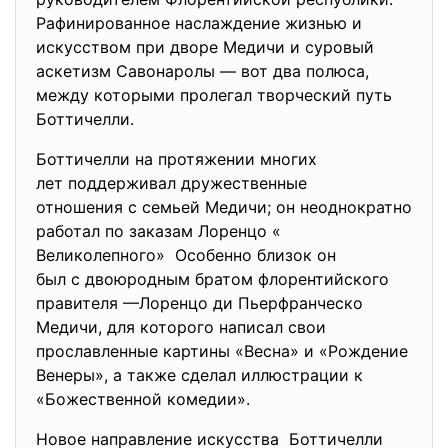
Рафинированное наслаждение жизнью и
искусством при дворе Медичи и суровый
аскетизм Савонаролы — вот два полюса,
между которыми пролегал творческий путь
Боттичелли.
Боттичелли на протяжении многих
лет поддерживал дружественные
отношения с семьей Медичи; он неоднократно
работал по заказам Лоренцо «
Великолепного» Особенно близок он
был с двоюродным братом флорентийского
правителя —Лоренцо ди Пьерфранческо
Медичи, для которого написал свои
прославленные картины «Весна» и «Рождение
Венеры», а также сделал иллюстрации к
«Божественной комедии».
Новое направление искусства Боттичелли