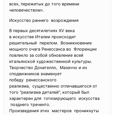
всех, пережитых до того времени
человечеством».
Искусство раннего возрождения
В первых десятилетиях XV века
в искусстве Италии происходит
решительный перелом. Возникновение
мощного очага Ренессанса во Флоренции
повлекло за собой обновление всей
итальянской художественной культуры.
Творчество Донателло, Мазаччо и их
сподвижников знаменует
победу ренессанского
реализма, существенно отличавшегося от
того "реализма деталей", который был
характерен для готизирующего искусства
позднего треченто.
Произведения этих мастеров
проникнуты