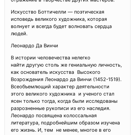
Искусство Боттичелли — поэтическая
исповедь великого художника, которая
волнует и всегда будет волновать сердца
людей.
Леонардо Да Винчи
В истории человечества нелегко
найти другую столь же гениальную личность,
как основатель искусства Высокого
Возрождения Леонардо да Винчи (1452-1519).
Всеобъемлющий характер деятельности
этого великого художника и ученого стал
ясен только тогда, когда были исследованы
разрозненные рукописи из его наследия.
Леонардо посвящена колоссальная
литература, подробнейшим образом изучена
его жизнь. И, тем не менее, многое в его