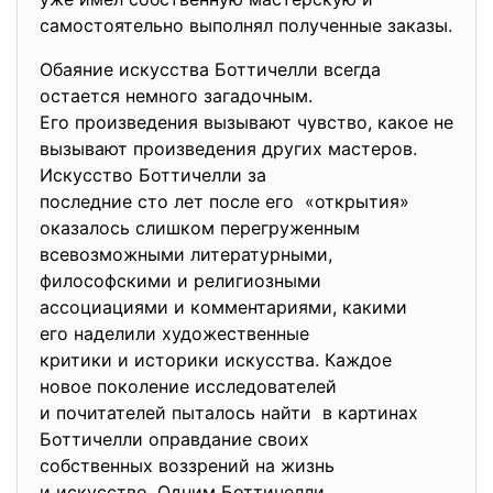
самостоятельно выполнял полученные заказы.
Обаяние искусства Боттичелли всегда
остается немного загадочным.
Его произведения вызывают чувство, какое не
вызывают произведения других мастеров.
Искусство Боттичелли за
последние сто лет после его «открытия»
оказалось слишком
перегруженным
всевозможными литературными,
философскими и религиозными
ассоциациями и комментариями, какими
его наделили художественные
критики и историки искусства. Каждое
новое поколение исследователей
и почитателей пыталось найти в картинах
Боттичелли оправдание своих
собственных воззрений на жизнь
и искусство. Одним Боттичелли