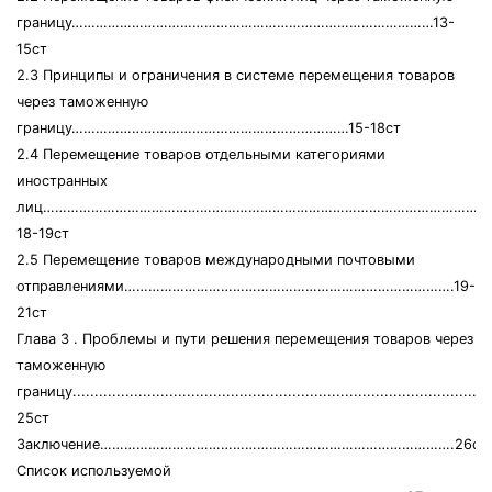
границу………………………………………………………………………………13-
15ст
2.3 Принципы и ограничения в системе перемещения товаров
через таможенную
границу……………………………………………………………15-18ст
2.4 Перемещение товаров отдельными категориями
иностранных
лиц…………………………………………………………………………………………………
18-19ст
2.5 Перемещение товаров международными почтовыми
отправлениями……………………………………………………………………….19-
21ст
Глава 3 . Проблемы и пути решения перемещения товаров через
таможенную
границу.............................................................................................
25ст
Заключение…………………………………………………………………………….26ст
Список используемой