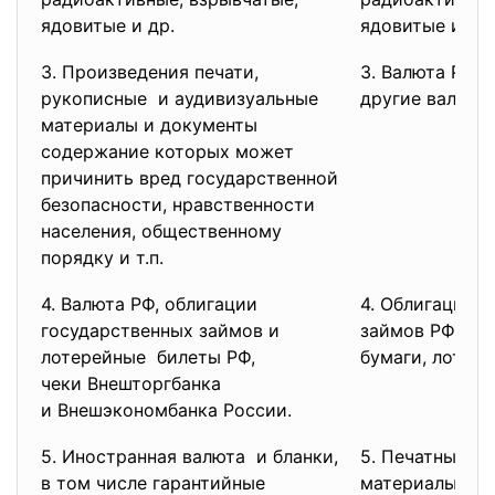
ядовитые и др.
ядовитые и др.
3. Произведения печати,
3. Валюта РФ 
рукописные и аудивизуальные
другие валютн
материалы и документы
содержание которых может
причинить вред государственной
безопасности, нравственности
населения, общественному
порядку и т.п.
4. Валюта РФ, облигации
4. Облигации 
государственных займов и
займов РФ, ан
лотерейные билеты РФ,
бумаги, лотер
чеки Внешторгбанка
и Внешэкономбанка России.
5. Иностранная валюта и бланки,
5. Печатные и
в том числе гарантийные
материалы и д