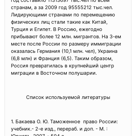
год составило 11313697 тыс.чел по всем
странам, а за 2009 год 95555212 тыс.чел.
Лидирующими странами по перемещению
физических лиц стали такие как Китай,
Турция и Египет. В Россию, ежегодно
прибывают более 12 млн. мигрантов. На 3-ем
месте после России по размеру иммиграции
оказалась Германия (10,1 млн. чел), Украина
(6,8 млн) и Франция (6,5). Таким образом,
Россия превратилась в крупнейший центр
миграции в Восточном полушарии.
Список используемой литературы
1. Бакаева О. Ю. Таможенное право России:
учебник.- 2-е изд., перераб. и доп. - М. :