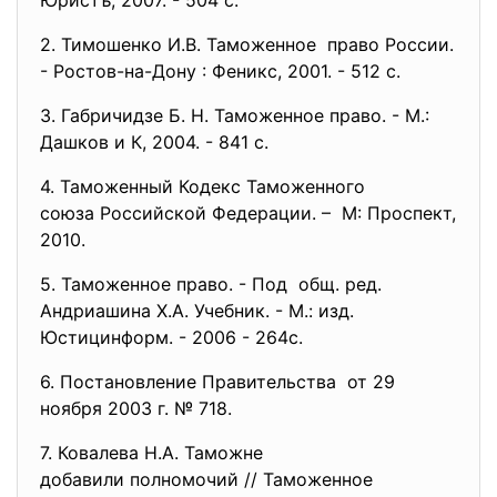
Юристъ, 2007. - 504 с.
2. Тимошенко И.В. Таможенное право России.
- Ростов-на-Дону : Феникс, 2001. - 512 с.
3. Габричидзе Б. Н. Таможенное право. - М.:
Дашков и К, 2004. - 841 с.
4. Таможенный Кодекс Таможенного
союза Российской Федерации. – М: Проспект,
2010.
5. Таможенное право. - Под общ. ред.
Андриашина Х.А. Учебник. - М.: изд.
Юстицинформ. - 2006 - 264с.
6. Постановление Правительства от 29
ноября 2003 г. № 718.
7. Ковалева Н.А. Таможне
добавили полномочий // Таможенное