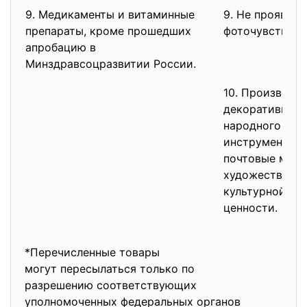
9. Медикаменты и витаминные
9. Не проявле
препараты, кроме прошедших
фоточувствит
апробацию в
Минздравсоцразвитии России.
10. Произведен
декоративно-п
народного иск
инструменты,
почтовые марк
художественно
культурной и 
ценности.
*Перечисленные товары
могут пересылаться только по
разрешению соответствующих
уполномоченных федеральных
органов