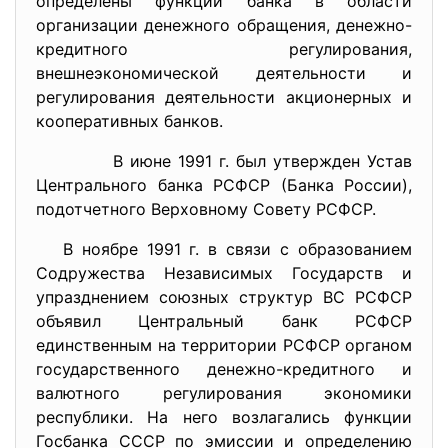
определены функции банка в области
организации денежного обращения, денежно-
кредитного регулирования,
внешнеэкономической деятельности и
регулирования деятельности акционерных и
кооперативных банков.
В июне 1991 г. был утвержден Устав
Центрального банка РСФСР (Банка России),
подотчетного Верховному Совету РСФСР.
В ноябре 1991 г. в связи с образованием
Содружества Независимых Государств и
упразднением союзных структур ВС РСФСР
объявил Центральный банк РСФСР
единственным на территории РСФСР органом
государственного денежно-кредитного и
валютного регулирования экономики
республики. На него возлагались функции
Госбанка СССР по эмиссии и определению