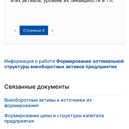
этих активов, уровень их ликвидности и т.п.
«
Страница 4
»
Информация о работе
Формирование оптимальной
структуры внеоборотных активов предприятия
Связанные документы
Внеоборотные активы и источники их
формирования
Формирование цены и структуры капитала
предприятия