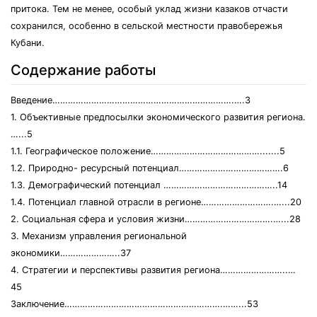
притока. Тем не менее, особый уклад жизни казаков отчасти
сохранился, особенно в сельской местности правобережья
Кубани.
Содержание работы
Введение…………………………………………………………….….3
1. Объективные предпосылки экономического развития региона.
…...5
1.1. Географическое положение…………………………………….......5
1.2. Природно- ресурсный потенциал………………………………….6
1.3. Демографический потенциал ……………………………………..14
1.4. Потенциал главной отрасли в регионе……………………….…...20
2. Социальная сфера и условия жизни…………………………….…...28
3. Механизм управления региональной
экономики…………………..37
4. Стратегии и перспективы развития региона……………………..…
45
Заключение…………………………………………………….……...53