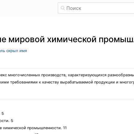
ие мировой химической промыш
тель скрыл имя
екс многочисленных производств, характеризующихся разнообразн
окими требованиями к качеству вырабатываемой продукции и много
 5
ости. 5
е химической промышленности. 11