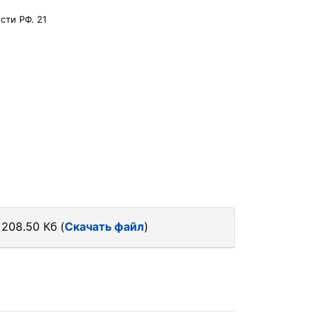
сти РФ. 21
208.50 Кб (
Скачать файл
)