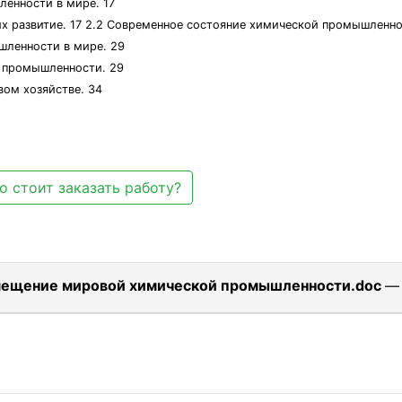
ленности в мире. 17
х развитие. 17 2.2 Современное состояние химической промышленно
шленности в мире. 29
й промышленности. 29
ом хозяйстве. 34
о стоит заказать работу?
змещение мировой химической промышленности.doc
— 