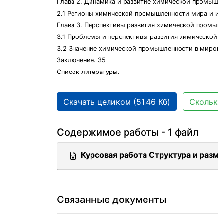
Глава 2. Динамика и развитие химической промыш
2.1 Регионы химической промышленности мира и и
Глава 3. Перспективы развития химической промы
3.1 Проблемы и перспективы развития химическо
3.2 Значение химической промышленности в миров
Заключение. 35
Список литературы.
Скачать целиком (51.46 Кб)
Скольк
Содержимое работы - 1 файл
Курсовая работа Структура и ра
Связанные документы