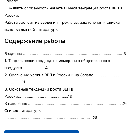
Европе.
- Выявить особенности наметившиеся тенденции роста ВВП в
России.
Работа состоит из введения, трех глав, заключения и списка
использованной литературы
Содержание работы
Введение ………………………………………………………………………………..3
1. Теоретические подходы к измерению общественного
продукта………….. ……4
2. Сравнение уровня ВВП в России и на Западе……………………...
…………….11
3. Основные тенденции роста ВВП в
России………………………………… ……19
Заключение ……………………………………………………………………………26
Список литературы
……………………………………………………………...........28