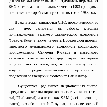
рыночной экономике вызвал потребность перехода от
БНХ к системе национальных счетов (1993 г.), первые
показатели которой стали рассчитываться с 1988 года.
Практическая разработка СНС, продолжается и до
сих пор, базируется на работах классика
политэкономии, великого французского экономиста
Франсуа Кенэ, а также лауреата Нобелевской премии,
известного американского экономиста российского
происхождения Саймона Кузнеца и известного
английского экономиста Ричарда Стоуна. Сам термин
национальное счетоводство, которое базируется на
модели народнохозяйственного кругооборота,
предложил голландский экономист Ван Клифф.
Существует ряд систем национальных счетов.
Среди них известны норвежская система REFL (RE –
real, FL-financial) и английская SAM (social accounting
matrix), разработанная Р. Стоуном, на основе которой