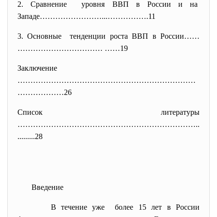
2. Сравнение уровня ВВП в России и на
Западе……………………...…………….11
3. Основные тенденции роста ВВП в России……
…………………………… ……19
Заключение
……………………………………………………………
………………
26
Список литературы
……………………………………………………………..
.....
....28
Введение
В течение уже более 15 лет в России