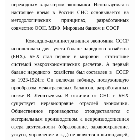
переходным характером экономики. Используемая в
настоящее время в России СНС основывается на
методологических принципах, разработанных
совместно ООН, МВФ, Мировым банком и ОЭСР
Командно-
административная экономика СССР
использовала для учета баланс народного хозяйства
(БНХ). БНХ стал первой в мировой статистике
системой макроэкономических расчетов. А первый
баланс народного хозяйства был составлен в СССР
за 1923-1924гг. Он включал таблицу, послужившую
прообразом межотраслевых балансов, разработанных
позже В. Леонтьевым. В отличии от СНС в БНХ
существует неравноправие отраслей экономики.
Общественное производство отождествляется с
материальным производством, а непроизводственная
сфера деятельности (образование, здравоохранение,
услуги, управление и т.д.) не является производящей,