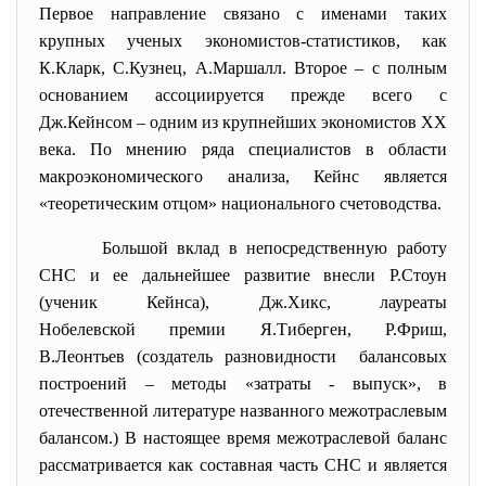
Первое направление связано с именами таких
крупных ученых экономистов-статистиков, как
К.Кларк, С.Кузнец, А.Маршалл. Второе – с полным
основанием ассоциируется прежде всего с
Дж.Кейнсом – одним из крупнейших экономистов XX
века. По мнению ряда специалистов в области
макроэкономического анализа, Кейнс является
«теоретическим отцом» национального счетоводства.
Большой вклад в непосредственную работу
СНС и ее дальнейшее развитие внесли Р.Стоун
(ученик Кейнса), Дж.Хикс, лауреаты
Нобелевской премии Я.Тиберген, Р.Фриш,
В.Леонтьев (создатель разновидности балансовых
построений – методы «затраты - выпуск», в
отечественной литературе названного межотраслевым
балансом.) В настоящее время межотраслевой баланс
рассматривается как составная часть СНС и является