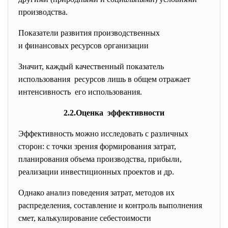
производства.
Показатели развития производственных
и финансовых ресурсов организации
Значит, каждый качественный показатель
использования ресурсов лишь в общем отражает
интенсивность его использования.
2.2.Оценка эффективности
Эффективность можно исследовать с различных
сторон: с точки зрения формирования затрат,
планирования объема производства, прибыли,
реализации инвестиционных проектов и др.
Однако анализ поведения затрат, методов их
распределения, составление и контроль выполнения
смет, калькулирование себестоимости