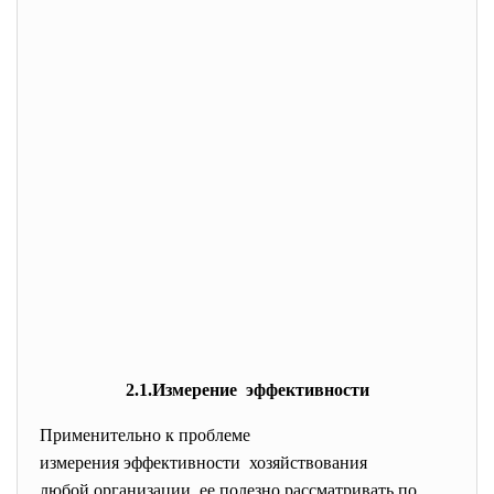
2.1.Измерение эффективности
Применительно к проблеме
измерения эффективности хозяйствования
любой организации ее полезно рассматривать по