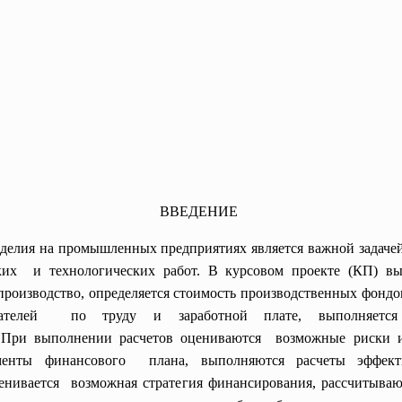
ВВЕДЕНИЕ
делия на промышленных предприятиях является важной задачей
рских и технологических работ. В курсовом проекте (КП) в
 производство, определяется стоимость производственных фонд
азателей по труду и заработной плате, выполняетс
. При выполнении расчетов оцениваются возможные риски
лементы финансового плана, выполняются расчеты
эффек
ценивается возможная стратегия
финансирования, рассчитывают