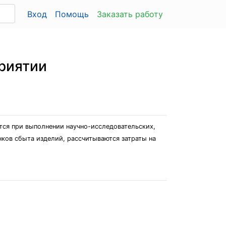
Вход
Помощь
Заказать работу
риятии
тся при выполнении научно-исследовательских,
нков сбыта изделий, рассчитываются затраты на