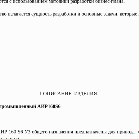
тся с использованием методики разработки бизнес-плана.
ко излагается сущность разработки и основные задачи, которые
1 ОПИСАНИЕ ИЗДЕЛИЯ.
епромышленный АИР160S6
ИР 160 S6 У3 общего назначения предназначены для привода 