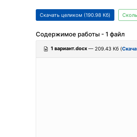
Скачать целиком (190.98 Кб)
Сколь
Содержимое работы - 1 файл
1 вариант.docx
— 209.43 Кб (
Скача