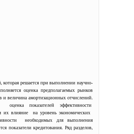
, которая решается при выполнении научно-
ыполняется оценка предполагаемых рынков
ов и величина амортизационных отчислений.
я оценка показателей эффективности
 и их влияние на уровень экономических
тивности необходимых для выполнения
ся показатели кредитования. Ряд разделов,