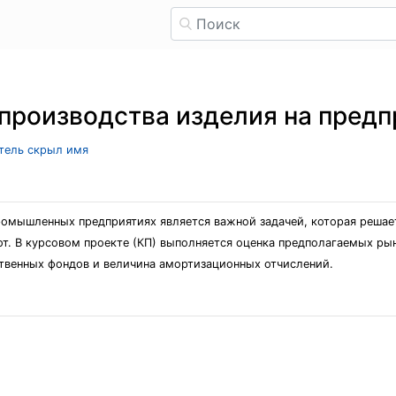
производства изделия на предп
атель скрыл имя
ромышленных предприятиях является важной задачей, которая решае
т. В курсовом проекте (КП) выполняется оценка предполагаемых ры
твенных фондов и величина амортизационных отчислений.