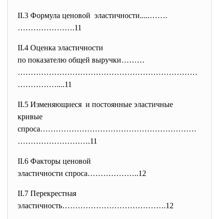
II.3 Формула ценовой эластичности.....…….
………………….11
II.4 Оценка эластичности
по показателю общей выручки………
……………………………………………………………
……………..
..11
II.5 Изменяющиеся и постоянные эластичные
кривые
спроса……………………………………………………
…………
…………….11
II.6 Факторы ценовой
эластичности спроса………………..12
II.7 Перекрестная
эластичность………………………………….12