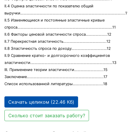
II.4 Оценка эластичности по показателю общей
выручки…………………………………………………………………………………....11
II.5 Изменяющиеся и постоянные эластичные кривые
спроса…………………………………………………………………………….11
II.6 Факторы ценовой эластичности спроса………………..12
II.7 Перекрестная эластичность………………………………….12
II.8 Эластичность спроса по доходу……………………………12
II.9 Сравнение кратко- и долгосрочного коэффициентов
эластичности.…………………………………………………………………13
III. Применение теории эластичности……………………...15
Заключение……………………………………………………………..17
Список использованной литературы……………………....18
Скачать целиком (22.46 Кб)
Сколько стоит заказать работу?