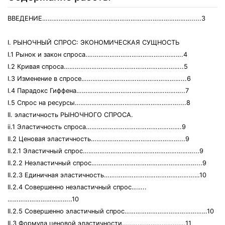
ВВЕДЕНИЕ……………………………………………………………………….....3
I. РЫНОЧНЫЙ СПРОС: ЭКОНОМИЧЕСКАЯ СУЩНОСТЬ
I.1 Рынок и закон спроса.…………………………………………….4
I.2 Кривая спроса………………………………………………………..5
I.3 Изменение в спросе………………………………………………...6
I.4 Парадокс Гиффена…………………………………………………..7
I.5 Спрос на ресурсы…………………………..……………………....8
II. эластичность РЫНОЧНОГО СПРОСА.
ii.1 Эластичность спроса…………………………………………….9
II.2 Ценовая эластичность…………………………………………...9
II.2.1 Эластичный спрос……………………………………………………...9
II.2.2 Неэластичный спрос…………………………………………………...9
II.2.3 Единичная эластичность…….………………………………………10
II.2.4 Совершенно неэластичный спрос……..
……………………………..10
II.2.5 Совершенно эластичный спрос………………………………………10
II.3 Формула ценовой эластичности.....…….………………….11