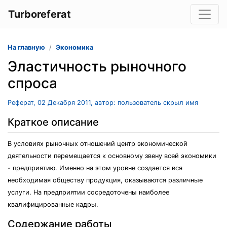
Turboreferat
На главную
Экономика
Эластичность рыночного
спроса
Реферат, 02 Декабря 2011, автор: пользователь скрыл имя
Краткое описание
В условиях рыночных отношений центр экономической
деятельности перемещается к основному звену всей экономики
- предприятию. Именно на этом уровне создается вся
необходимая обществу продукция, оказываются различные
услуги. На предприятии сосредоточены наиболее
квалифицированные кадры.
Содержание работы