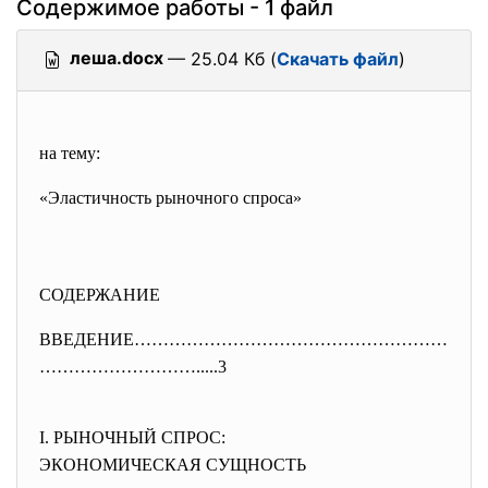
Содержимое работы - 1 файл
леша.docx
— 25.04 Кб (
Скачать файл
)
на тему:
«Эластичность рыночного спроса»
СОДЕРЖАНИЕ
ВВЕДЕНИЕ………………………………………………
…………
…………….....3
I. РЫНОЧНЫЙ СПРОС:
ЭКОНОМИЧЕСКАЯ СУЩНОСТЬ