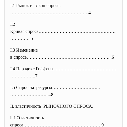
I.1 Рынок и закон спроса.
……………………………………………
.4
I.2
Кривая спроса……………………………………………
…………..5
I.3 Изменение
в спросе………………………………………………...6
I.4 Парадокс Гиффена……………………………………
……………..7
I.5 Спрос на ресурсы…………………………..
……………………...
.8
II. эластичность РЫНОЧНОГО СПРОСА.
ii.1 Эластичность
спроса…………………………………………….9