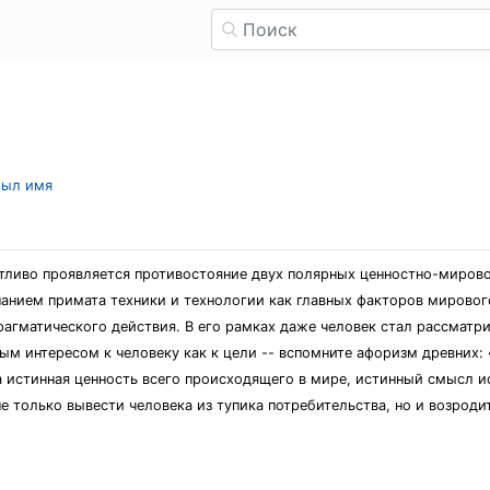
рыл имя
тливо проявляется противостояние двух полярных ценностно-мировоз
нанием примата техники и технологии как главных факторов мировог
рагматического действия. В его рамках даже человек стал рассматри
ым интересом к человеку как к цели -- вспомните афоризм древних:
истинная ценность всего происходящего в мире, истинный смысл ист
е только вывести человека из тупика потребительства, но и возрод