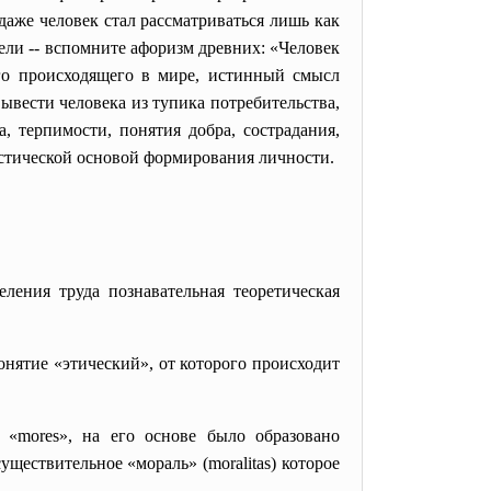
даже человек стал рассматриваться лишь как
ели -- вспомните афоризм древних: «Человек
го происходящего в мире, истинный смысл
вывести человека из тупика потребительства,
 терпимости, понятия добра, сострадания,
истической основой формирования личности.
еления труда познавательная теоретическая
нятие «этический», от которого происходит
 «mores», на его основе было образовано
ществительное «мораль» (moralitas) которое