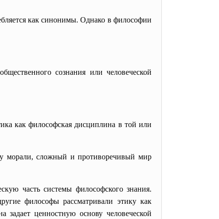
ребляется как синонимы. Однако в философии
общественного сознания или человеческой
тика как философская дисциплина в той или
ду морали, сложный и противоречивый мир
ескую часть системы философского знания.
другие философы рассматривали этику как
на задает ценностную основу человеческой