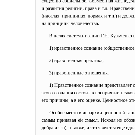
существо социальное. Совместная жизнедея
и развития религии, права и т.д. Нравствен
(идеалах, принципах, нормах и т.п.) и долж
на принципы человечества.
В целях систематизации Г.Н. Кузьменко 
1) нравственное сознание (общественное
2) нравственная практика;
3) нравственные отношения.
1) Нравственное сознание представляет
этого сознания состоит в восприятии всяког
его причины, а в его оценке. Ценностное от
Особое место в иерархии ценностей зани
самым придавая ей смысл. Исходя из обозн
добра и зла), а также, и это является еще о