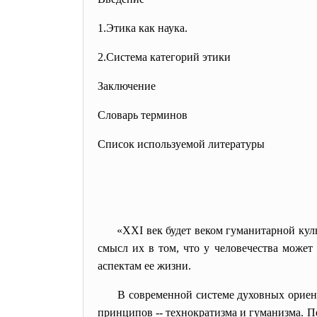
1.Этика как наука.
2.Система категорий этики
Заключение
Словарь терминов
Список используемой литературы
«XXI век будет веком гуманитарной кул
смысл их в том, что у человечества может
аспектам ее жизни.
В современной системе духовных ориен
принципов -- технократизма и гуманизма. П