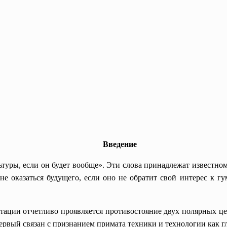
Введение
ьтуры, если он будет вообще». Эти слова принадлежат известно
 не оказаться будущего, если оно не обратит свой интерес к 
тации отчетливо проявляется противостояние двух полярных це
ервый связан с признанием примата техники и технологии как г