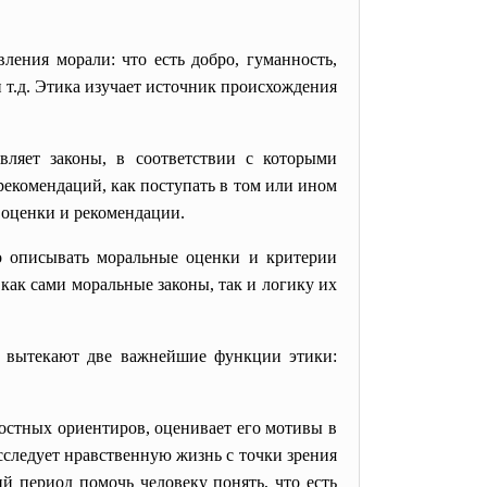
ления морали: что есть добро, гуманность,
и т.д. Этика изучает источник происхождения
вляет законы, в соответствии с которыми
екомендаций, как поступать в том или ином
 оценки и рекомендации.
о описывать моральные оценки и критерии
 как сами моральные законы, так и логику их
, вытекают две важнейшие функции этики:
ностных ориентиров, оценивает его мотивы в
исследует нравственную жизнь с точки зрения
й период помочь человеку понять, что есть