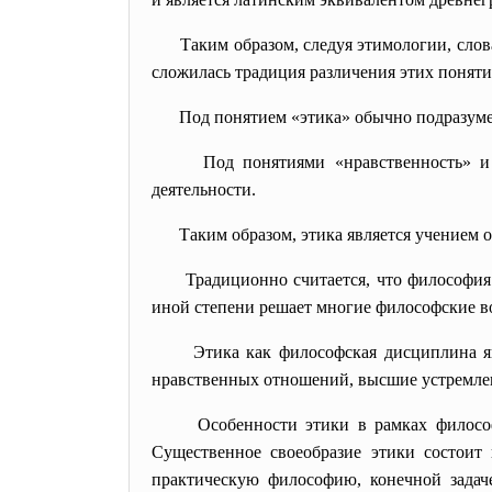
Таким образом, следуя этимологии, сло
сложилась традиция различения этих поняти
Под понятием «этика» обычно подразумев
Под понятиями «нравственность» и
деятельности.
Таким образом, этика является учением 
Традиционно считается, что философия
иной степени решает многие философские во
Этика как философская дисциплина я
нравственных отношений, высшие устремлен
Особенности этики в рамках философ
Существенное своеобразие этики состоит
практическую философию, конечной задаче