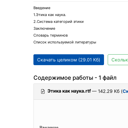
Введение
1.Этика как наука.
2.Система категорий этики
Заключение
Словарь терминов
Список используемой литературы
Скачать целиком (29.01 Кб)
Скольк
Содержимое работы - 1 файл
Этика как наука.rtf
— 142.29 Кб (
Ск
Введение