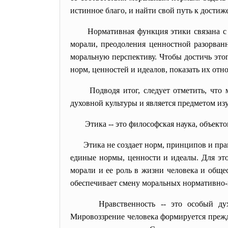
истинное благо, и найти свой путь к достиж
Нормативная функция этики связана 
морали, преодоления ценностной разорван
моральную перспективу. Чтобы достичь это
норм, ценностей и идеалов, показать их отно
Подводя итог, следует отметить, что
духовной культуры и является предметом из
Этика -- это философская наука, объекто
Этика не создает норм, принципов и прав
единые нормы, ценности и идеалы. Для эт
морали и ее роль в жизни человека и обще
обеспечивает смену моральных нормативно-
Нравственность -- это особый ду
Мировоззрение человека формируется прежд