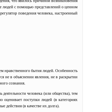
дения, что явилось причиной возникновения
ение людей с помощью представлений о ценном
морегулятор поведения человека, настроенный
ием нравственного бытия людей. Особенность
тся не в объяснении явления, не в раскрытии
ного сознания.
ь деятельности человека (или общества), тем
но оценивает поступки людей (в категориях
ые действия (в качестве их долга).