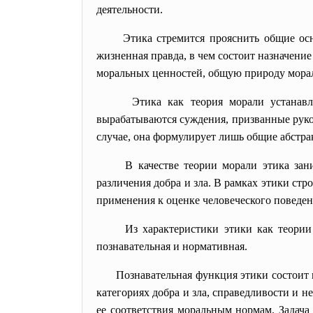
деятельности.
Этика стремится прояснить общие осн
жизненная правда, в чем состоит назначение
моральных ценностей, общую природу морали
Этика как теория морали устанав
вырабатываются суждения, призванные руко
случае, она формулирует лишь общие абстр
В качестве теории морали этика за
различения добра и зла. В рамках этики стр
применения к оценке человеческого поведен
Из характеристики этики как теори
познавательная и нормативная.
Познавательная функция этики состоит 
категориях добра и зла, справедливости и н
ее соответствия моральным нормам. Задача