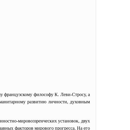
му французскому философу К. Леви-Стросу, а
гуманитарному развитию личности, духовным
нностно-мировоззренческих установок, двух
лавных факторов мирового прогресса. На его