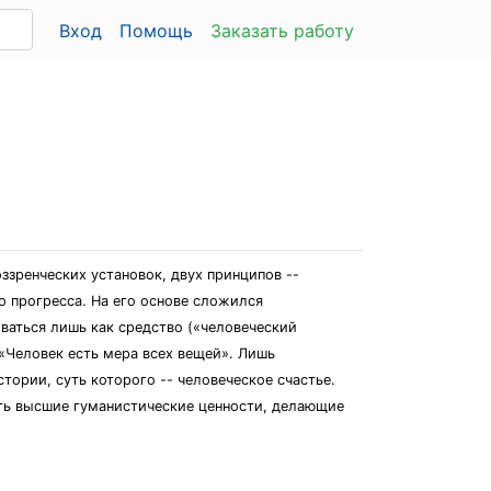
Вход
Помощь
Заказать работу
зренческих установок, двух принципов --
о прогресса. На его основе сложился
ваться лишь как средство («человеческий
 «Человек есть мера всех вещей». Лишь
ории, суть которого -- человеческое счастье.
ить высшие гуманистические ценности, делающие