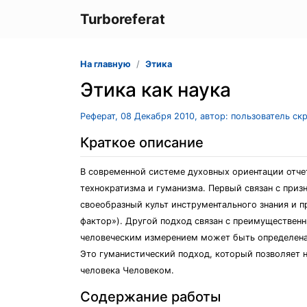
Turboreferat
На главную
Этика
Этика как наука
Реферат, 08 Декабря 2010, автор: пользователь ск
Краткое описание
В современной системе духовных ориентации отче
технократизма и гуманизма. Первый связан с приз
своеобразный культ инструментального знания и п
фактор»). Другой подход связан с преимущественн
человеческим измерением может быть определена 
Это гуманистический подход, который позволяет н
человека Человеком.
Содержание работы