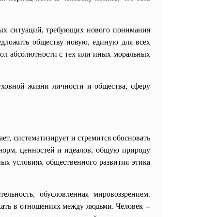
ных ситуаций, требующих нового понимания
едложить обществу новую, единую для всех
еол абсолютности с тех или иных моральных
духовной жизни личности и общества, сферу
ает, систематизирует и стремится обосновать
норм, ценностей и идеалов, общую природу
ных условиях общественного развития этика
ельность, обусловленная мировоззрением.
ать в отношениях между людьми. Человек --