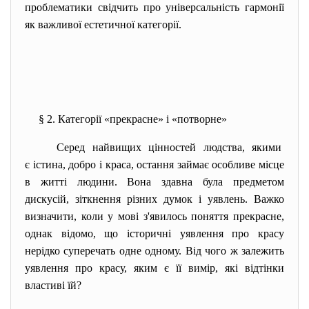
проблематики свідчить про універсальність гармонії
як важливої естетичної категорії.
§ 2. Категорії «прекрасне» і «
потворне»
Серед найвищих цінностей людства, якими
є істина, добро і краса, остання займає особливе місце
в житті людини. Вона здавна була предметом
дискусій, зіткнення різних думок і уявлень. Важко
визначити, коли у мові з'явилось поняття прекрасне,
однак відомо, що історичні уявлення про красу
нерідко суперечать одне одному. Від чого ж залежить
уявлення про красу, яким є її вимір, які відтінки
властиві їй?